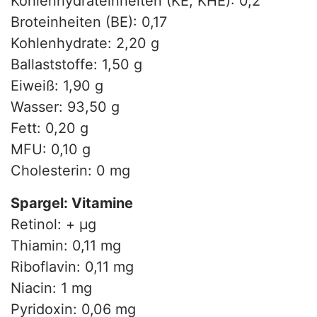
Kohlenhydrateinheiten (KE, KHE): 0,2
Broteinheiten (BE): 0,17
Kohlenhydrate: 2,20 g
Ballaststoffe: 1,50 g
Eiweiß: 1,90 g
Wasser: 93,50 g
Fett: 0,20 g
MFU: 0,10 g
Cholesterin: 0 mg
Spargel: Vitamine
Retinol: + µg
Thiamin: 0,11 mg
Riboflavin: 0,11 mg
Niacin: 1 mg
Pyridoxin: 0,06 mg