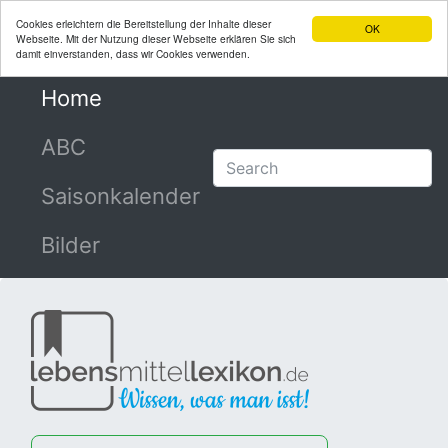
Cookies erleichtern die Bereitstellung der Inhalte dieser
OK
Webseite. Mit der Nutzung dieser Webseite erklären Sie sich
damit einverstanden, dass wir Cookies verwenden.
Home
(current)
ABC
Saisonkalender
Bilder