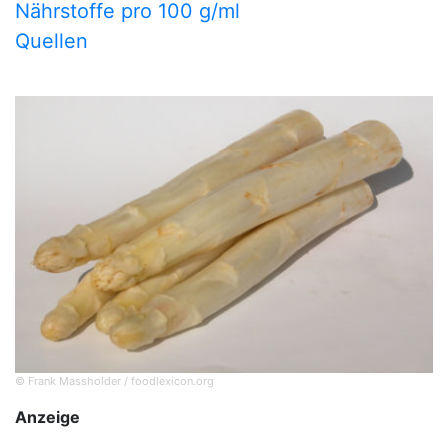
Nährstoffe pro 100 g/ml
Quellen
© Frank Massholder / foodlexicon.org
Anzeige