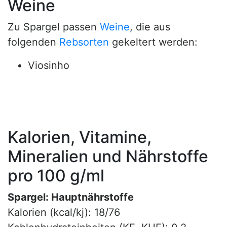
Weine
Zu Spargel passen
Weine
, die aus
folgenden
Rebsorten
gekeltert werden:
Viosinho
Kalorien, Vitamine,
Mineralien und Nährstoffe
pro 100 g/ml
Spargel: Hauptnährstoffe
Kalorien (kcal/kj): 18/76