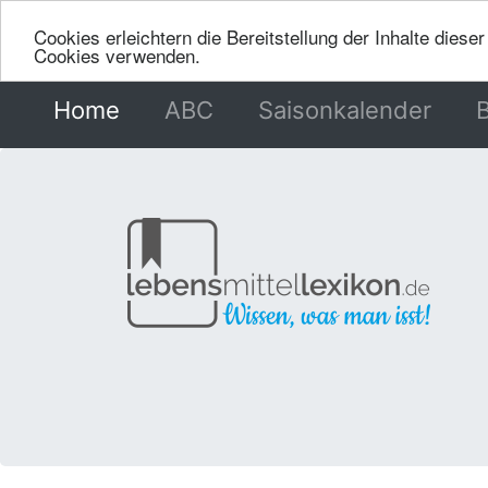
Cookies erleichtern die Bereitstellung der Inhalte dies
Cookies verwenden.
Home
(current)
ABC
Saisonkalender
B