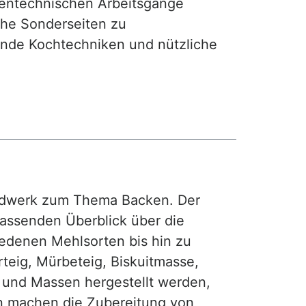
hentechnischen Arbeitsgänge
iche Sonderseiten zu
nde Kochtechniken und nützliche
rdwerk zum Thema Backen. Der
fassenden Überblick über die
iedenen Mehlsorten bis hin zu
teig, Mürbeteig, Biskuitmasse,
e und Massen hergestellt werden,
gen machen die Zubereitung von