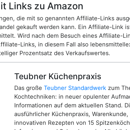
t Links zu Amazon
n, die mit so genannten Affiliate-Links ausgest
ndel gekauft werden kann. Ein Affiliate-Link is
ttelt. Wird nach dem Besuch eines Affiliate-Lin
ffiliate-Links, in diesem Fall also lebensmittell
nstelliger Prozentsatz des Verkaufswertes.
Teubner Küchenpraxis
Das große
Teubner Standardwerk
zum The
Kochtechniken: in neuer opulenter Aufm
Informationen auf dem aktuellen Stand. D
ausführlicher Küchenpraxis, Warenkunde
innovativen Rezepten von 15 Spitzenköc