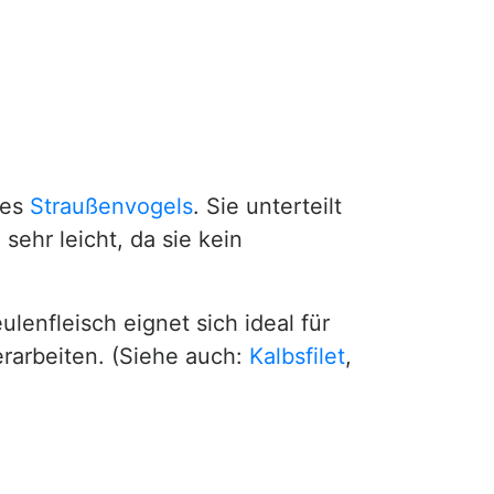
des
Straußenvogels
. Sie unterteilt
sehr leicht, da sie kein
enfleisch eignet sich ideal für
erarbeiten. (Siehe auch:
Kalbsfilet
,