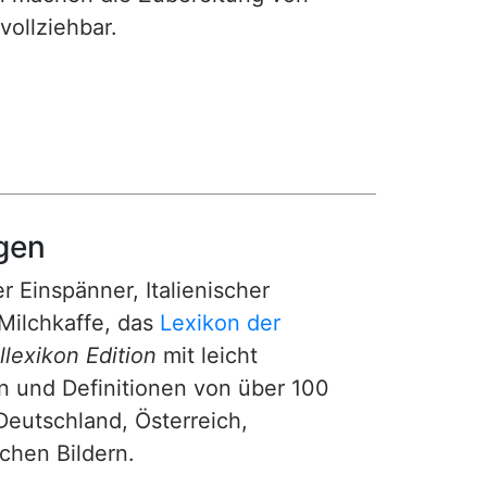
ollziehbar.
gen
r Einspänner, Italienischer
Milchkaffe, das
Lexikon der
lexikon Edition
mit leicht
n und Definitionen von über 100
Deutschland, Österreich,
ichen Bildern.