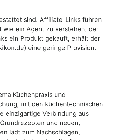
attet sind. Affiliate-Links führen
t wie ein Agent zu verstehen, der
ks ein Produkt gekauft, erhält der
exikon.de) eine geringe Provision.
ma Küchenpraxis und
achung, mit den küchentechnischen
ie einzigartige Verbindung aus
, Grundrezepten und neuen,
hen lädt zum Nachschlagen,