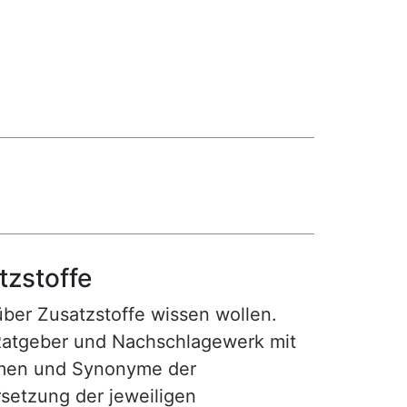
tzstoffe
 über Zusatzstoffe wissen wollen.
Ratgeber und Nachschlagewerk mit
amen und Synonyme der
setzung der jeweiligen