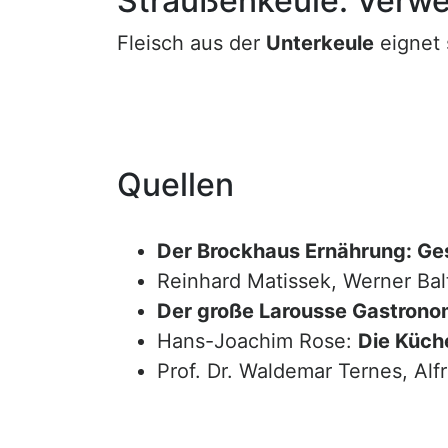
Straußenkeule: Verw
Fleisch aus der
Unterkeule
eignet 
Quellen
Der Brockhaus Ernährung: Ge
Reinhard Matissek, Werner Bal
Der große Larousse Gastrono
Hans-Joachim Rose:
Die Küche
Prof. Dr. Waldemar Ternes, Alf