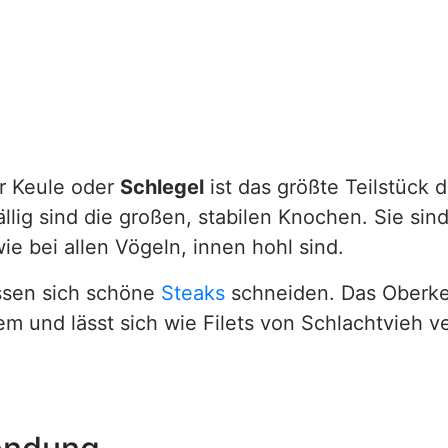
r Keule oder
Schlegel
ist das größte Teilstück 
llig sind die großen, stabilen Knochen. Sie sind 
e bei allen Vögeln, innen hohl sind.
ssen sich schöne
Steaks
schneiden. Das Oberkeul
m und lässt sich wie Filets von Schlachtvieh v