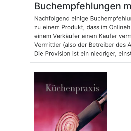
Buchempfehlungen mi
Nachfolgend einige Buchempfehlunge
zu einem Produkt, dass im Onlineha
einem Verkäufer einen Käufer vermi
Vermittler (also der Betreiber des A
Die Provision ist ein niedriger, ei