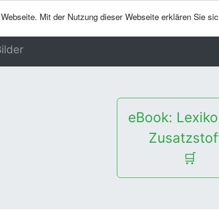
er Webseite. Mit der Nutzung dieser Webseite erklären Sie si
ilder
eBook: Lexiko
Zusatzstof
🛒