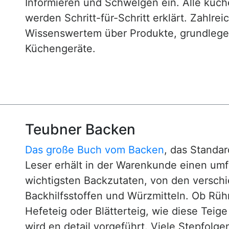
Informieren und Schwelgen ein. Alle küc
werden Schritt-für-Schritt erklärt. Zahlre
Wissenswertem über Produkte, grundlege
Küchengeräte.
Teubner Backen
Das große Buch vom Backen
, das Standa
Leser erhält in der Warenkunde einen um
wichtigsten Backzutaten, von den versch
Backhilfsstoffen und Würzmitteln. Ob Rühr
Hefeteig oder Blätterteig, wie diese Teig
wird en detail vorgeführt. Viele Stepfol