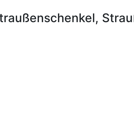
Straußenschenkel
, Stra