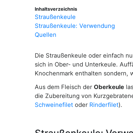
Inhaltsverzeichnis
Straußenkeule
Straußenkeule: Verwendung
Quellen
Die Straußenkeule oder einfach nu
sich in Ober- und Unterkeule. Auffä
Knochenmark enthalten sondern, wi
Aus dem Fleisch der
Oberkeule
la
die Zubereitung von Kurzgebratene
Schweinefilet
oder
Rinderfilet
).