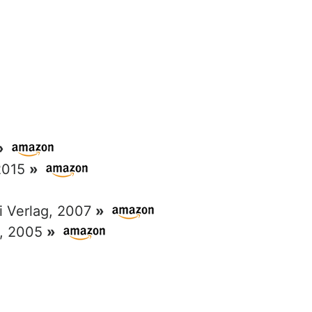
»
 2015
»
ri Verlag, 2007
»
g, 2005
»