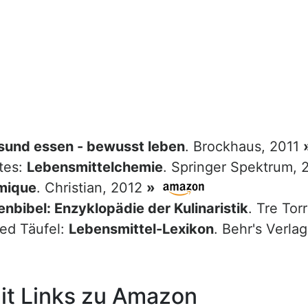
sund essen - bewusst leben
. Brockhaus, 2011
tes:
Lebensmittelchemie
. Springer Spektrum,
mique
. Christian, 2012
»
nbibel: Enzyklopädie der Kulinaristik
. Tre Tor
red Täufel:
Lebensmittel-Lexikon
. Behr's Verla
t Links zu Amazon