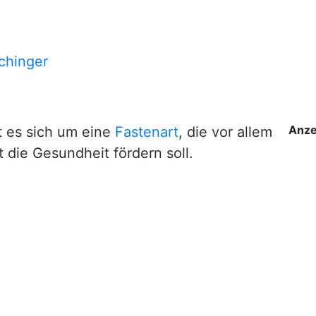
chinger
Anze
 es sich um eine
Fastenart
, die vor allem
die Gesundheit fördern soll.