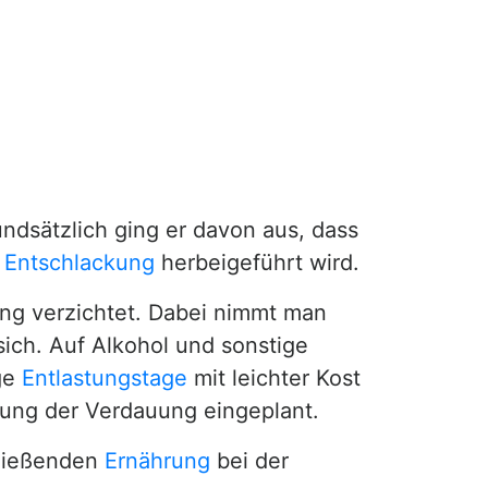
ndsätzlich ging er davon aus, dass
e
Entschlackung
herbeigeführt wird.
ung verzichtet. Dabei nimmt man
ich. Auf Alkohol und sonstige
ige
Entlastungstage
mit leichter Kost
ung der Verdauung eingeplant.
chließenden
Ernährung
bei der