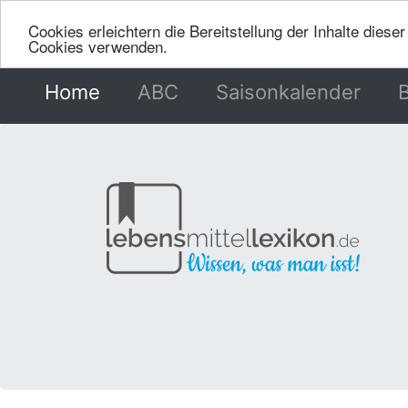
Cookies erleichtern die Bereitstellung der Inhalte dies
Cookies verwenden.
Home
(current)
ABC
Saisonkalender
B