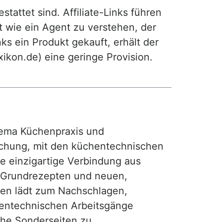
attet sind. Affiliate-Links führen
t wie ein Agent zu verstehen, der
ks ein Produkt gekauft, erhält der
exikon.de) eine geringe Provision.
ma Küchenpraxis und
achung, mit den küchentechnischen
ie einzigartige Verbindung aus
, Grundrezepten und neuen,
hen lädt zum Nachschlagen,
hentechnischen Arbeitsgänge
iche Sonderseiten zu