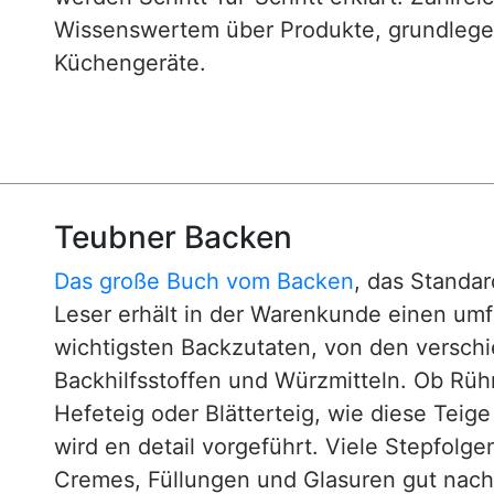
Wissenswertem über Produkte, grundlege
Küchengeräte.
Teubner Backen
Das große Buch vom Backen
, das Standa
Leser erhält in der Warenkunde einen um
wichtigsten Backzutaten, von den versch
Backhilfsstoffen und Würzmitteln. Ob Rühr
Hefeteig oder Blätterteig, wie diese Teig
wird en detail vorgeführt. Viele Stepfol
Cremes, Füllungen und Glasuren gut nachv