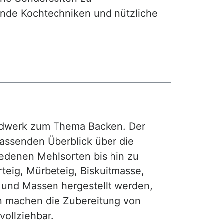
nde Kochtechniken und nützliche
rdwerk zum Thema Backen. Der
fassenden Überblick über die
iedenen Mehlsorten bis hin zu
teig, Mürbeteig, Biskuitmasse,
e und Massen hergestellt werden,
gen machen die Zubereitung von
ollziehbar.