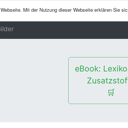
er Webseite. Mit der Nutzung dieser Webseite erklären Sie si
ilder
eBook: Lexiko
Zusatzstof
🛒