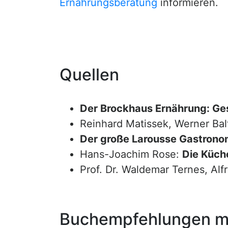
Ernährungsberatung
informieren.
Quellen
Der Brockhaus Ernährung: Ge
Reinhard Matissek, Werner Bal
Der große Larousse Gastrono
Hans-Joachim Rose:
Die Küche
Prof. Dr. Waldemar Ternes, Alf
Buchempfehlungen mi