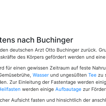
tens nach Buchinger
 den deutschen Arzt Otto Buchinger zurück. Gru
gskräfte des Körpers gefördert werden und ein
rd für einen gewissen Zeitraum auf feste Nahr
e Gemüsebrühe,
Wasser
und ungesüßten
Tee
zu s
rden. Zur Einleitung der Fastentage werden ein
Heilfasten
werden einige
Aufbautage
zur Förder
licher Aufsicht fasten und hinsichtlich der ans