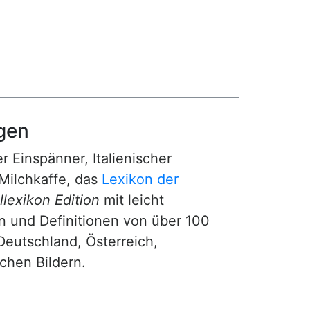
gen
r Einspänner, Italienischer
Milchkaffe, das
Lexikon der
lexikon Edition
mit leicht
n und Definitionen von über 100
Deutschland, Österreich,
ichen Bildern.