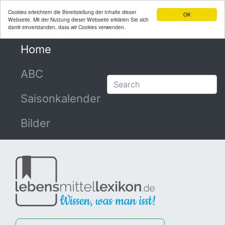
Cookies erleichtern die Bereitstellung der Inhalte dieser
OK
Webseite. Mit der Nutzung dieser Webseite erklären Sie sich
damit einverstanden, dass wir Cookies verwenden.
Home
(current)
ABC
Saisonkalender
Bilder