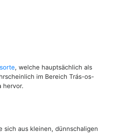
sorte
, welche hauptsächlich als
rscheinlich im Bereich Trás-os-
 hervor.
e sich aus kleinen, dünnschaligen