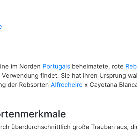
e
eine im Norden
Portugals
beheimatete, rote
Reb
Verwendung findet. Sie hat ihren Ursprung wah
ung der Rebsorten
Alfrocheiro
x Cayetana Blanca
ortenmerkmale
rch überdurchschnittlich große Trauben aus, di