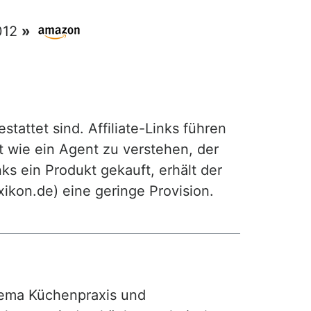
2012
»
attet sind. Affiliate-Links führen
t wie ein Agent zu verstehen, der
ks ein Produkt gekauft, erhält der
exikon.de) eine geringe Provision.
ma Küchenpraxis und