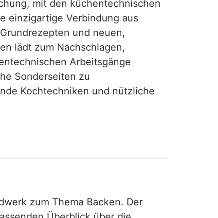
achung, mit den küchentechnischen
ie einzigartige Verbindung aus
, Grundrezepten und neuen,
hen lädt zum Nachschlagen,
hentechnischen Arbeitsgänge
iche Sonderseiten zu
nde Kochtechniken und nützliche
rdwerk zum Thema Backen. Der
fassenden Überblick über die