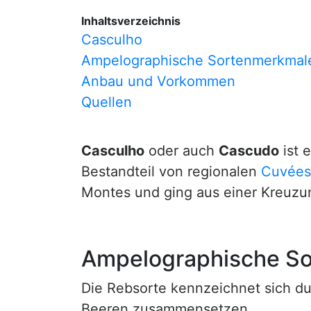
Inhaltsverzeichnis
Casculho
Ampelographische Sortenmerkmal
Anbau und Vorkommen
Quellen
Casculho
oder auch
Cascudo
ist 
Bestandteil von regionalen
Cuvées
Montes und ging aus einer Kreuz
Ampelographische S
Die Rebsorte kennzeichnet sich du
Beeren zusammensetzen.