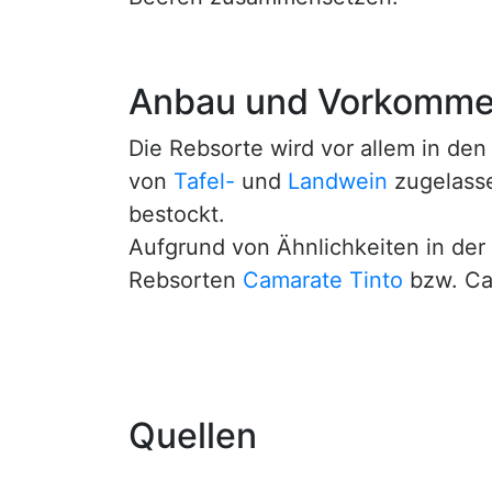
Anbau und Vorkomm
Die Rebsorte wird vor allem in de
von
Tafel-
und
Landwein
zugelasse
bestockt.
Aufgrund von Ähnlichkeiten in de
Rebsorten
Camarate Tinto
bzw. Ca
Quellen