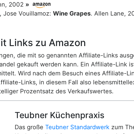
nn, 2002
»
g, Jose Vouillamoz:
Wine Grapes
. Allen Lane, 
t Links zu Amazon
n, die mit so genannten Affiliate-Links ausgest
ndel gekauft werden kann. Ein Affiliate-Link is
ttelt. Wird nach dem Besuch eines Affiliate-Lin
ffiliate-Links, in diesem Fall also lebensmittell
nstelliger Prozentsatz des Verkaufswertes.
Teubner Küchenpraxis
Das große
Teubner Standardwerk
zum The