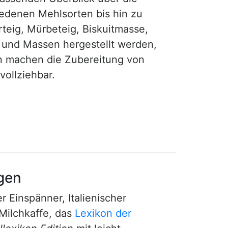
iedenen Mehlsorten bis hin zu
teig, Mürbeteig, Biskuitmasse,
e und Massen hergestellt werden,
gen machen die Zubereitung von
ollziehbar.
gen
r Einspänner, Italienischer
Milchkaffe, das
Lexikon der