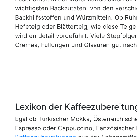
wichtigsten Backzutaten, von den versch
Backhilfsstoffen und Würzmitteln. Ob Rühr
Hefeteig oder Blätterteig, wie diese Teig
wird en detail vorgeführt. Viele Stepfol
Cremes, Füllungen und Glasuren gut nachv
Lexikon der Kaffeezubereitun
Egal ob Türkischer Mokka, Österreichische
Espresso oder Cappuccino, Fanzösischer 