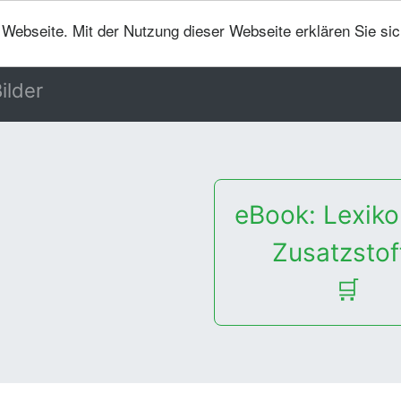
er Webseite. Mit der Nutzung dieser Webseite erklären Sie si
ilder
eBook: Lexiko
Zusatzstof
🛒