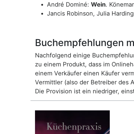
André Dominé:
Wein
. Könema
Jancis Robinson, Julia Hardin
Buchempfehlungen mi
Nachfolgend einige Buchempfehlunge
zu einem Produkt, dass im Onlineha
einem Verkäufer einen Käufer vermi
Vermittler (also der Betreiber des A
Die Provision ist ein niedriger, ei