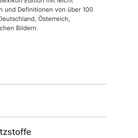
lexikon Edition
mit leicht
n und Definitionen von über 100
Deutschland, Österreich,
ichen Bildern.
tzstoffe