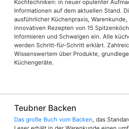
Kochtechniken: in neuer opulenter Aufm
Informationen auf dem aktuellen Stand. D
ausführlicher Küchenpraxis, Warenkunde
innovativen Rezepten von 15 Spitzenköc
Informieren und Schwelgen ein. Alle küc
werden Schritt-für-Schritt erklärt. Zahlre
Wissenswertem über Produkte, grundlege
Küchengeräte.
Teubner Backen
Das große Buch vom Backen
, das Standa
Leser erhält in der Warenkunde einen um