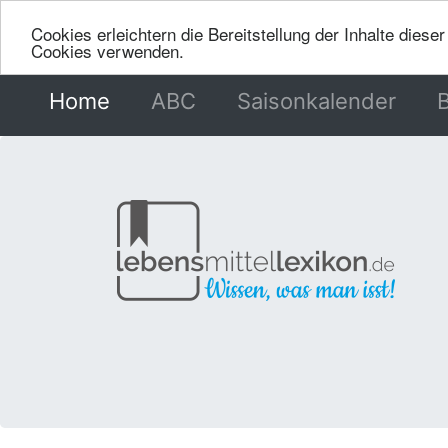
Cookies erleichtern die Bereitstellung der Inhalte dies
Cookies verwenden.
Home
(current)
ABC
Saisonkalender
B