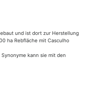
baut und ist dort zur Herstellung
700 ha Rebfläche mit Casculho
r Synonyme kann sie mit den