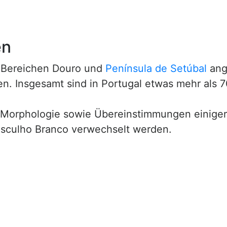
en
n Bereichen Douro und
Península de Setúbal
ange
n. Insgesamt sind in Portugal etwas mehr als 
r Morphologie sowie Übereinstimmungen einige
sculho Branco verwechselt werden.