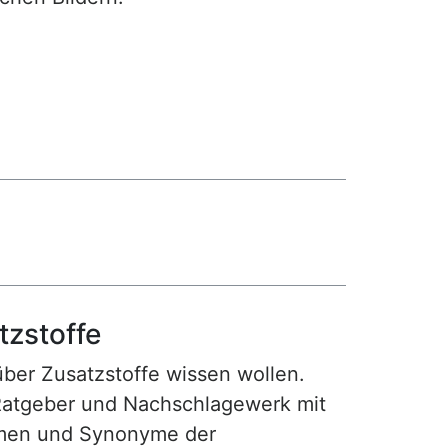
tzstoffe
 über Zusatzstoffe wissen wollen.
Ratgeber und Nachschlagewerk mit
amen und Synonyme der