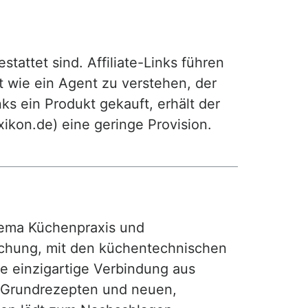
attet sind. Affiliate-Links führen
t wie ein Agent zu verstehen, der
ks ein Produkt gekauft, erhält der
exikon.de) eine geringe Provision.
ma Küchenpraxis und
achung, mit den küchentechnischen
ie einzigartige Verbindung aus
, Grundrezepten und neuen,