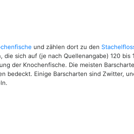
chenfische
und zählen dort zu den
Stachelflos
n, die sich auf (je nach Quellenangabe) 120 bis
nung der Knochenfische. Die meisten Barschart
 bedeckt. Einige Barscharten sind Zwitter, und
ln.