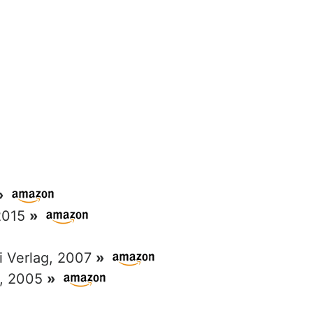
»
 2015
»
ri Verlag, 2007
»
g, 2005
»