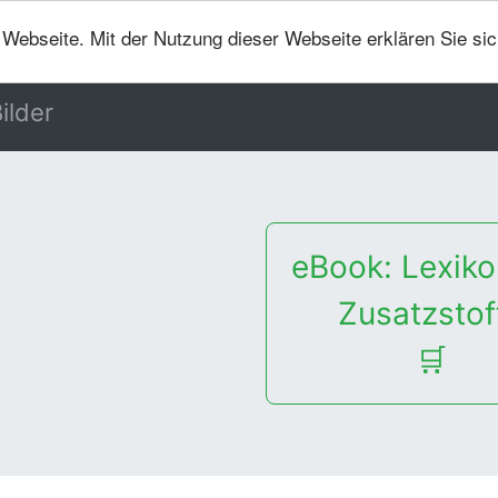
er Webseite. Mit der Nutzung dieser Webseite erklären Sie si
ilder
eBook: Lexiko
Zusatzstof
🛒