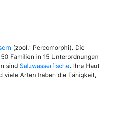
sern
(zool.: Percomorphi). Die
 150 Familien in 15 Unterordnungen
en sind
Salzwasserfische
. Ihre Haut
 viele Arten haben die Fähigkeit,