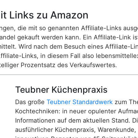
t Links zu Amazon
n, die mit so genannten Affiliate-Links ausgest
ndel gekauft werden kann. Ein Affiliate-Link is
ttelt. Wird nach dem Besuch eines Affiliate-Lin
ffiliate-Links, in diesem Fall also lebensmittell
nstelliger Prozentsatz des Verkaufswertes.
Teubner Küchenpraxis
Das große
Teubner Standardwerk
zum The
Kochtechniken: in neuer opulenter Aufm
Informationen auf dem aktuellen Stand. D
ausführlicher Küchenpraxis, Warenkunde