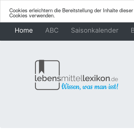
Cookies erleichtern die Bereitstellung der Inhalte dies
Cookies verwenden.
Home
(current)
ABC
Saisonkalender
B