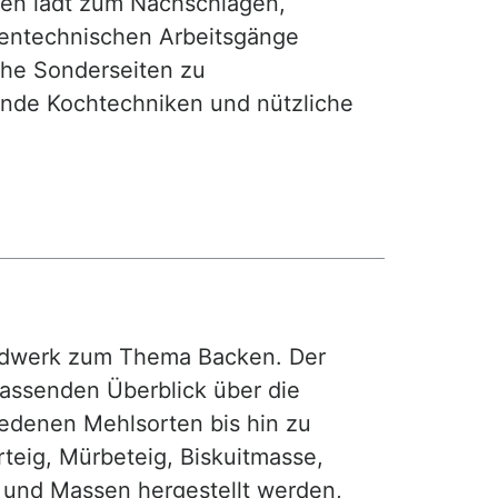
hen lädt zum Nachschlagen,
hentechnischen Arbeitsgänge
iche Sonderseiten zu
nde Kochtechniken und nützliche
rdwerk zum Thema Backen. Der
fassenden Überblick über die
iedenen Mehlsorten bis hin zu
teig, Mürbeteig, Biskuitmasse,
e und Massen hergestellt werden,