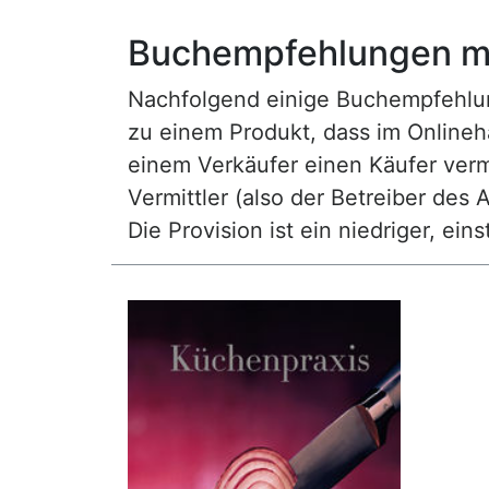
Buchempfehlungen mi
Nachfolgend einige Buchempfehlunge
zu einem Produkt, dass im Onlineha
einem Verkäufer einen Käufer vermi
Vermittler (also der Betreiber des A
Die Provision ist ein niedriger, ei