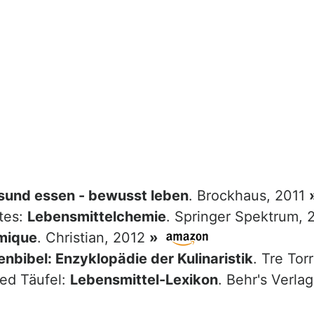
sund essen - bewusst leben
. Brockhaus, 2011
tes:
Lebensmittelchemie
. Springer Spektrum,
mique
. Christian, 2012
»
nbibel: Enzyklopädie der Kulinaristik
. Tre Tor
red Täufel:
Lebensmittel-Lexikon
. Behr's Verla