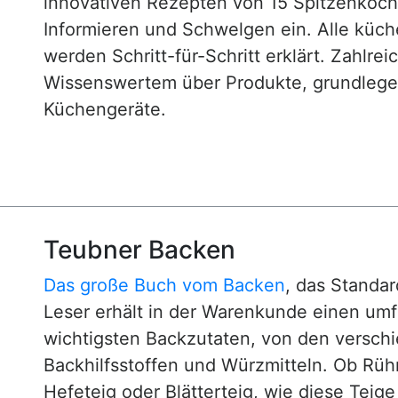
innovativen Rezepten von 15 Spitzenköc
Informieren und Schwelgen ein. Alle küc
werden Schritt-für-Schritt erklärt. Zahlre
Wissenswertem über Produkte, grundlege
Küchengeräte.
Teubner Backen
Das große Buch vom Backen
, das Standa
Leser erhält in der Warenkunde einen um
wichtigsten Backzutaten, von den versch
Backhilfsstoffen und Würzmitteln. Ob Rühr
Hefeteig oder Blätterteig, wie diese Teig