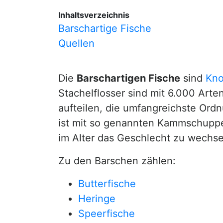
Inhaltsverzeichnis
Barschartige Fische
Quellen
Die
Barschartigen Fische
sind
Kno
Stachelflosser sind mit 6.000 Arte
aufteilen, die umfangreichste Ord
ist mit so genannten Kammschuppen
im Alter das Geschlecht zu wechse
Zu den Barschen zählen:
Butterfische
Heringe
Speerfische