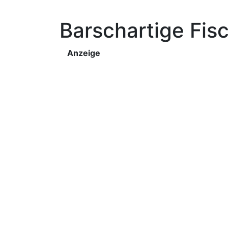
Barschartige Fis
Anzeige