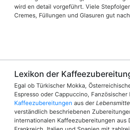
wird en detail vorgeführt. Viele Stepfol
Cremes, Füllungen und Glasuren gut nachv
Lexikon der Kaffeezubereitun
Egal ob Türkischer Mokka, Österreichische
Espresso oder Cappuccino, Fanzösischer 
Kaffeezubereitungen
aus der
Lebensmittel
verständlich beschriebenen Zubereitunge
internationalen Kaffeezubereitungen aus 
Frankreich, Italien und Spanien mit zahlre