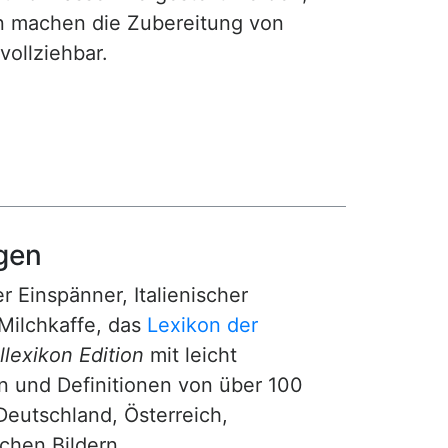
gen machen die Zubereitung von
ollziehbar.
gen
r Einspänner, Italienischer
Milchkaffe, das
Lexikon der
lexikon Edition
mit leicht
n und Definitionen von über 100
Deutschland, Österreich,
ichen Bildern.