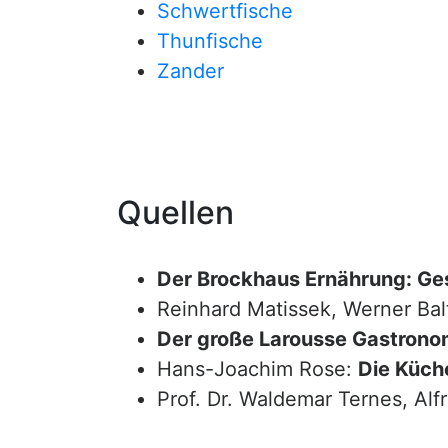
Schwertfische
Thunfische
Zander
Quellen
Der Brockhaus Ernährung: Ge
Reinhard Matissek, Werner Bal
Der große Larousse Gastrono
Hans-Joachim Rose:
Die Küche
Prof. Dr. Waldemar Ternes, Alf