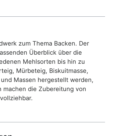
rdwerk zum Thema Backen. Der
fassenden Überblick über die
iedenen Mehlsorten bis hin zu
teig, Mürbeteig, Biskuitmasse,
e und Massen hergestellt werden,
gen machen die Zubereitung von
ollziehbar.