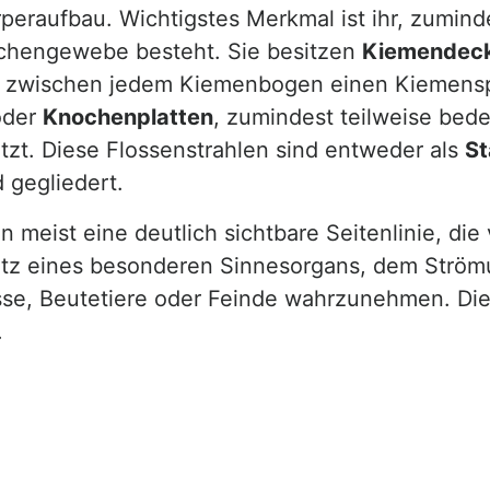
raufbau. Wichtigstes Merkmal ist ihr, zuminde
chengewebe besteht. Sie besitzen
Kiemendeck
 zwischen jedem Kiemenbogen einen Kiemenspa
der
Knochenplatten
, zumindest teilweise bede
tzt. Diese Flossenstrahlen sind entweder als
St
 gegliedert.
 meist eine deutlich sichtbare Seitenlinie, di
er Sitz eines besonderen Sinnesorgans, dem Str
se, Beutetiere oder Feinde wahrzunehmen. Die S
.