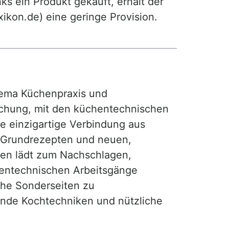
ks ein Produkt gekauft, erhält der
exikon.de) eine geringe Provision.
ma Küchenpraxis und
achung, mit den küchentechnischen
ie einzigartige Verbindung aus
, Grundrezepten und neuen,
hen lädt zum Nachschlagen,
hentechnischen Arbeitsgänge
iche Sonderseiten zu
nde Kochtechniken und nützliche