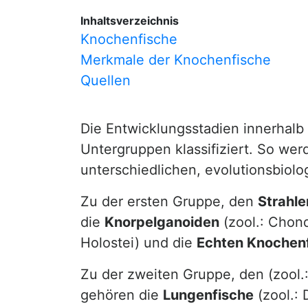
Inhaltsverzeichnis
Knochenfische
Merkmale der Knochenfische
Quellen
Die Entwicklungsstadien innerhalb
Untergruppen klassifiziert. So we
unterschiedlichen, evolutionsbiolo
Zu der ersten Gruppe, den
Strahle
die
Knorpelganoiden
(zool.: Chond
Holostei) und die
Echten Knochen
Zu der zweiten Gruppe, den (zool.
gehören die
Lungenfische
(zool.: 