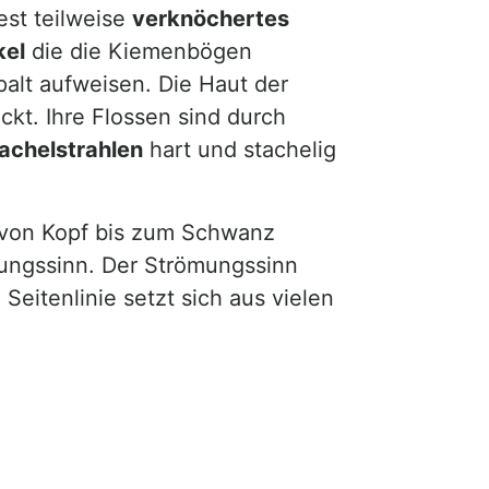
st teilweise
verknöchertes
el
die die Kiemenbögen
lt aufweisen. Die Haut der
ckt. Ihre Flossen sind durch
achelstrahlen
hart und stachelig
e von Kopf bis zum Schwanz
ömungssinn. Der Strömungssinn
eitenlinie setzt sich aus vielen