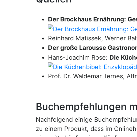
Der Brockhaus Ernährung: Ge
Reinhard Matissek, Werner Bal
Der große Larousse Gastrono
Hans-Joachim Rose:
Die Küche
Prof. Dr. Waldemar Ternes, Alf
Buchempfehlungen mi
Nachfolgend einige Buchempfehlunge
zu einem Produkt, dass im Onlineha