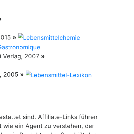
»
 2015
»
ri Verlag, 2007
»
g, 2005
»
attet sind. Affiliate-Links führen
t wie ein Agent zu verstehen, der