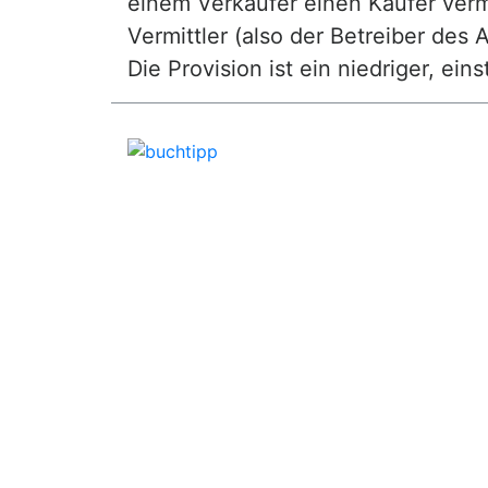
einem Verkäufer einen Käufer vermi
Vermittler (also der Betreiber des A
Die Provision ist ein niedriger, ei