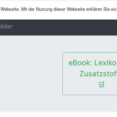
er Webseite. Mit der Nutzung dieser Webseite erklären Sie si
ilder
eBook: Lexiko
Zusatzstof
🛒