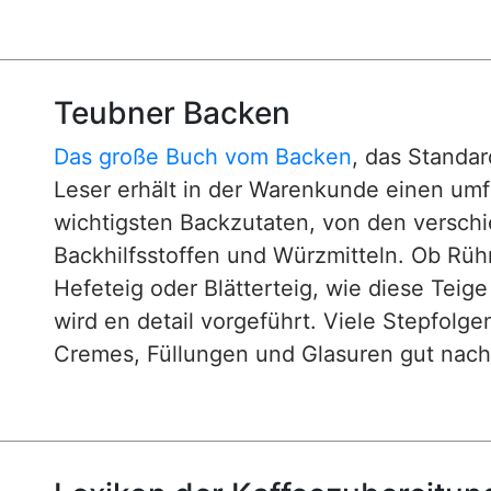
Teubner Backen
Das große Buch vom Backen
, das Standa
Leser erhält in der Warenkunde einen um
wichtigsten Backzutaten, von den versch
Backhilfsstoffen und Würzmitteln. Ob Rühr
Hefeteig oder Blätterteig, wie diese Teig
wird en detail vorgeführt. Viele Stepfol
Cremes, Füllungen und Glasuren gut nachv