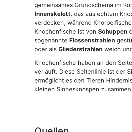
gemeinsames Grundschema im Körpe
Innenskelett
, das aus echtem Kno
verdecken, während Knorpelfische
Knochenfische ist von
Schuppen
o
sogenannte
Flossenstrahlen
gestü
oder als
Gliederstrahlen
weich und
Knochenfische haben an den Seiten
verläuft. Diese Seitenlinie ist d
ermöglicht es den Tieren Hindernis
kleinen Sinnesknospen zusammen
Quellen