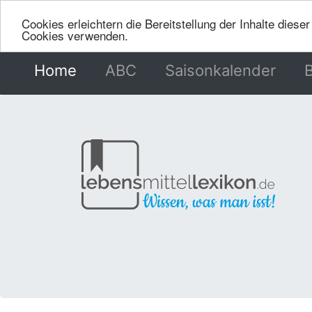
Cookies erleichtern die Bereitstellung der Inhalte dies
Cookies verwenden.
Home
(current)
ABC
Saisonkalender
B