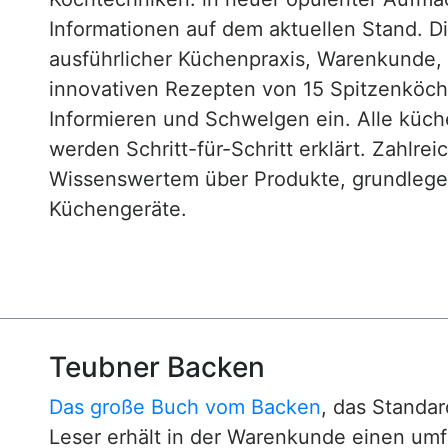
Informationen auf dem aktuellen Stand. D
ausführlicher Küchenpraxis, Warenkunde
innovativen Rezepten von 15 Spitzenköc
Informieren und Schwelgen ein. Alle küc
werden Schritt-für-Schritt erklärt. Zahlre
Wissenswertem über Produkte, grundlege
Küchengeräte.
Teubner Backen
Das große Buch vom Backen
, das Standa
Leser erhält in der Warenkunde einen um