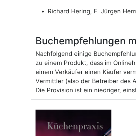
Richard Hering, F. Jürgen He
Buchempfehlungen mi
Nachfolgend einige Buchempfehlunge
zu einem Produkt, dass im Onlineha
einem Verkäufer einen Käufer vermi
Vermittler (also der Betreiber des A
Die Provision ist ein niedriger, ei