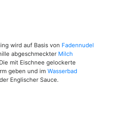
ing wird auf Basis von
Fadennudel
Vanille abgeschmeckter
Milch
Die mit Eischnee gelockerte
form geben und im
Wasserbad
der Englischer Sauce.