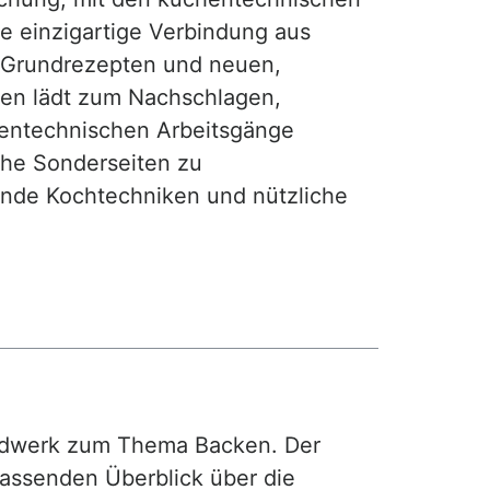
ie einzigartige Verbindung aus
, Grundrezepten und neuen,
hen lädt zum Nachschlagen,
hentechnischen Arbeitsgänge
iche Sonderseiten zu
nde Kochtechniken und nützliche
rdwerk zum Thema Backen. Der
fassenden Überblick über die