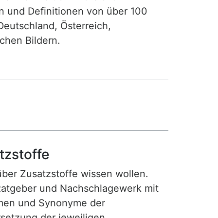
n und Definitionen von über 100
Deutschland, Österreich,
ichen Bildern.
tzstoffe
 über Zusatzstoffe wissen wollen.
Ratgeber und Nachschlagewerk mit
amen und Synonyme der
setzung der jeweiligen