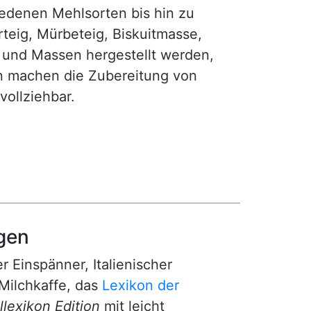
iedenen Mehlsorten bis hin zu
teig, Mürbeteig, Biskuitmasse,
e und Massen hergestellt werden,
gen machen die Zubereitung von
ollziehbar.
gen
r Einspänner, Italienischer
Milchkaffe, das
Lexikon der
lexikon Edition
mit leicht