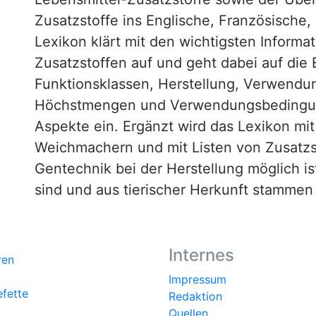
Zusatzstoffe ins Englische, Französische,
Lexikon klärt mit den wichtigsten Informa
Zusatzstoffen auf und geht dabei auf die 
Funktionsklassen, Herstellung, Verwendu
Höchstmengen und Verwendungsbedingun
Aspekte ein. Ergänzt wird das Lexikon mi
Weichmachern und mit Listen von Zusatzst
Gentechnik bei der Herstellung möglich is
sind und aus tierischer Herkunft stammen
Internes
ren
Impressum
efette
Redaktion
Quellen