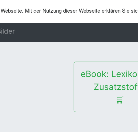
er Webseite. Mit der Nutzung dieser Webseite erklären Sie si
ilder
eBook: Lexiko
Zusatzstof
🛒