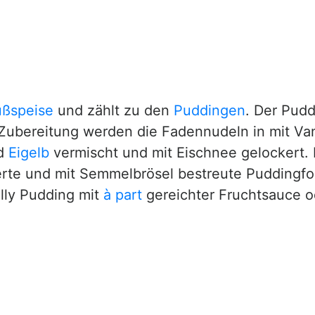
ßspeise
und zählt zu den
Puddingen
. Der Pudd
 die Zubereitung werden die Fadennudeln in mit 
d
Eigelb
vermischt und mit Eischnee gelockert. 
erte und mit Semmelbrösel bestreute Pudding
elly Pudding mit
à part
gereichter Fruchtsauce o