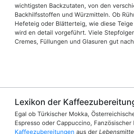
wichtigsten Backzutaten, von den versch
Backhilfsstoffen und Würzmitteln. Ob Rühr
Hefeteig oder Blätterteig, wie diese Teig
wird en detail vorgeführt. Viele Stepfol
Cremes, Füllungen und Glasuren gut nachv
Lexikon der Kaffeezubereitun
Egal ob Türkischer Mokka, Österreichische
Espresso oder Cappuccino, Fanzösischer 
Kaffeezubereitungen
aus der
Lebensmittel