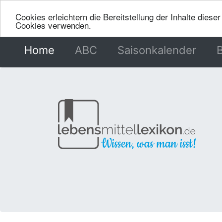
Cookies erleichtern die Bereitstellung der Inhalte dies
Cookies verwenden.
Home
(current)
ABC
Saisonkalender
B