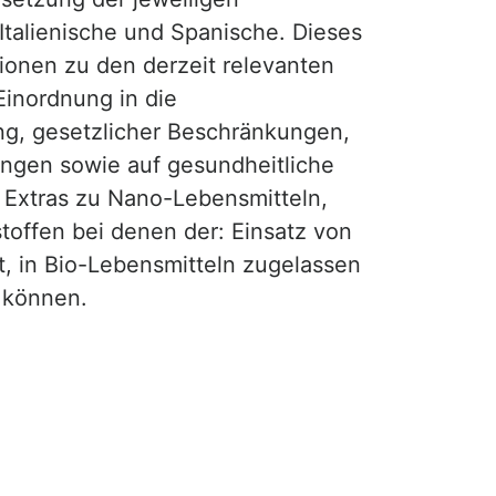
 Italienische und Spanische. Dieses
tionen zu den derzeit relevanten
Einordnung in die
ng, gesetzlicher Beschränkungen,
gen sowie auf gesundheitliche
t Extras zu Nano-Lebensmitteln,
offen bei denen der: Einsatz von
t, in Bio-Lebensmitteln zugelassen
 können.