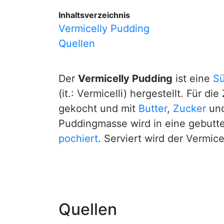
Inhaltsverzeichnis
Vermicelly Pudding
Quellen
Der
Vermicelly Pudding
ist eine
Sü
(it.: Vermicelli) hergestellt. Für
gekocht und mit
Butter
,
Zucker
un
Puddingmasse wird in eine gebutt
pochiert
. Serviert wird der Vermic
Quellen