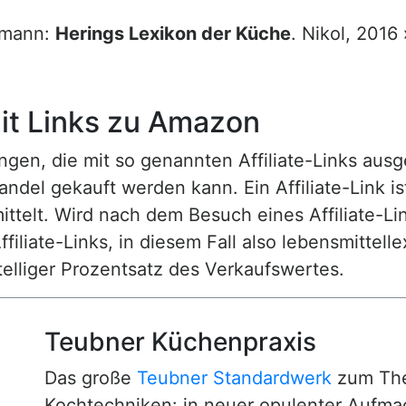
rrmann:
Herings Lexikon der Küche
. Nikol, 2016
t Links zu Amazon
n, die mit so genannten Affiliate-Links ausgest
ndel gekauft werden kann. Ein Affiliate-Link is
ttelt. Wird nach dem Besuch eines Affiliate-Lin
ffiliate-Links, in diesem Fall also lebensmittell
nstelliger Prozentsatz des Verkaufswertes.
Teubner Küchenpraxis
Das große
Teubner Standardwerk
zum The
Kochtechniken: in neuer opulenter Aufm