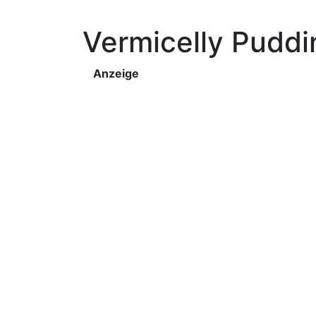
Vermicelly Puddi
Anzeige