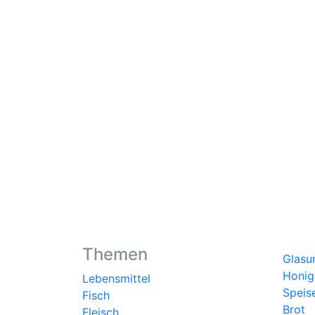
Themen
Glasu
Honig
Lebensmittel
Speis
Fisch
Brot
Fleisch