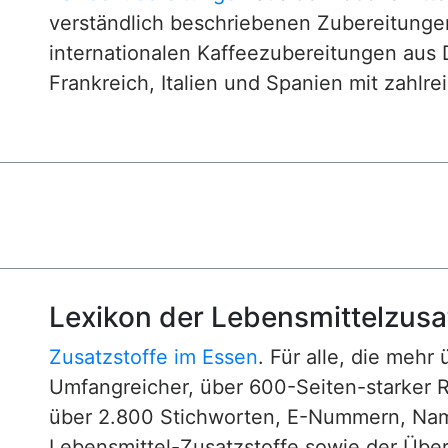
verständlich beschriebenen Zubereitunge
internationalen Kaffeezubereitungen aus 
Frankreich, Italien und Spanien mit zahlre
Lexikon der Lebensmittelzusa
Zusatzstoffe im Essen
. Für alle, die mehr
Umfangreicher, über 600-Seiten-starker 
über 2.800 Stichworten, E-Nummern, N
Lebensmittel-Zusatzstoffe sowie der Über