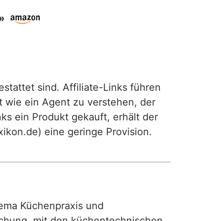
»
attet sind. Affiliate-Links führen
t wie ein Agent zu verstehen, der
ks ein Produkt gekauft, erhält der
exikon.de) eine geringe Provision.
ma Küchenpraxis und
achung, mit den küchentechnischen