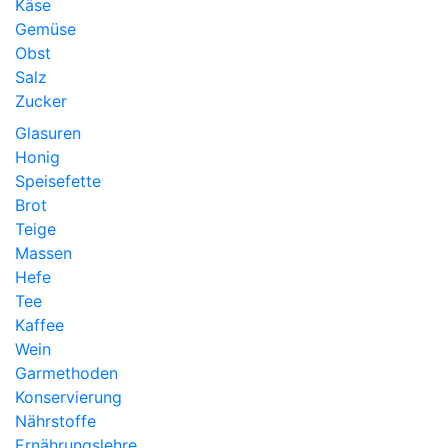
Käse
Gemüse
Obst
Salz
Zucker
Glasuren
Honig
Speisefette
Brot
Teige
Massen
Hefe
Tee
Kaffee
Wein
Garmethoden
Konservierung
Nährstoffe
Ernährungslehre