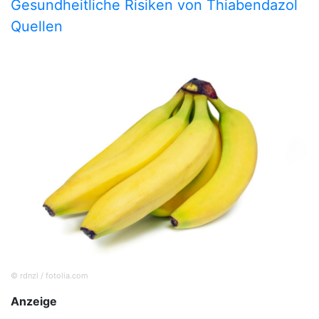
Gesundheitliche Risiken von Thiabendazol
Quellen
© rdnzl / fotolia.com
Anzeige