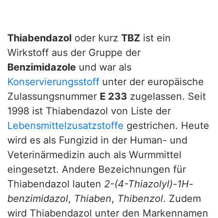
Thiabendazol
oder kurz
TBZ
ist ein
Wirkstoff aus der Gruppe der
Benzimidazole
und war als
Konservierungsstoff
unter der europäische
Zulassungsnummer
E 233
zugelassen. Seit
1998 ist Thiabendazol von Liste der
Lebensmittelzusatzstoffe
gestrichen. Heute
wird es als Fungizid in der Human- und
Veterinärmedizin auch als Wurmmittel
eingesetzt. Andere Bezeichnungen für
Thiabendazol lauten
2-(4-Thiazolyl)-1H-
benzimidazol
,
Thiaben
,
Thibenzol
. Zudem
wird Thiabendazol unter den Markennamen