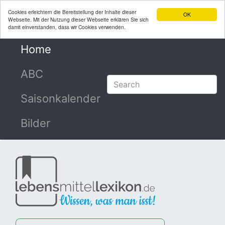
Cookies erleichtern die Bereitstellung der Inhalte dieser
OK
Webseite. Mit der Nutzung dieser Webseite erklären Sie sich
damit einverstanden, dass wir Cookies verwenden.
Home
(current)
ABC
Saisonkalender
Bilder