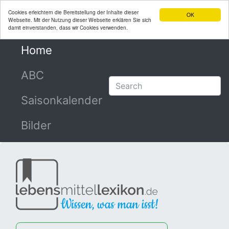
Cookies erleichtern die Bereitstellung der Inhalte dieser
OK
Webseite. Mit der Nutzung dieser Webseite erklären Sie sich
damit einverstanden, dass wir Cookies verwenden.
Home
(current)
ABC
Saisonkalender
Bilder