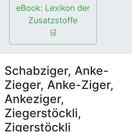
eBook: Lexikon der
Zusatzstoffe
🛒
Schabziger, Anke-
Zieger, Anke-Ziger,
Ankeziger,
Ziegerstöckli,
Zigerstöckli