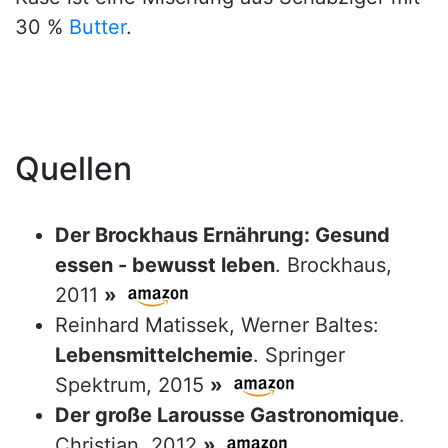
30 %
Butter
.
Quellen
Der Brockhaus Ernährung: Gesund
essen - bewusst leben
. Brockhaus,
2011
»
Reinhard Matissek, Werner Baltes:
Lebensmittelchemie
. Springer
Spektrum, 2015
»
Der große Larousse Gastronomique
.
Christian, 2012
»