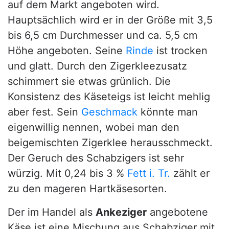
auf dem Markt angeboten wird.
Hauptsächlich wird er in der Größe mit 3,5
bis 6,5 cm Durchmesser und ca. 5,5 cm
Höhe angeboten. Seine
Rinde
ist trocken
und glatt. Durch den Zigerkleezusatz
schimmert sie etwas grünlich. Die
Konsistenz des Käseteigs ist leicht mehlig
aber fest. Sein
Geschmack
könnte man
eigenwillig nennen, wobei man den
beigemischten Zigerklee herausschmeckt.
Der Geruch des Schabzigers ist sehr
würzig. Mit 0,24 bis 3 %
Fett i. Tr.
zählt er
zu den mageren Hartkäsesorten.
Der im Handel als
Ankeziger
angebotene
Käse ist eine Mischung aus Schabziger mit