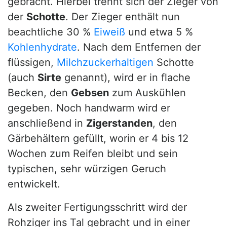
gebracht. Hierbei trennt sich der Zieger von
der
Schotte
. Der Zieger enthält nun
beachtliche 30 %
Eiweiß
und etwa 5 %
Kohlenhydrate
. Nach dem Entfernen der
flüssigen,
Milchzuckerhaltigen
Schotte
(auch
Sirte
genannt), wird er in flache
Becken, den
Gebsen
zum Auskühlen
gegeben. Noch handwarm wird er
anschließend in
Zigerstanden
, den
Gärbehältern gefüllt, worin er 4 bis 12
Wochen zum Reifen bleibt und sein
typischen, sehr würzigen Geruch
entwickelt.
Als zweiter Fertigungsschritt wird der
Rohziger ins Tal gebracht und in einer