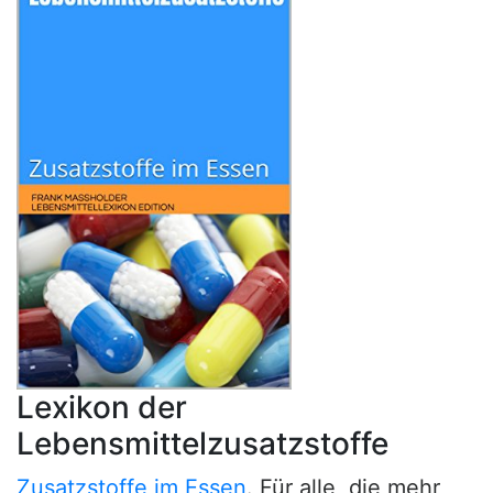
Lexikon der
Lebensmittelzusatzstoffe
Zusatzstoffe im Essen
. Für alle, die mehr