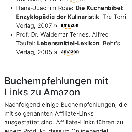
Hans-Joachim Rose:
Die Küchenbibel:
Enzyklopädie der Kulinaristik
. Tre Torri
Verlag, 2007
»
Prof. Dr. Waldemar Ternes, Alfred
Täufel:
Lebensmittel-Lexikon
. Behr's
Verlag, 2005
»
Buchempfehlungen mit
Links zu Amazon
Nachfolgend einige Buchempfehlungen, die
mit so genannten Affiliate-Links
ausgestattet sind. Affiliate-Links führen zu
einem Produkt, dass im Onlinehandel