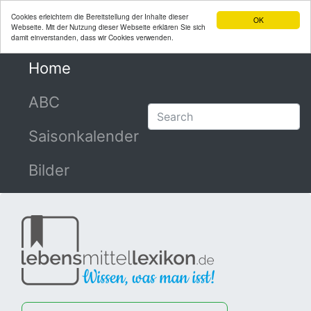
Cookies erleichtern die Bereitstellung der Inhalte dieser
OK
Webseite. Mit der Nutzung dieser Webseite erklären Sie sich
damit einverstanden, dass wir Cookies verwenden.
Home
(current)
ABC
Saisonkalender
Bilder