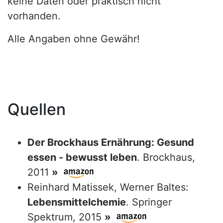
keine Daten oder praktisch nicht
vorhanden.
Alle Angaben ohne Gewähr!
Quellen
Der Brockhaus Ernährung: Gesund
essen - bewusst leben
. Brockhaus,
2011
»
Reinhard Matissek, Werner Baltes:
Lebensmittelchemie
. Springer
Spektrum, 2015
»