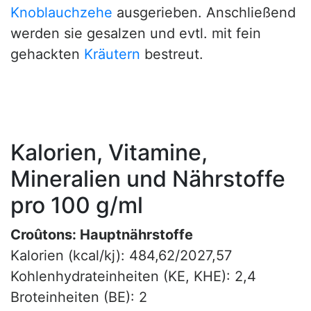
Knoblauchzehe
ausgerieben. Anschließend
werden sie gesalzen und evtl. mit fein
gehackten
Kräutern
bestreut.
Kalorien, Vitamine,
Mineralien und Nährstoffe
pro 100 g/ml
Croûtons: Hauptnährstoffe
Kalorien (kcal/kj): 484,62/2027,57
Kohlenhydrateinheiten (KE, KHE): 2,4
Broteinheiten (BE): 2