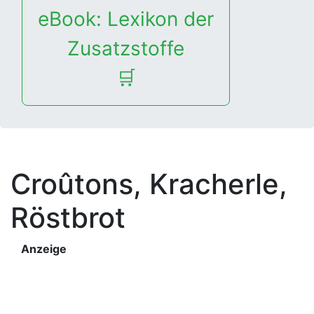
eBook: Lexikon der
Zusatzstoffe
🛒
Croûtons, Kracherle,
Röstbrot
Anzeige