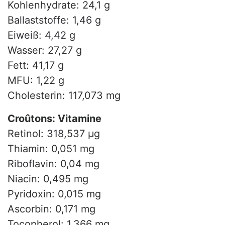
Kohlenhydrate: 24,1 g
Ballaststoffe: 1,46 g
Eiweiß: 4,42 g
Wasser: 27,27 g
Fett: 41,17 g
MFU: 1,22 g
Cholesterin: 117,073 mg
Croûtons: Vitamine
Retinol: 318,537 µg
Thiamin: 0,051 mg
Riboflavin: 0,04 mg
Niacin: 0,495 mg
Pyridoxin: 0,015 mg
Ascorbin: 0,171 mg
Tocopherol: 1,366 mg