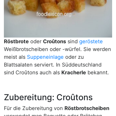
Röstbrote
oder
Croûtons
sind
geröstete
Weißbrotscheiben oder -würfel. Sie werden
meist als
Suppeneinlage
oder zu
Blattsalaten serviert. In Süddeutschland
sind Croûtons auch als
Kracherle
bekannt.
Zubereitung: Croûtons
Für die Zubereitung von
Röstbrotscheiben