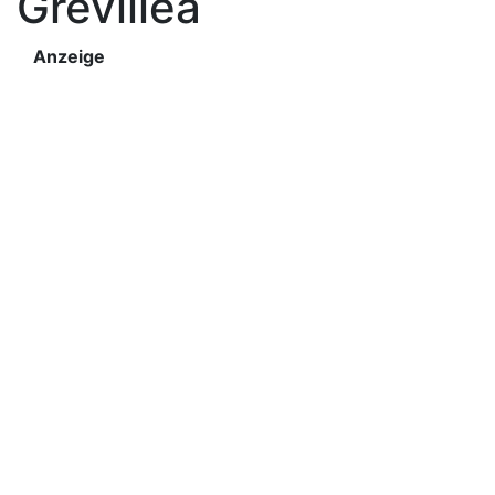
Grevillea
Anzeige