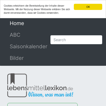
Cookies erleichtern die Bereitstellung der Inhalte dieser
OK
Webseite. Mit der Nutzung dieser Webseite erklären Sie sich
damit einverstanden, dass wir Cookies verwenden.
Home
(current)
ABC
Saisonkalender
Bilder