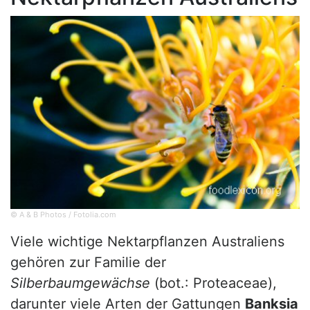
© A & B Photos / Fotolia.com
Viele wichtige Nektarpflanzen Australiens
gehören zur Familie der
Silberbaumgewächse
(bot.: Proteaceae),
darunter viele Arten der Gattungen
Banksia