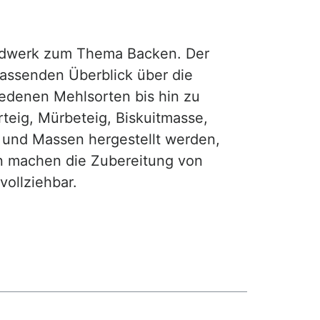
rdwerk zum Thema Backen. Der
fassenden Überblick über die
iedenen Mehlsorten bis hin zu
teig, Mürbeteig, Biskuitmasse,
e und Massen hergestellt werden,
gen machen die Zubereitung von
ollziehbar.