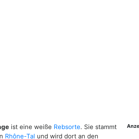
Anze
age
ist eine weiße
Rebsorte
. Sie stammt
en
Rhône-Tal
und wird dort an den