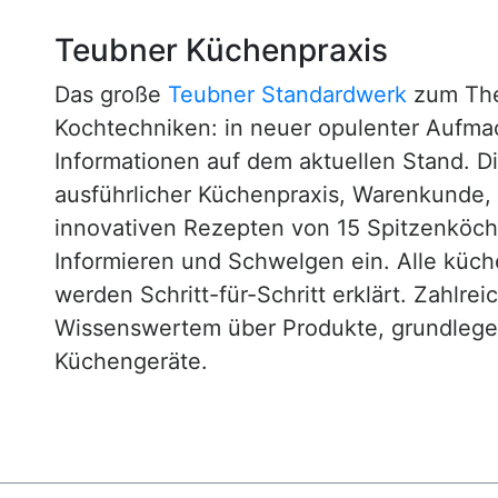
Teubner Küchenpraxis
Das große
Teubner Standardwerk
zum The
Kochtechniken: in neuer opulenter Aufm
Informationen auf dem aktuellen Stand. D
ausführlicher Küchenpraxis, Warenkunde
innovativen Rezepten von 15 Spitzenköc
Informieren und Schwelgen ein. Alle küc
werden Schritt-für-Schritt erklärt. Zahlre
Wissenswertem über Produkte, grundlege
Küchengeräte.