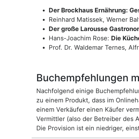
Der Brockhaus Ernährung: Ge
Reinhard Matissek, Werner Bal
Der große Larousse Gastrono
Hans-Joachim Rose:
Die Küche
Prof. Dr. Waldemar Ternes, Alf
Buchempfehlungen mi
Nachfolgend einige Buchempfehlunge
zu einem Produkt, dass im Onlineha
einem Verkäufer einen Käufer vermi
Vermittler (also der Betreiber des A
Die Provision ist ein niedriger, ei