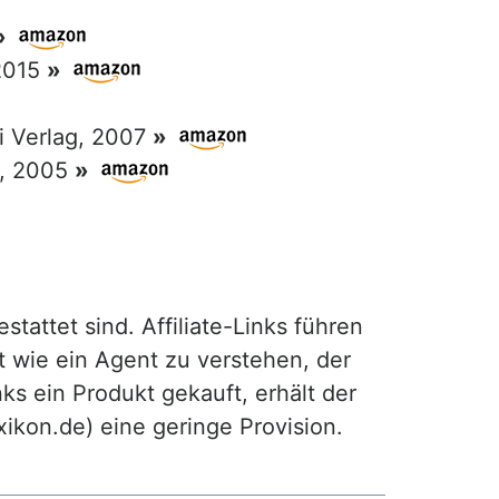
»
 2015
»
ri Verlag, 2007
»
g, 2005
»
attet sind. Affiliate-Links führen
t wie ein Agent zu verstehen, der
ks ein Produkt gekauft, erhält der
exikon.de) eine geringe Provision.