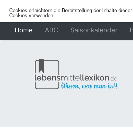
Cookies erleichtern die Bereitstellung der Inhalte dies
Cookies verwenden.
Home
(current)
ABC
Saisonkalender
B