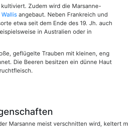
kultiviert. Zudem wird die Marsanne-
Wallis
angebaut. Neben Frankreich und
orte etwa seit dem Ende des 19. Jh. auch
spielsweise in Australien oder in
roße, geflügelte Trauben mit kleinen, eng
et. Die Beeren besitzen ein dünne Haut
uchtfleisch.
igenschaften
r Marsanne meist verschnitten wird, keltert m