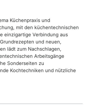
ma Küchenpraxis und
achung, mit den küchentechnischen
ie einzigartige Verbindung aus
, Grundrezepten und neuen,
hen lädt zum Nachschlagen,
hentechnischen Arbeitsgänge
iche Sonderseiten zu
nde Kochtechniken und nützliche