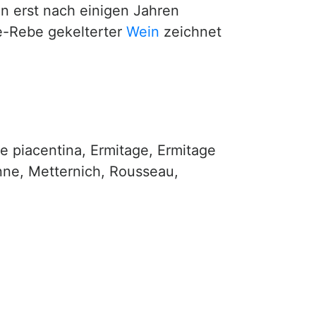
n erst nach einigen Jahren
ne-Rebe gekelterter
Wein
zeichnet
e piacentina, Ermitage, Ermitage
nne, Metternich, Rousseau,