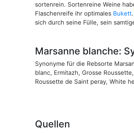
sortenrein. Sortenreine Weine hab
Flaschenreife ihr optimales
Bukett
sich durch seine Fülle, sein samti
Marsanne blanche: 
Synonyme für die Rebsorte Marsann
blanc, Ermitazh, Grosse Roussette
Roussette de Saint peray, White h
Quellen