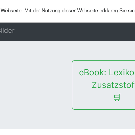
er Webseite. Mit der Nutzung dieser Webseite erklären Sie si
ilder
eBook: Lexiko
Zusatzstof
🛒