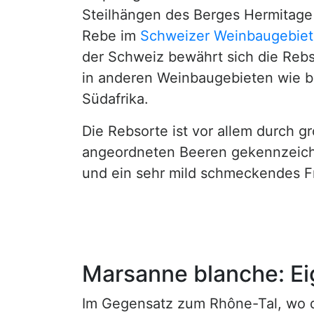
Steilhängen des Berges Hermitage 
Rebe im
Schweizer Weinbaugebiet
der Schweiz bewährt sich die Rebs
in anderen Weinbaugebieten wie bei
Südafrika.
Die Rebsorte ist vor allem durch g
angeordneten Beeren gekennzeichn
und ein sehr mild schmeckendes Fr
Marsanne blanche: E
Im Gegensatz zum Rhône-Tal, wo de