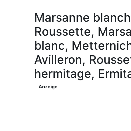
Marsanne blanch
Roussette, Marsa
blanc, Metternic
Avilleron, Rousse
hermitage, Ermit
Anzeige