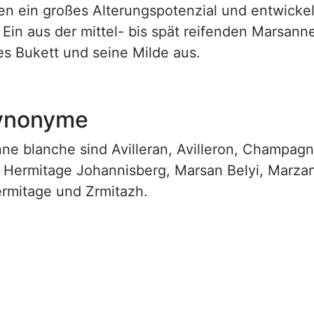
en ein großes Alterungspotenzial und entwickel
. Ein aus der mittel- bis spät reifenden Marsan
ges Bukett und seine Milde aus.
Synonyme
e blanche sind Avilleran, Avilleron, Champagn
, Hermitage Johannisberg, Marsan Belyi, Marza
ermitage und Zrmitazh.