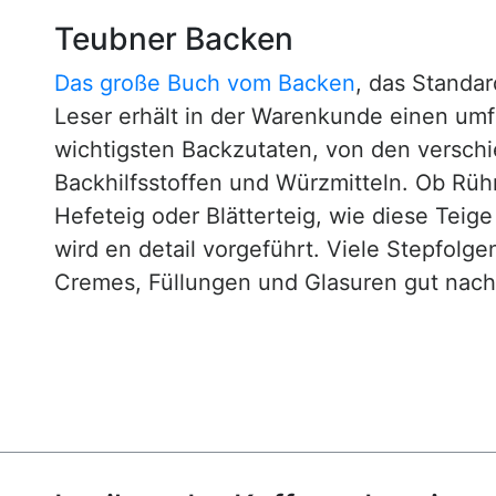
Teubner Backen
Das große Buch vom Backen
, das Standa
Leser erhält in der Warenkunde einen um
wichtigsten Backzutaten, von den versch
Backhilfsstoffen und Würzmitteln. Ob Rühr
Hefeteig oder Blätterteig, wie diese Teig
wird en detail vorgeführt. Viele Stepfol
Cremes, Füllungen und Glasuren gut nachv