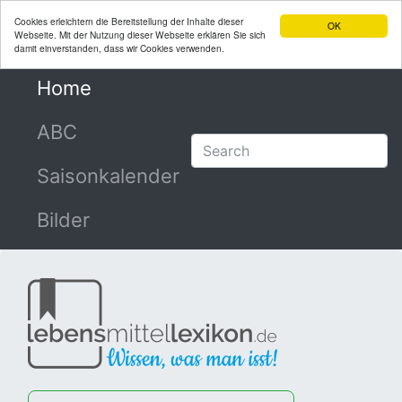
Cookies erleichtern die Bereitstellung der Inhalte dieser
OK
Webseite. Mit der Nutzung dieser Webseite erklären Sie sich
damit einverstanden, dass wir Cookies verwenden.
Home
(current)
ABC
Saisonkalender
Bilder