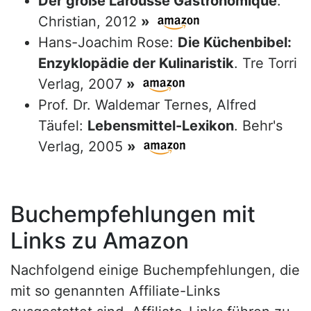
Der große Larousse Gastronomique
.
Christian, 2012
»
Hans-Joachim Rose:
Die Küchenbibel:
Enzyklopädie der Kulinaristik
. Tre Torri
Verlag, 2007
»
Prof. Dr. Waldemar Ternes, Alfred
Täufel:
Lebensmittel-Lexikon
. Behr's
Verlag, 2005
»
Buchempfehlungen mit
Links zu Amazon
Nachfolgend einige Buchempfehlungen, die
mit so genannten Affiliate-Links