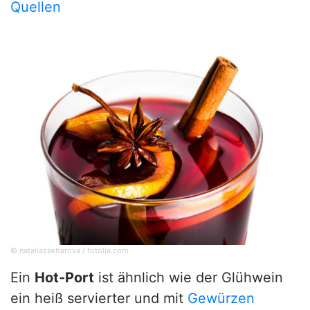
Quellen
© nataliazakharova / fotolia.com
Ein
Hot-Port
ist ähnlich wie der Glühwein
ein heiß servierter und mit
Gewürzen