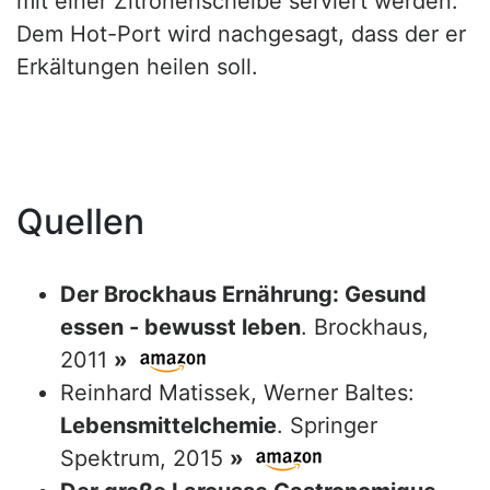
mit einer Zitronenscheibe serviert werden.
Dem Hot-Port wird nachgesagt, dass der er
Erkältungen heilen soll.
Quellen
Der Brockhaus Ernährung: Gesund
essen - bewusst leben
. Brockhaus,
2011
»
Reinhard Matissek, Werner Baltes:
Lebensmittelchemie
. Springer
Spektrum, 2015
»