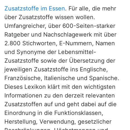
Zusatzstoffe im Essen
. Für alle, die mehr
über Zusatzstoffe wissen wollen.
Umfangreicher, über 600-Seiten-starker
Ratgeber und Nachschlagewerk mit über
2.800 Stichworten, E-Nummern, Namen
und Synonyme der Lebensmittel-
Zusatzstoffe sowie der Übersetzung der
jeweiligen Zusatzstoffe ins Englische,
Französische, Italienische und Spanische.
Dieses Lexikon klärt mit den wichtigsten
Informationen zu den derzeit relevanten
Zusatzstoffen auf und geht dabei auf die
Einordnung in die Funktionsklassen,
Herstellung, Verwendung, gesetzlicher