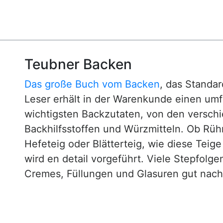
Teubner Backen
Das große Buch vom Backen
, das Standa
Leser erhält in der Warenkunde einen um
wichtigsten Backzutaten, von den versch
Backhilfsstoffen und Würzmitteln. Ob Rühr
Hefeteig oder Blätterteig, wie diese Teig
wird en detail vorgeführt. Viele Stepfol
Cremes, Füllungen und Glasuren gut nachv