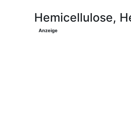
Hemicellulose, H
Anzeige