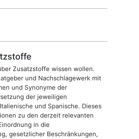
tzstoffe
 über Zusatzstoffe wissen wollen.
Ratgeber und Nachschlagewerk mit
amen und Synonyme der
setzung der jeweiligen
 Italienische und Spanische. Dieses
tionen zu den derzeit relevanten
Einordnung in die
ng, gesetzlicher Beschränkungen,