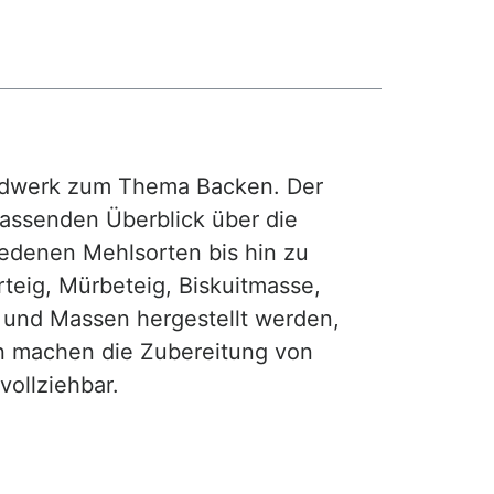
rdwerk zum Thema Backen. Der
fassenden Überblick über die
iedenen Mehlsorten bis hin zu
teig, Mürbeteig, Biskuitmasse,
e und Massen hergestellt werden,
gen machen die Zubereitung von
ollziehbar.