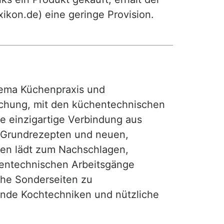
exikon.de) eine geringe Provision.
ma Küchenpraxis und
achung, mit den küchentechnischen
ie einzigartige Verbindung aus
, Grundrezepten und neuen,
hen lädt zum Nachschlagen,
hentechnischen Arbeitsgänge
iche Sonderseiten zu
nde Kochtechniken und nützliche