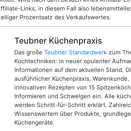
ffiliate-Links, in diesem Fall also lebensmittell
nstelliger Prozentsatz des Verkaufswertes.
Teubner Küchenpraxis
Das große
Teubner Standardwerk
zum The
Kochtechniken: in neuer opulenter Aufm
Informationen auf dem aktuellen Stand. D
ausführlicher Küchenpraxis, Warenkunde
innovativen Rezepten von 15 Spitzenköc
Informieren und Schwelgen ein. Alle küc
werden Schritt-für-Schritt erklärt. Zahlre
Wissenswertem über Produkte, grundlege
Küchengeräte.