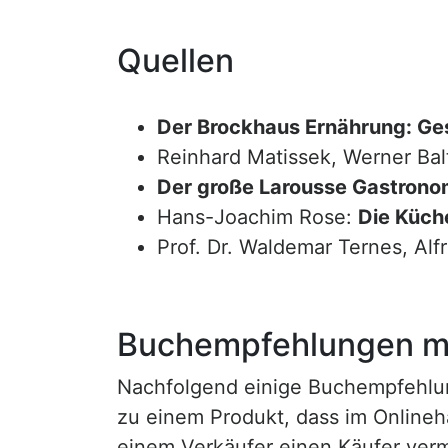
Quellen
Der Brockhaus Ernährung: Ge
Reinhard Matissek, Werner Bal
Der große Larousse Gastrono
Hans-Joachim Rose:
Die Küche
Prof. Dr. Waldemar Ternes, Alf
Buchempfehlungen mi
Nachfolgend einige Buchempfehlunge
zu einem Produkt, dass im Onlineha
einem Verkäufer einen Käufer vermi