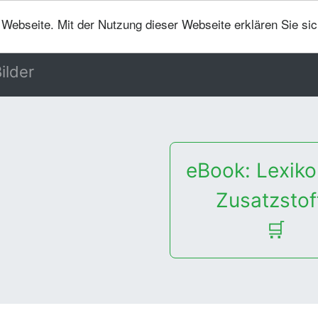
er Webseite. Mit der Nutzung dieser Webseite erklären Sie si
ilder
eBook: Lexiko
Zusatzstof
🛒