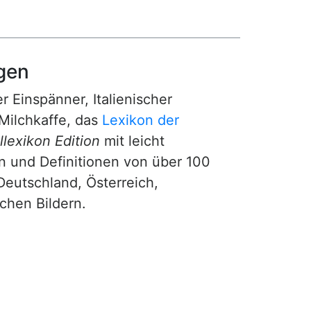
gen
r Einspänner, Italienischer
Milchkaffe, das
Lexikon der
lexikon Edition
mit leicht
n und Definitionen von über 100
Deutschland, Österreich,
ichen Bildern.