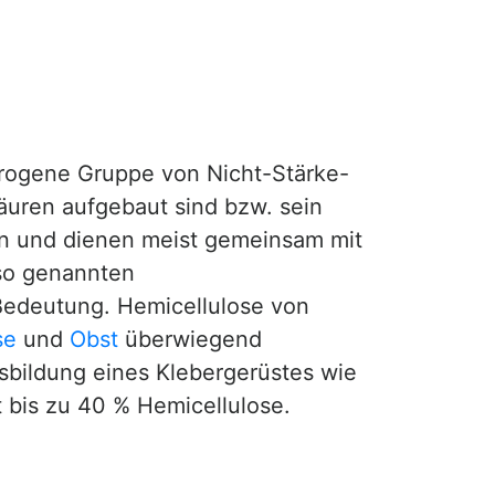
erogene Gruppe von Nicht-Stärke-
uren aufgebaut sind bzw. sein
len und dienen meist gemeinsam mit
 so genannten
edeutung. Hemicellulose von
se
und
Obst
überwiegend
sbildung eines Klebergerüstes wie
t bis zu 40 % Hemicellulose.