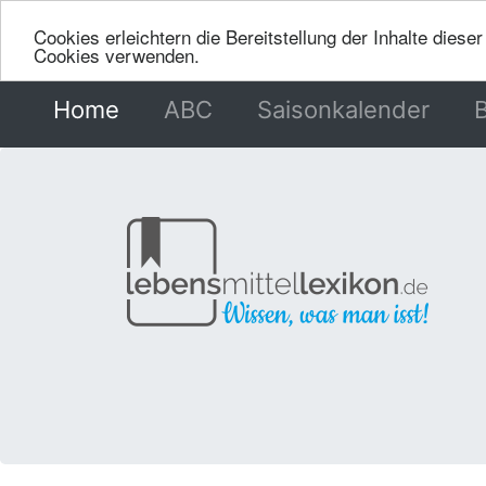
Cookies erleichtern die Bereitstellung der Inhalte dies
Cookies verwenden.
Home
(current)
ABC
Saisonkalender
B