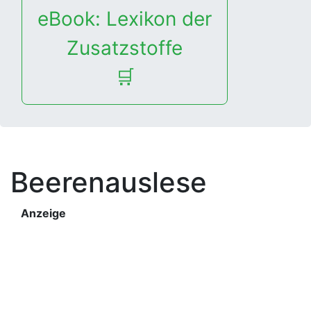
eBook: Lexikon der
Zusatzstoffe
🛒
Beerenauslese
Anzeige