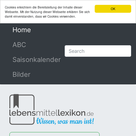
Cookies erleichtern die Bereitstellung der Inhalte dieser
OK
Webseite. Mit der Nutzung dieser Webseite erklären Sie sich
damit einverstanden, dass wir Cookies verwenden.
Home
(current)
ABC
Saisonkalender
Bilder