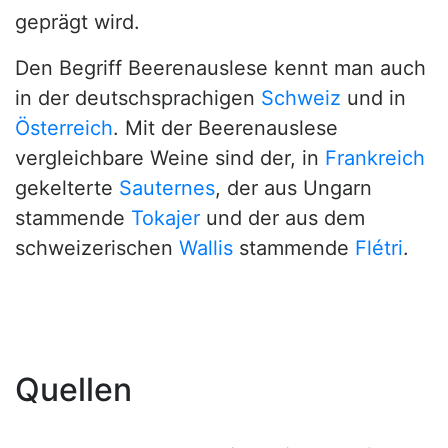
geprägt wird.
Den Begriff Beerenauslese kennt man auch
in der deutschsprachigen
Schweiz
und in
Österreich
. Mit der Beerenauslese
vergleichbare Weine sind der, in
Frankreich
gekelterte
Sauternes
, der aus Ungarn
stammende
Tokajer
und der aus dem
schweizerischen
Wallis
stammende
Flétri
.
Quellen