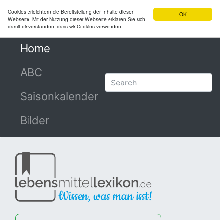
Cookies erleichtern die Bereitstellung der Inhalte dieser
OK
Webseite. Mit der Nutzung dieser Webseite erklären Sie sich
damit einverstanden, dass wir Cookies verwenden.
Home
(current)
ABC
Saisonkalender
Bilder