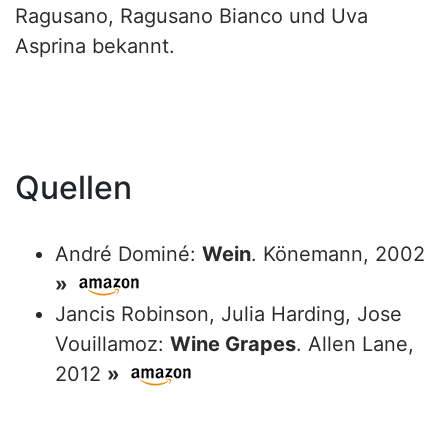
Ragusano, Ragusano Bianco und Uva
Asprina bekannt.
Quellen
André Dominé:
Wein
. Könemann, 2002
»
Jancis Robinson, Julia Harding, Jose
Vouillamoz:
Wine Grapes
. Allen Lane,
2012
»