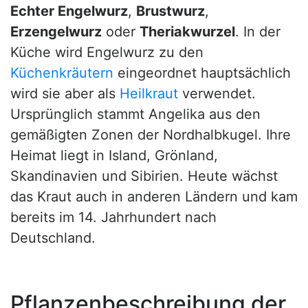
Echter Engelwurz
,
Brustwurz
,
Erzengelwurz
oder
Theriakwurzel
. In der
Küche wird Engelwurz zu den
Küchenkräutern
eingeordnet hauptsächlich
wird sie aber als
Heilkraut
verwendet.
Ursprünglich stammt Angelika aus den
gemäßigten Zonen der Nordhalbkugel. Ihre
Heimat liegt in Island, Grönland,
Skandinavien und Sibirien. Heute wächst
das Kraut auch in anderen Ländern und kam
bereits im 14. Jahrhundert nach
Deutschland.
Pflanzenbeschreibung der