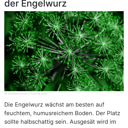
der Engelwurz
© Kanusommer / fotolia.com
Die Engelwurz wächst am besten auf
feuchtem, humusreichem Boden. Der Platz
sollte halbschattig sein. Ausgesät wird im