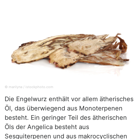
© marilyna / istockphoto.com
Die Engelwurz enthält vor allem ätherisches
Öl, das überwiegend aus Monoterpenen
besteht. Ein geringer Teil des ätherischen
Öls der Angelica besteht aus
Sesquiterpenen und aus makrocyclischen