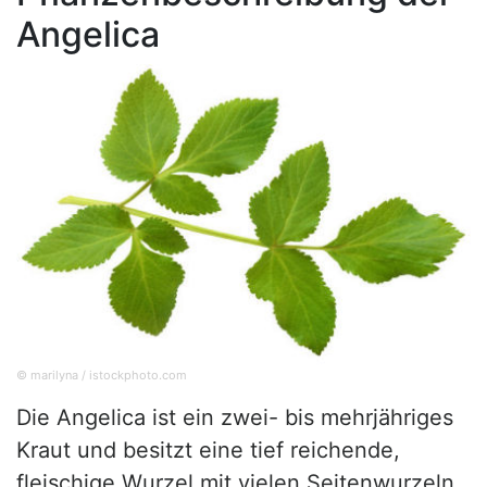
Angelica
© marilyna / istockphoto.com
Die Angelica ist ein zwei- bis mehrjähriges
Kraut und besitzt eine tief reichende,
fleischige Wurzel mit vielen Seitenwurzeln.