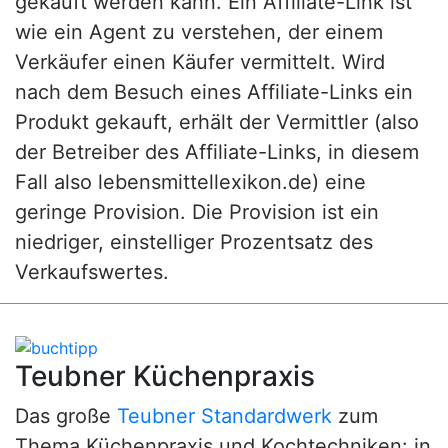
gekauft werden kann. Ein Affiliate-Link ist
wie ein Agent zu verstehen, der einem
Verkäufer einen Käufer vermittelt. Wird
nach dem Besuch eines Affiliate-Links ein
Produkt gekauft, erhält der Vermittler (also
der Betreiber des Affiliate-Links, in diesem
Fall also lebensmittellexikon.de) eine
geringe Provision. Die Provision ist ein
niedriger, einstelliger Prozentsatz des
Verkaufswertes.
Teubner Küchenpraxis
Das große
Teubner Standardwerk
zum
Thema Küchenpraxis und Kochtechniken: in