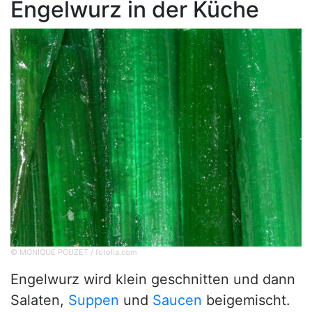
Engelwurz in der Küche
© MONIQUE POUZET / fotolia.com
Engelwurz wird klein geschnitten und dann
Salaten,
Suppen
und
Saucen
beigemischt.