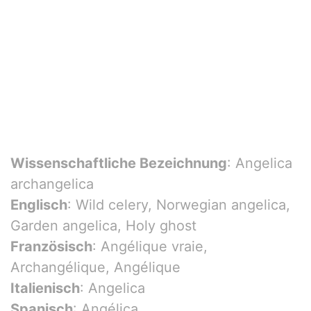
Wissenschaftliche Bezeichnung
: Angelica
archangelica
Englisch
: Wild celery, Norwegian angelica,
Garden angelica, Holy ghost
Französisch
: Angélique vraie,
Archangélique, Angélique
Italienisch
: Angelica
Spanisch
: Angélica