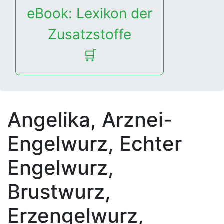
eBook: Lexikon der
Zusatzstoffe
🛒
Angelika, Arznei-
Engelwurz, Echter
Engelwurz,
Brustwurz,
Erzengelwurz,