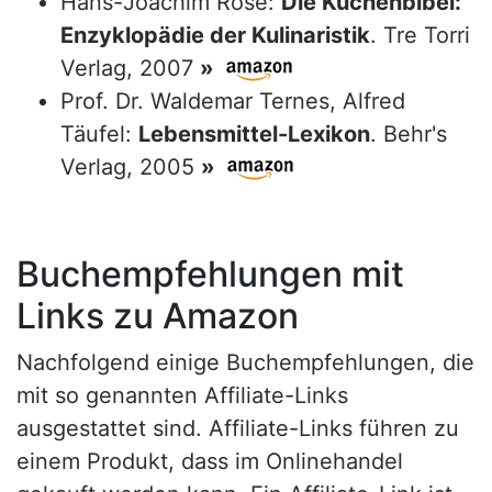
Hans-Joachim Rose:
Die Küchenbibel:
Enzyklopädie der Kulinaristik
. Tre Torri
Verlag, 2007
»
Prof. Dr. Waldemar Ternes, Alfred
Täufel:
Lebensmittel-Lexikon
. Behr's
Verlag, 2005
»
Buchempfehlungen mit
Links zu Amazon
Nachfolgend einige Buchempfehlungen, die
mit so genannten Affiliate-Links
ausgestattet sind. Affiliate-Links führen zu
einem Produkt, dass im Onlinehandel