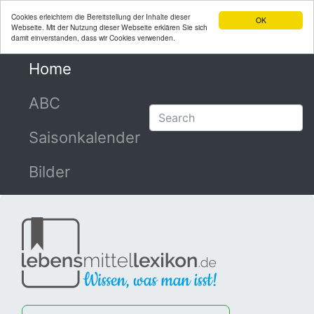
Cookies erleichtern die Bereitstellung der Inhalte dieser
OK
Webseite. Mit der Nutzung dieser Webseite erklären Sie sich
damit einverstanden, dass wir Cookies verwenden.
Home
(current)
ABC
Saisonkalender
Bilder