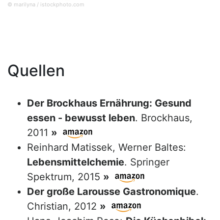
© marilyna / istockphoto.com
Quellen
Der Brockhaus Ernährung: Gesund
essen - bewusst leben
. Brockhaus,
2011
»
Reinhard Matissek, Werner Baltes:
Lebensmittelchemie
. Springer
Spektrum, 2015
»
Der große Larousse Gastronomique
.
Christian, 2012
»