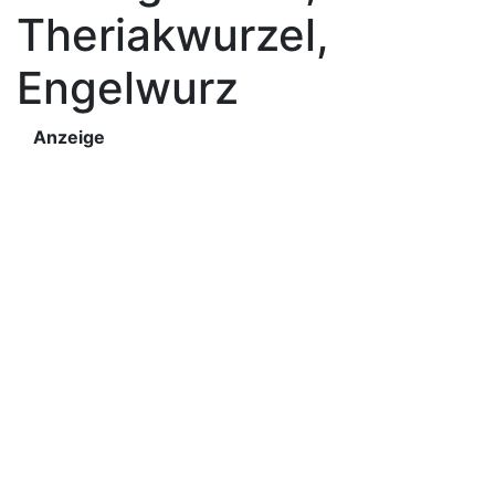
Theriakwurzel,
Engelwurz
Anzeige