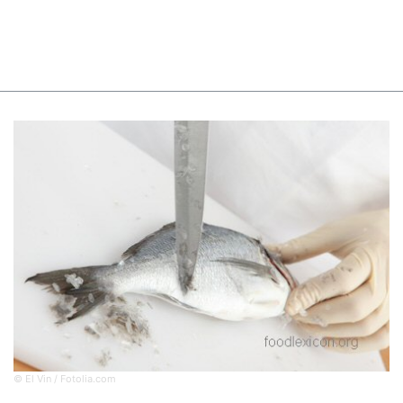
© El Vin / Fotolia.com