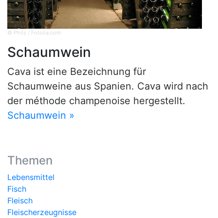
© Phils / Fotolia.com
Schaumwein
Cava ist eine Bezeichnung für
Schaumweine aus Spanien. Cava wird nach
der méthode champenoise hergestellt.
Schaumwein »
Themen
Lebensmittel
Fisch
Fleisch
Fleischerzeugnisse