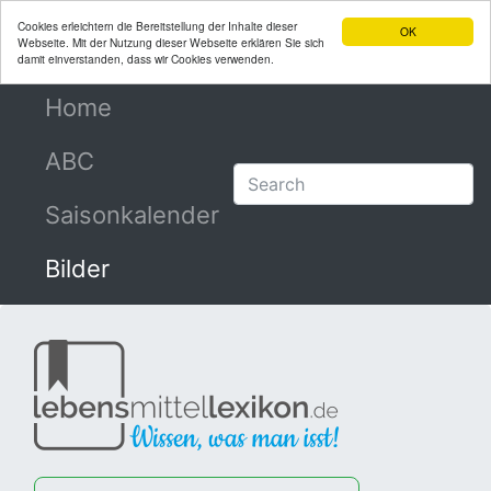
Cookies erleichtern die Bereitstellung der Inhalte dieser
OK
Webseite. Mit der Nutzung dieser Webseite erklären Sie sich
damit einverstanden, dass wir Cookies verwenden.
Home
(current)
ABC
Saisonkalender
Bilder