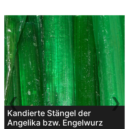
❮
❯
Previous
Next
Kandierte Stängel der
Angelika bzw. Engelwurz