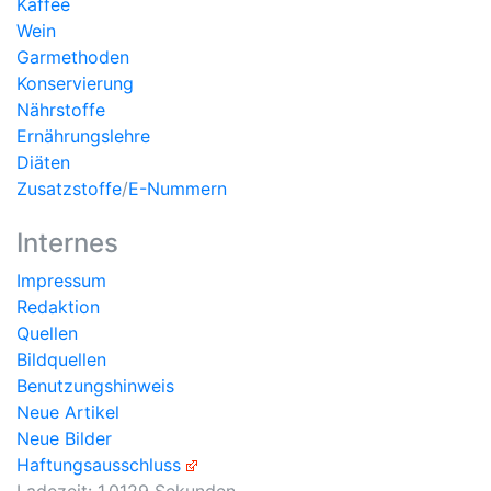
Kaffee
Wein
Garmethoden
Konservierung
Nährstoffe
Ernährungslehre
Diäten
Zusatzstoffe
/
E-Nummern
Internes
Impressum
Redaktion
Quellen
Bildquellen
Benutzungshinweis
Neue Artikel
Neue Bilder
Haftungsausschluss
Ladezeit: 1.0129 Sekunden