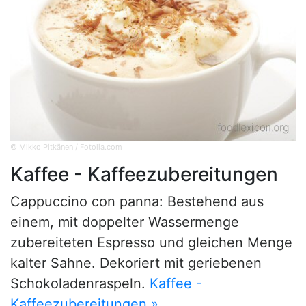
© Mikko Pitkänen / Fotolia.com
Kaffee - Kaffeezubereitungen
Cappuccino con panna: Bestehend aus
einem, mit doppelter Wassermenge
zubereiteten Espresso und gleichen Menge
kalter Sahne. Dekoriert mit geriebenen
Schokoladenraspeln.
Kaffee -
Kaffeezubereitungen »