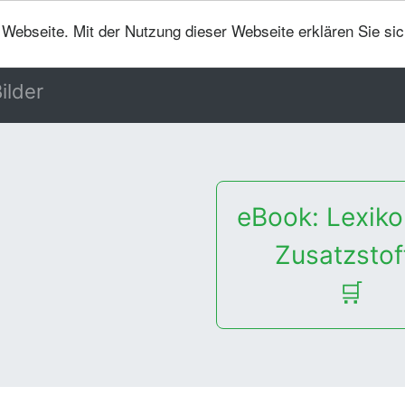
er Webseite. Mit der Nutzung dieser Webseite erklären Sie si
ilder
eBook: Lexiko
Zusatzstof
🛒