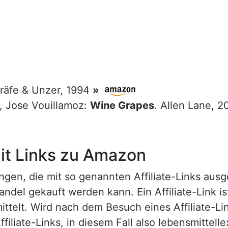
Gräfe & Unzer, 1994
»
g, Jose Vouillamoz:
Wine Grapes
. Allen Lane, 
t Links zu Amazon
n, die mit so genannten Affiliate-Links ausgest
ndel gekauft werden kann. Ein Affiliate-Link is
ttelt. Wird nach dem Besuch eines Affiliate-Lin
ffiliate-Links, in diesem Fall also lebensmittell