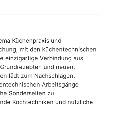
ma Küchenpraxis und
achung, mit den küchentechnischen
ie einzigartige Verbindung aus
, Grundrezepten und neuen,
hen lädt zum Nachschlagen,
hentechnischen Arbeitsgänge
iche Sonderseiten zu
nde Kochtechniken und nützliche