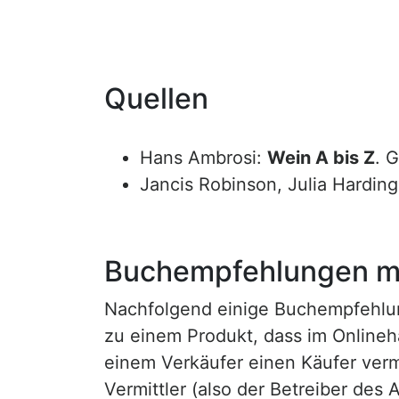
Quellen
Hans Ambrosi:
Wein A bis Z
. 
Jancis Robinson, Julia Hardin
Buchempfehlungen mi
Nachfolgend einige Buchempfehlunge
zu einem Produkt, dass im Onlineha
einem Verkäufer einen Käufer vermi
Vermittler (also der Betreiber des A