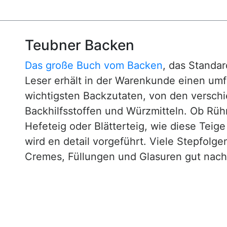
Teubner Backen
Das große Buch vom Backen
, das Standa
Leser erhält in der Warenkunde einen um
wichtigsten Backzutaten, von den versch
Backhilfsstoffen und Würzmitteln. Ob Rühr
Hefeteig oder Blätterteig, wie diese Teig
wird en detail vorgeführt. Viele Stepfol
Cremes, Füllungen und Glasuren gut nachv