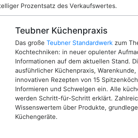
nstelliger Prozentsatz des Verkaufswertes.
Teubner Küchenpraxis
Das große
Teubner Standardwerk
zum The
Kochtechniken: in neuer opulenter Aufm
Informationen auf dem aktuellen Stand. D
ausführlicher Küchenpraxis, Warenkunde
innovativen Rezepten von 15 Spitzenköc
Informieren und Schwelgen ein. Alle küc
werden Schritt-für-Schritt erklärt. Zahlre
Wissenswertem über Produkte, grundlege
Küchengeräte.