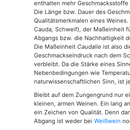
enthalten mehr Geschmacksstoffe 
Die Länge bzw. Dauer des Geschma
Qualitätsmerkmalen eines Weines. 
Cauda, Schweif), der Maßeinheit fü
Abgangs bzw. die Nachhaltigkeit 
Die Maßeinheit
Caudalie
ist also d
Geschmackseindruck nach dem Sc
verbleibt. Da die Stärke eines Si
Nebenbedingungen wie Temperatur 
naturwissenschaftlichen Sinn, ist 
Bleibt auf dem Zungengrund nur e
kleinen, armen Weinen. Ein lang a
ein Zeichen von Qualität. Denn da
Abgang ist weder bei
Weißwein
no