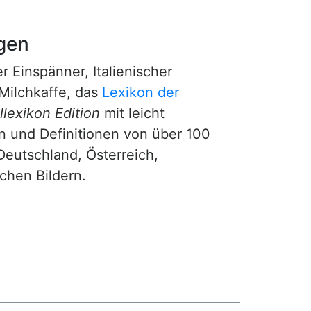
gen
r Einspänner, Italienischer
Milchkaffe, das
Lexikon der
lexikon Edition
mit leicht
n und Definitionen von über 100
Deutschland, Österreich,
ichen Bildern.