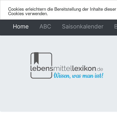
Cookies erleichtern die Bereitstellung der Inhalte dies
Cookies verwenden.
Home
(current)
ABC
Saisonkalender
B