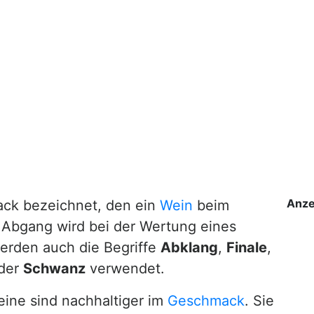
Anze
ck bezeichnet, den ein
Wein
beim
r Abgang wird bei der Wertung eines
erden auch die Begriffe
Abklang
,
Finale
,
der
Schwanz
verwendet.
ine sind nachhaltiger im
Geschmack
. Sie