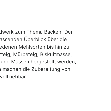
rdwerk zum Thema Backen. Der
fassenden Überblick über die
iedenen Mehlsorten bis hin zu
teig, Mürbeteig, Biskuitmasse,
e und Massen hergestellt werden,
gen machen die Zubereitung von
ollziehbar.