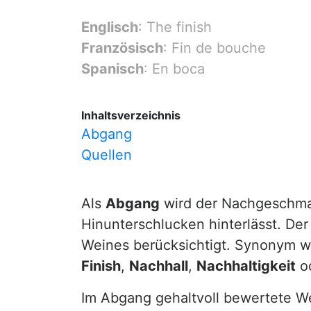
Englisch
: The finish
Französisch
: Fin de bouche
Spanisch
: En boca
Inhaltsverzeichnis
Abgang
Quellen
Als
Abgang
wird der Nachgeschma
Hinunterschlucken hinterlässt. De
Weines berücksichtigt. Synonym w
Finish
,
Nachhall
,
Nachhaltigkeit
o
Im Abgang gehaltvoll bewertete We