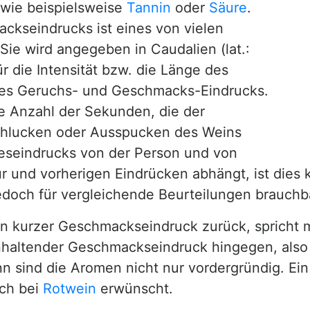
wie beispielsweise
Tannin
oder
Säure
.
ckseindrucks ist eines von vielen
Sie wird angegeben in Caudalien (lat.:
r die Intensität bzw. die Länge des
des Geruchs- und Geschmacks-Eindrucks.
ie Anzahl der Sekunden, die der
hlucken oder Ausspucken des Weins
nneseindrucks von der Person und von
und vorherigen Eindrücken abhängt, ist dies 
jedoch für vergleichende Beurteilungen brauchb
in kurzer Geschmackseindruck zurück, spricht
nhaltender Geschmackseindruck hingegen, also 
nn sind die Aromen nicht nur vordergründig. Ei
ch bei
Rotwein
erwünscht.