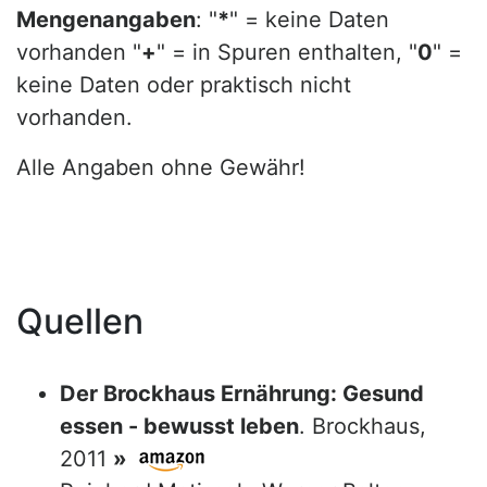
Mengenangaben
: "
*
" = keine Daten
vorhanden "
+
" = in Spuren enthalten, "
0
" =
keine Daten oder praktisch nicht
vorhanden.
Alle Angaben ohne Gewähr!
Quellen
Der Brockhaus Ernährung: Gesund
essen - bewusst leben
. Brockhaus,
2011
»