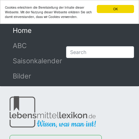
Cookies erleichtern die Bereitstellung der Inhalte dieser
OK
Webseite. Mit der Nutzung dieser Webseite erklären Sie sich
damit einverstanden, dass wir Cookies verwenden.
Home
(current)
ABC
Saisonkalender
Bilder