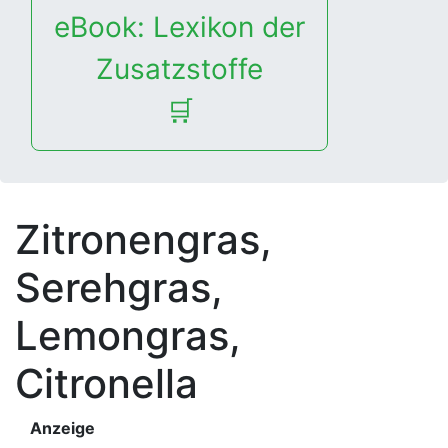
eBook: Lexikon der
Zusatzstoffe
🛒
Zitronengras,
Serehgras,
Lemongras,
Citronella
Anzeige