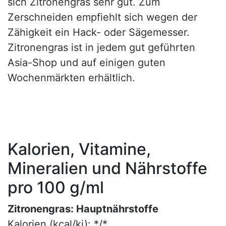
sich Zitronengras sehr gut. Zum
Zerschneiden empfiehlt sich wegen der
Zähigkeit ein Hack- oder Sägemesser.
Zitronengras ist in jedem gut geführten
Asia-Shop und auf einigen guten
Wochenmärkten erhältlich.
Kalorien, Vitamine,
Mineralien und Nährstoffe
pro 100 g/ml
Zitronengras: Hauptnährstoffe
Kalorien (kcal/kj): */*