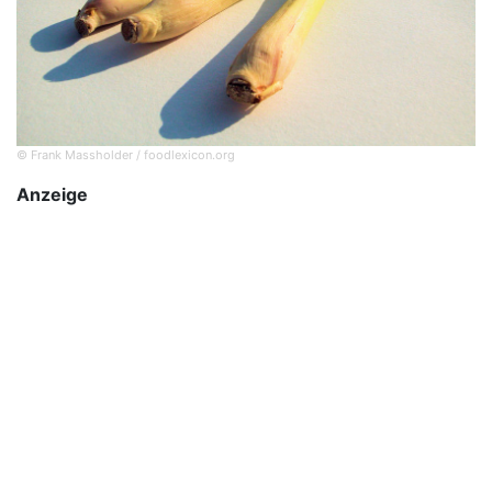
© Frank Massholder / foodlexicon.org
Anzeige