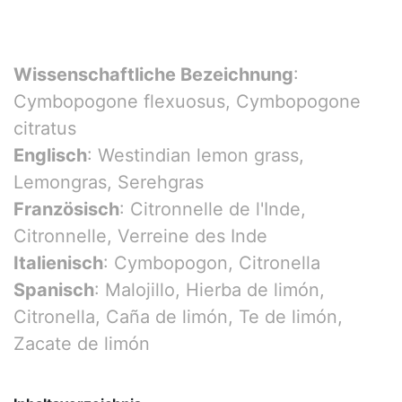
Wissenschaftliche Bezeichnung
:
Cymbopogone flexuosus, Cymbopogone
citratus
Englisch
: Westindian lemon grass,
Lemongras, Serehgras
Französisch
: Citronnelle de l'Inde,
Citronnelle, Verreine des Inde
Italienisch
: Cymbopogon, Citronella
Spanisch
: Malojillo, Hierba de limón,
Citronella, Caña de limón, Te de limón,
Zacate de limón