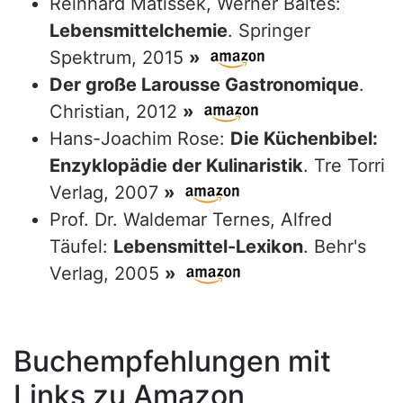
Reinhard Matissek, Werner Baltes:
Lebensmittelchemie
. Springer
Spektrum, 2015
»
Der große Larousse Gastronomique
.
Christian, 2012
»
Hans-Joachim Rose:
Die Küchenbibel:
Enzyklopädie der Kulinaristik
. Tre Torri
Verlag, 2007
»
Prof. Dr. Waldemar Ternes, Alfred
Täufel:
Lebensmittel-Lexikon
. Behr's
Verlag, 2005
»
Buchempfehlungen mit
Links zu Amazon