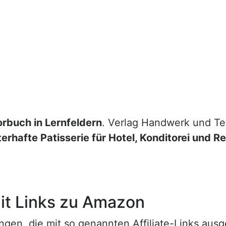
rbuch in Lernfeldern
. Verlag Handwerk und T
terhafte Patisserie für Hotel, Konditorei und 
t Links zu Amazon
n, die mit so genannten Affiliate-Links ausgest