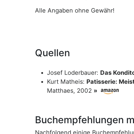
Alle Angaben ohne Gewähr!
Quellen
Josef Loderbauer:
Das Kondito
Kurt Matheis:
Patisserie: Meis
Matthaes, 2002
»
Buchempfehlungen mi
Nachfolgend einige Buchempfehlunge