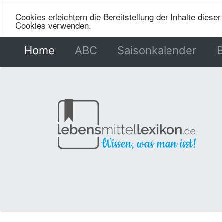
Cookies erleichtern die Bereitstellung der Inhalte dies
Cookies verwenden.
Home
(current)
ABC
Saisonkalender
B