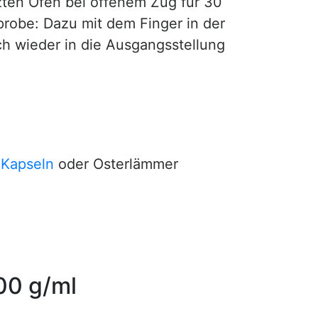
ten Ofen bei offenem Zug für 30
rprobe: Dazu mit dem Finger in der
ch wieder in die Ausgangsstellung
,
Kapseln
oder Osterlämmer
100 g/ml