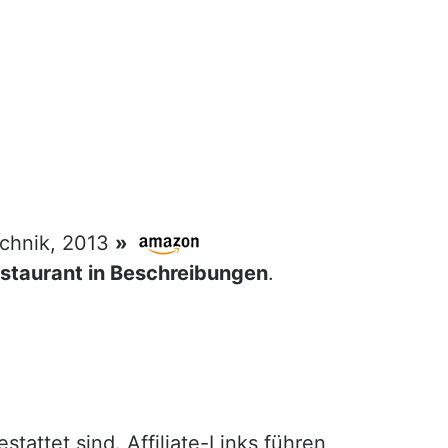
echnik, 2013
»
Restaurant in Beschreibungen
.
attet sind. Affiliate-Links führen