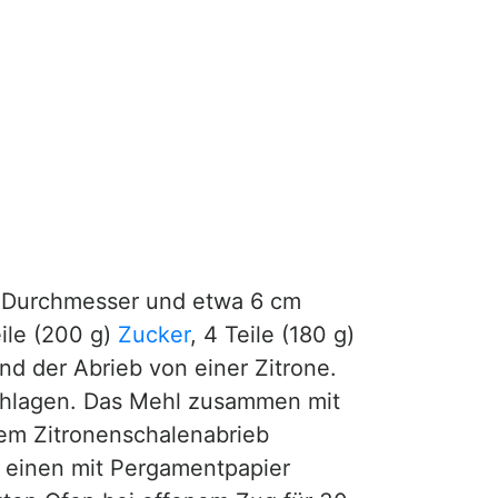
m Durchmesser und etwa 6 cm
eile (200 g)
Zucker
, 4 Teile (180 g)
nd der Abrieb von einer Zitrone.
chlagen. Das Mehl zusammen mit
dem Zitronenschalenabrieb
n einen mit Pergamentpapier