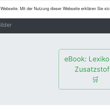
er Webseite. Mit der Nutzung dieser Webseite erklären Sie si
ilder
eBook: Lexiko
Zusatzstof
🛒