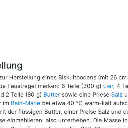
llung
zur Herstellung eines Biskuitbodens (mit 26 c
e Faustregel merken: 6 Teile (300 g)
Eier
, 4 T
d 2 Teile (80 g)
Butter
sowie eine Priese
Salz
u
r im
Bain-Marie
bei etwa 40 °C warm-kalt aufs
t der flüssigen Butter, einer Preise Salz und 
sse einmehlieren, also unterheben. Die Masse i