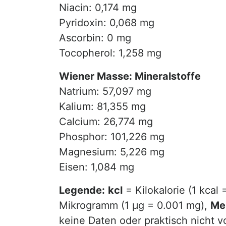
Niacin: 0,174 mg
Pyridoxin: 0,068 mg
Ascorbin: 0 mg
Tocopherol: 1,258 mg
Wiener Masse: Mineralstoffe
Natrium: 57,097 mg
Kalium: 81,355 mg
Calcium: 26,774 mg
Phosphor: 101,226 mg
Magnesium: 5,226 mg
Eisen: 1,084 mg
Legende:
kcl
= Kilokalorie (1 kcal 
Mikrogramm (1 µg = 0.001 mg),
Me
keine Daten oder praktisch nicht 