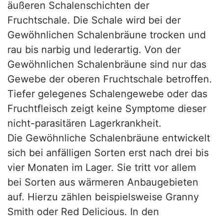
äußeren Schalenschichten der
Fruchtschale. Die Schale wird bei der
Gewöhnlichen Schalenbräune trocken und
rau bis narbig und lederartig. Von der
Gewöhnlichen Schalenbräune sind nur das
Gewebe der oberen Fruchtschale betroffen.
Tiefer gelegenes Schalengewebe oder das
Fruchtfleisch zeigt keine Symptome dieser
nicht-parasitären Lagerkrankheit.
Die Gewöhnliche Schalenbräune entwickelt
sich bei anfälligen Sorten erst nach drei bis
vier Monaten im Lager. Sie tritt vor allem
bei Sorten aus wärmeren Anbaugebieten
auf. Hierzu zählen beispielsweise Granny
Smith oder Red Delicious. In den