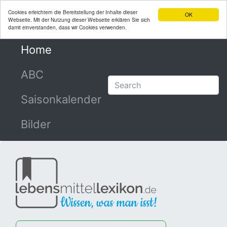
Cookies erleichtern die Bereitstellung der Inhalte dieser
OK
Webseite. Mit der Nutzung dieser Webseite erklären Sie sich
damit einverstanden, dass wir Cookies verwenden.
Home
(current)
ABC
Saisonkalender
Bilder