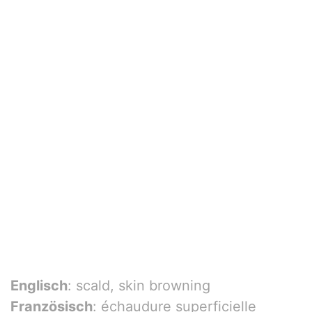
Englisch
: scald, skin browning
Französisch
: échaudure superficielle