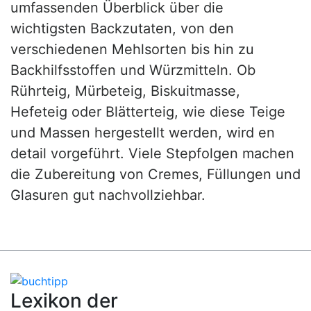
umfassenden Überblick über die
wichtigsten Backzutaten, von den
verschiedenen Mehlsorten bis hin zu
Backhilfsstoffen und Würzmitteln. Ob
Rührteig, Mürbeteig, Biskuitmasse,
Hefeteig oder Blätterteig, wie diese Teige
und Massen hergestellt werden, wird en
detail vorgeführt. Viele Stepfolgen machen
die Zubereitung von Cremes, Füllungen und
Glasuren gut nachvollziehbar.
Lexikon der