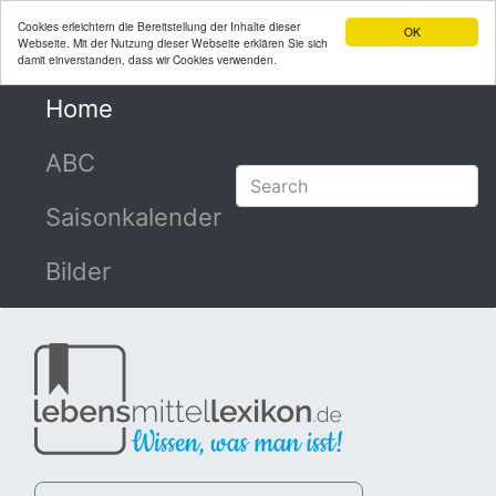
Cookies erleichtern die Bereitstellung der Inhalte dieser
OK
Webseite. Mit der Nutzung dieser Webseite erklären Sie sich
damit einverstanden, dass wir Cookies verwenden.
Home
(current)
ABC
Saisonkalender
Bilder