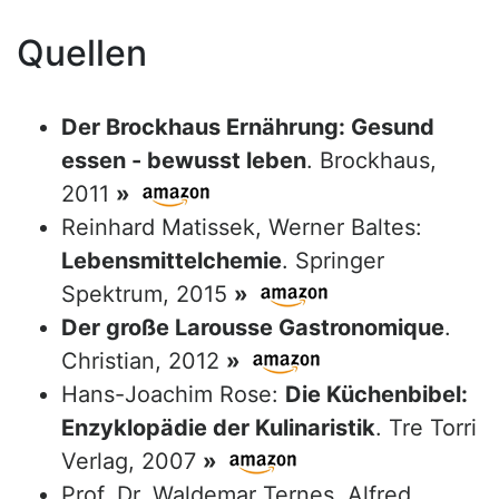
Quellen
Der Brockhaus Ernährung: Gesund
essen - bewusst leben
. Brockhaus,
2011
»
Reinhard Matissek, Werner Baltes:
Lebensmittelchemie
. Springer
Spektrum, 2015
»
Der große Larousse Gastronomique
.
Christian, 2012
»
Hans-Joachim Rose:
Die Küchenbibel:
Enzyklopädie der Kulinaristik
. Tre Torri
Verlag, 2007
»
Prof. Dr. Waldemar Ternes, Alfred