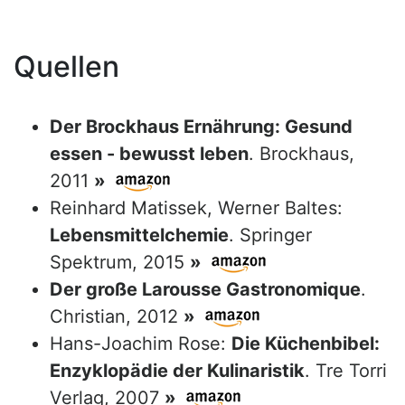
Quellen
Der Brockhaus Ernährung: Gesund
essen - bewusst leben
. Brockhaus,
2011
»
Reinhard Matissek, Werner Baltes:
Lebensmittelchemie
. Springer
Spektrum, 2015
»
Der große Larousse Gastronomique
.
Christian, 2012
»
Hans-Joachim Rose:
Die Küchenbibel:
Enzyklopädie der Kulinaristik
. Tre Torri
Verlag, 2007
»