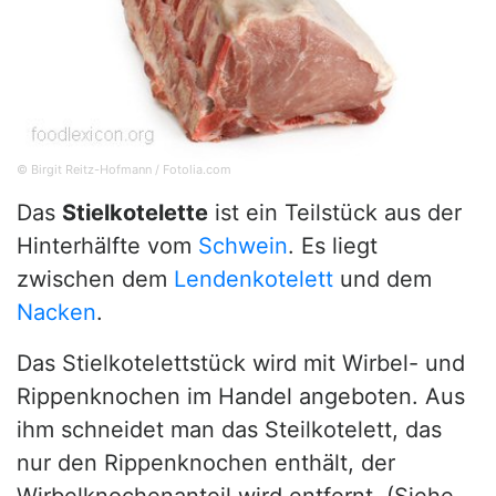
© Birgit Reitz-Hofmann / Fotolia.com
Das
Stielkotelette
ist ein Teilstück aus der
Hinterhälfte vom
Schwein
. Es liegt
zwischen dem
Lendenkotelett
und dem
Nacken
.
Das Stielkotelettstück wird mit Wirbel- und
Rippenknochen im Handel angeboten. Aus
ihm schneidet man das Steilkotelett, das
nur den Rippenknochen enthält, der
Wirbelknochenanteil wird entfernt. (Siehe