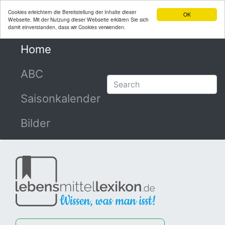
Cookies erleichtern die Bereitstellung der Inhalte dieser
OK
Webseite. Mit der Nutzung dieser Webseite erklären Sie sich
damit einverstanden, dass wir Cookies verwenden.
Home
(current)
ABC
Saisonkalender
Bilder