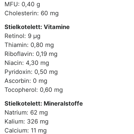
MFU: 0,40 g
Cholesterin: 60 mg
Stielkotelett: Vitamine
Retinol: 9 µg
Thiamin: 0,80 mg
Riboflavin: 0,19 mg
Niacin: 4,30 mg
Pyridoxin: 0,50 mg
Ascorbin: 0 mg
Tocopherol: 0,60 mg
Stielkotelett: Mineralstoffe
Natrium: 62 mg
Kalium: 326 mg
Calcium: 11 mg