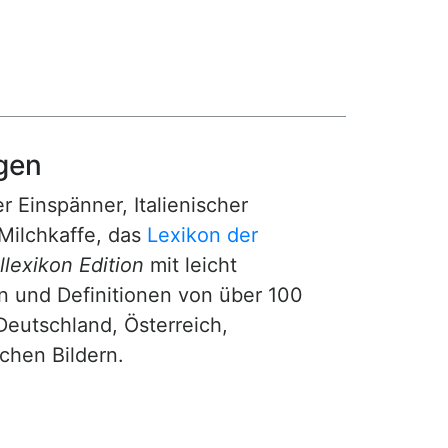
gen
r Einspänner, Italienischer
Milchkaffe, das
Lexikon der
lexikon Edition
mit leicht
n und Definitionen von über 100
Deutschland, Österreich,
ichen Bildern.