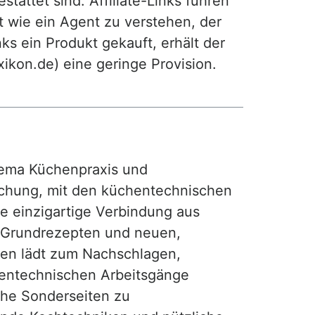
attet sind. Affiliate-Links führen
t wie ein Agent zu verstehen, der
ks ein Produkt gekauft, erhält der
exikon.de) eine geringe Provision.
ma Küchenpraxis und
achung, mit den küchentechnischen
ie einzigartige Verbindung aus
, Grundrezepten und neuen,
hen lädt zum Nachschlagen,
hentechnischen Arbeitsgänge
iche Sonderseiten zu