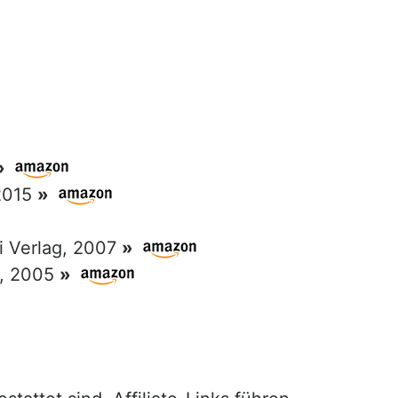
»
 2015
»
ri Verlag, 2007
»
g, 2005
»