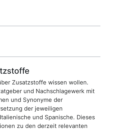
tzstoffe
 über Zusatzstoffe wissen wollen.
Ratgeber und Nachschlagewerk mit
amen und Synonyme der
setzung der jeweiligen
 Italienische und Spanische. Dieses
tionen zu den derzeit relevanten