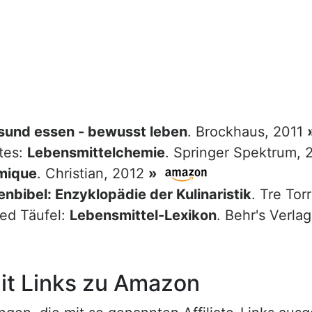
sund essen - bewusst leben
. Brockhaus, 2011
tes:
Lebensmittelchemie
. Springer Spektrum,
mique
. Christian, 2012
»
nbibel: Enzyklopädie der Kulinaristik
. Tre Tor
red Täufel:
Lebensmittel-Lexikon
. Behr's Verla
t Links zu Amazon