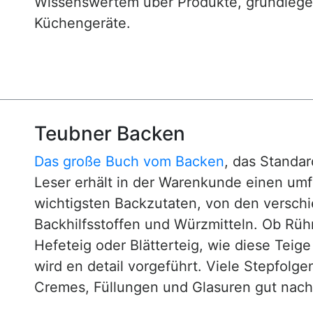
Wissenswertem über Produkte, grundlege
Küchengeräte.
Teubner Backen
Das große Buch vom Backen
, das Standa
Leser erhält in der Warenkunde einen um
wichtigsten Backzutaten, von den versch
Backhilfsstoffen und Würzmitteln. Ob Rühr
Hefeteig oder Blätterteig, wie diese Teig
wird en detail vorgeführt. Viele Stepfol
Cremes, Füllungen und Glasuren gut nachv