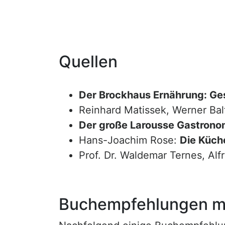
Quellen
Der Brockhaus Ernährung: Ge
Reinhard Matissek, Werner Bal
Der große Larousse Gastrono
Hans-Joachim Rose:
Die Küche
Prof. Dr. Waldemar Ternes, Alf
Buchempfehlungen mi