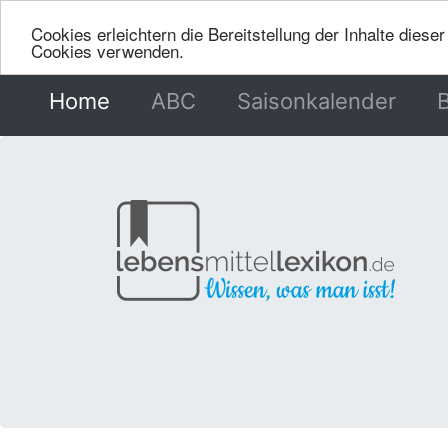
Cookies erleichtern die Bereitstellung der Inhalte dies
Cookies verwenden.
Home
(current)
ABC
Saisonkalender
B