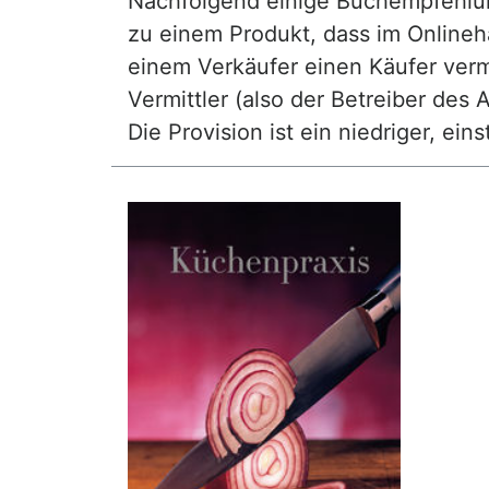
Nachfolgend einige Buchempfehlunge
zu einem Produkt, dass im Onlineha
einem Verkäufer einen Käufer vermi
Vermittler (also der Betreiber des A
Die Provision ist ein niedriger, ei