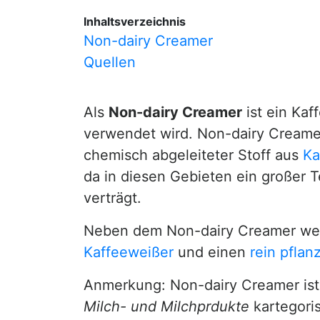
Inhaltsverzeichnis
Non-dairy Creamer
Quellen
Als
Non-dairy Creamer
ist ein Kaf
verwendet wird. Non-dairy Creame
chemisch abgeleiteter Stoff aus
Ka
da in diesen Gebieten ein großer T
verträgt.
Neben dem Non-dairy Creamer wer
Kaffeeweißer
und einen
rein pflan
Anmerkung: Non-dairy Creamer ist
Milch- und Milchprdukte
kartegoris