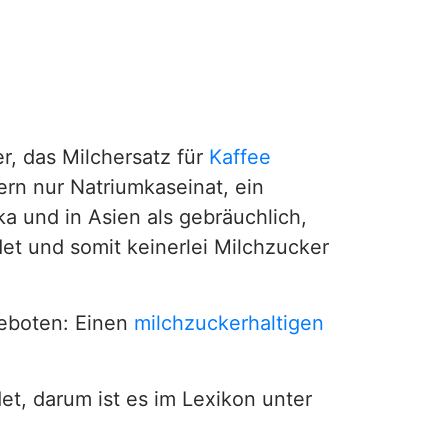
r, das Milchersatz für
Kaffee
ern nur Natriumkaseinat, ein
ka und in Asien als gebräuchlich,
det und somit keinerlei Milchzucker
boten: Einen
milchzuckerhaltigen
t, darum ist es im Lexikon unter