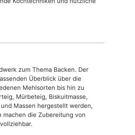
nde Kochtechniken und nützliche
rdwerk zum Thema Backen. Der
fassenden Überblick über die
iedenen Mehlsorten bis hin zu
teig, Mürbeteig, Biskuitmasse,
e und Massen hergestellt werden,
gen machen die Zubereitung von
ollziehbar.