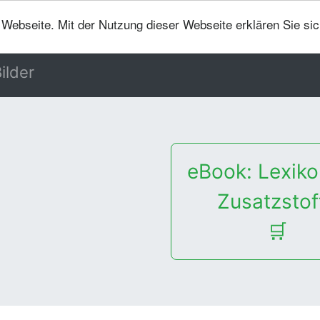
er Webseite. Mit der Nutzung dieser Webseite erklären Sie si
ilder
eBook: Lexiko
Zusatzstof
🛒