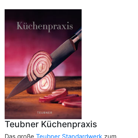
Teubner Küchenpraxis
Das große
Teubner Standardwerk
zum