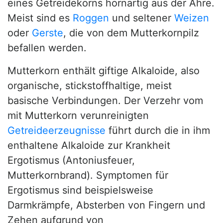
eines Getreidekorns hornartig aus der Ähre.
Meist sind es
Roggen
und seltener
Weizen
oder
Gerste
, die von dem Mutterkornpilz
befallen werden.
Mutterkorn enthält giftige Alkaloide, also
organische, stickstoffhaltige, meist
basische Verbindungen. Der Verzehr vom
mit Mutterkorn verunreinigten
Getreideerzeugnisse
führt durch die in ihm
enthaltene Alkaloide zur Krankheit
Ergotismus (Antoniusfeuer,
Mutterkornbrand). Symptomen für
Ergotismus sind beispielsweise
Darmkrämpfe, Absterben von Fingern und
Zehen aufgrund von