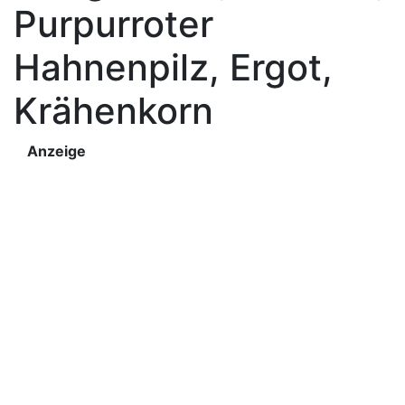
Purpurroter
Hahnenpilz, Ergot,
Krähenkorn
Anzeige