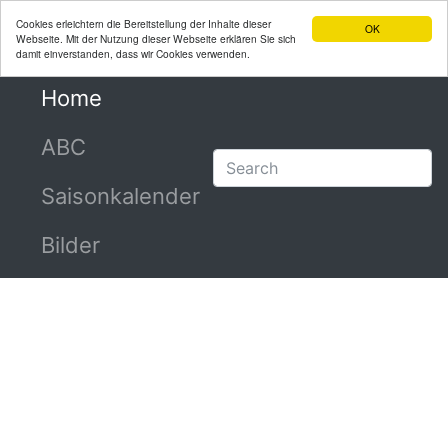
Cookies erleichtern die Bereitstellung der Inhalte dieser
OK
Webseite. Mit der Nutzung dieser Webseite erklären Sie sich
damit einverstanden, dass wir Cookies verwenden.
Home
(current)
ABC
Saisonkalender
Bilder