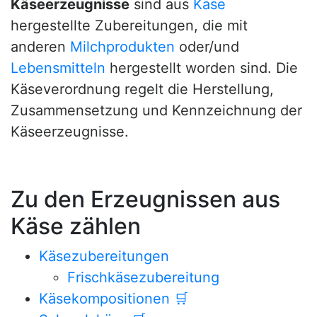
Käseerzeugnisse
sind aus
Käse
hergestellte Zubereitungen, die mit
anderen
Milchprodukten
oder/und
Lebensmitteln
hergestellt worden sind. Die
Käseverordnung regelt die Herstellung,
Zusammensetzung und Kennzeichnung der
Käseerzeugnisse.
Zu den Erzeugnissen aus
Käse zählen
Käsezubereitungen
Frischkäsezubereitung
Käsekompositionen
🛒