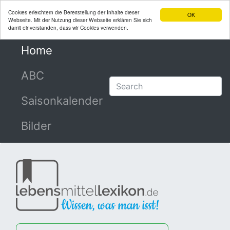
Cookies erleichtern die Bereitstellung der Inhalte dieser
OK
Webseite. Mit der Nutzung dieser Webseite erklären Sie sich
damit einverstanden, dass wir Cookies verwenden.
Home
(current)
ABC
Saisonkalender
Bilder