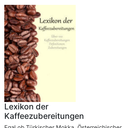
Lexikon der
Kaffeezubereitungen
Egal ob Türkischer Mokka, Österreichischer