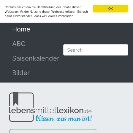
Cookies erleichtern die Bereitstellung der Inhalte dieser
OK
Webseite. Mit der Nutzung dieser Webseite erklären Sie sich
damit einverstanden, dass wir Cookies verwenden.
Home
(current)
ABC
Saisonkalender
Bilder