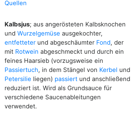
Quellen
Kalbsjus
; aus angerösteten Kalbsknochen
und
Wurzelgemüse
ausgekochter,
entfetteter
und abgeschäumter
Fond
, der
mit
Rotwein
abgeschmeckt und durch ein
feines Haarsieb (vorzugsweise ein
Passiertuch
, in dem Stängel von
Kerbel
und
Petersilie
liegen)
passiert
und anschließend
reduziert ist. Wird als Grundsauce für
verschiedene Saucenableitungen
verwendet.