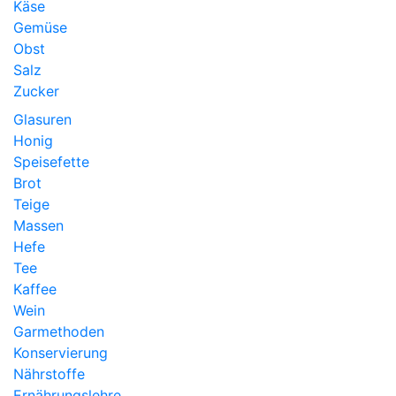
Käse
Gemüse
Obst
Salz
Zucker
Glasuren
Honig
Speisefette
Brot
Teige
Massen
Hefe
Tee
Kaffee
Wein
Garmethoden
Konservierung
Nährstoffe
Ernährungslehre