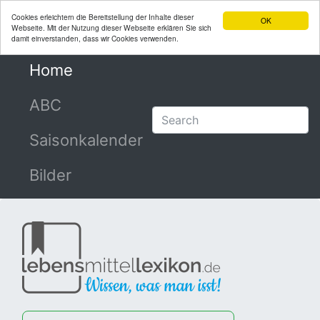
Cookies erleichtern die Bereitstellung der Inhalte dieser
OK
Webseite. Mit der Nutzung dieser Webseite erklären Sie sich
damit einverstanden, dass wir Cookies verwenden.
Home
(current)
ABC
Saisonkalender
Bilder