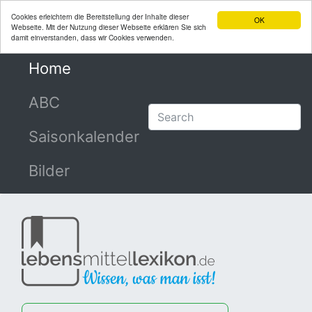
Cookies erleichtern die Bereitstellung der Inhalte dieser
OK
Webseite. Mit der Nutzung dieser Webseite erklären Sie sich
damit einverstanden, dass wir Cookies verwenden.
Home
(current)
ABC
Saisonkalender
Bilder