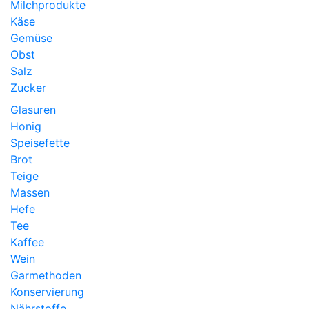
Milchprodukte
Käse
Gemüse
Obst
Salz
Zucker
Glasuren
Honig
Speisefette
Brot
Teige
Massen
Hefe
Tee
Kaffee
Wein
Garmethoden
Konservierung
Nährstoffe