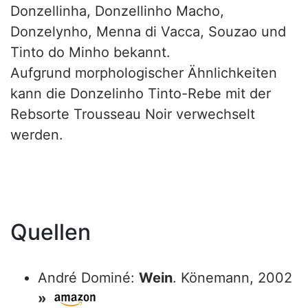
Donzellinha, Donzellinho Macho,
Donzelynho, Menna di Vacca, Souzao und
Tinto do Minho bekannt.
Aufgrund morphologischer Ähnlichkeiten
kann die Donzelinho Tinto-Rebe mit der
Rebsorte Trousseau Noir verwechselt
werden.
Quellen
André Dominé:
Wein
. Könemann, 2002
»