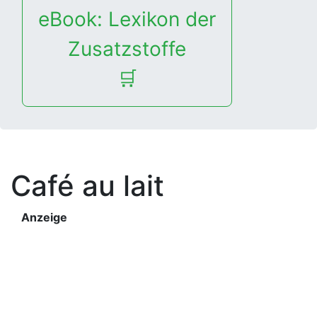
eBook: Lexikon der
Zusatzstoffe
🛒
Café au lait
Anzeige