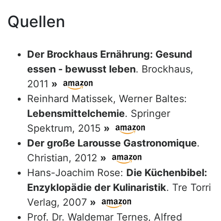
Quellen
Der Brockhaus Ernährung: Gesund
essen - bewusst leben
. Brockhaus,
2011
»
Reinhard Matissek, Werner Baltes:
Lebensmittelchemie
. Springer
Spektrum, 2015
»
Der große Larousse Gastronomique
.
Christian, 2012
»
Hans-Joachim Rose:
Die Küchenbibel:
Enzyklopädie der Kulinaristik
. Tre Torri
Verlag, 2007
»
Prof. Dr. Waldemar Ternes, Alfred