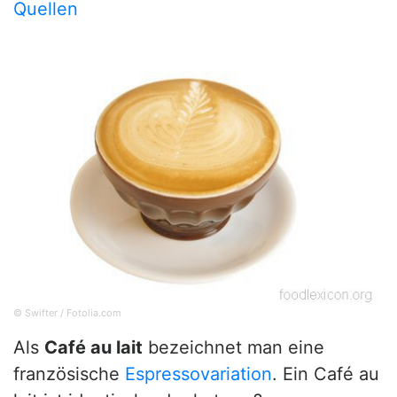
Quellen
© Swifter / Fotolia.com
Als
Café au lait
bezeichnet man eine
französische
Espressovariation
. Ein Café au