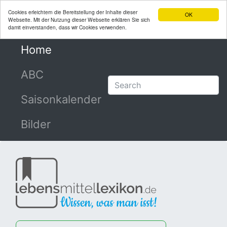
Cookies erleichtern die Bereitstellung der Inhalte dieser
OK
Webseite. Mit der Nutzung dieser Webseite erklären Sie sich
damit einverstanden, dass wir Cookies verwenden.
Home
(current)
ABC
Saisonkalender
Bilder