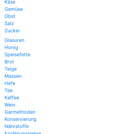
Käse
Gemüse
Obst
Salz
Zucker
Glasuren
Honig
Speisefette
Brot
Teige
Massen
Hefe
Tee
Kaffee
Wein
Garmethoden
Konservierung
Nährstoffe
Ernährungslehre