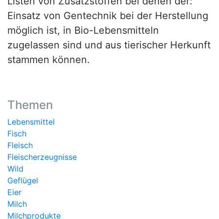
Listen von Zusatzstoffen bei denen der:
Einsatz von Gentechnik bei der Herstellung
möglich ist, in Bio-Lebensmitteln
zugelassen sind und aus tierischer Herkunft
stammen können.
Themen
Lebensmittel
Fisch
Fleisch
Fleischerzeugnisse
Wild
Geflügel
Eier
Milch
Milchprodukte