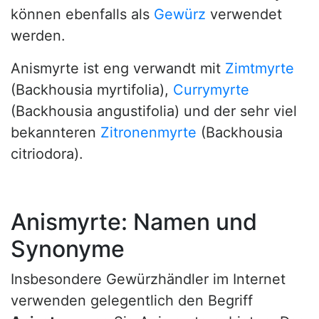
können ebenfalls als
Gewürz
verwendet
werden.
Anismyrte ist eng verwandt mit
Zimtmyrte
(Backhousia myrtifolia),
Currymyrte
(Backhousia angustifolia) und der sehr viel
bekannteren
Zitronenmyrte
(Backhousia
citriodora).
Anismyrte: Namen und
Synonyme
Insbesondere Gewürzhändler im Internet
verwenden gelegentlich den Begriff