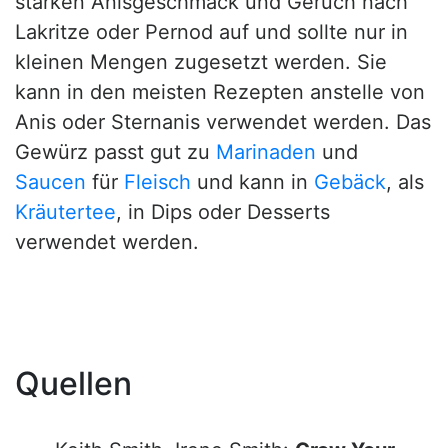
starken Anisgeschmack und Geruch nach
Lakritze oder Pernod auf und sollte nur in
kleinen Mengen zugesetzt werden. Sie
kann in den meisten Rezepten anstelle von
Anis oder Sternanis verwendet werden. Das
Gewürz passt gut zu
Marinaden
und
Saucen
für
Fleisch
und kann in
Gebäck
, als
Kräutertee
, in Dips oder Desserts
verwendet werden.
Quellen