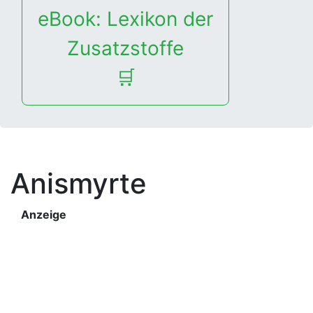
eBook: Lexikon der
Zusatzstoffe
🛒
Anismyrte
Anzeige