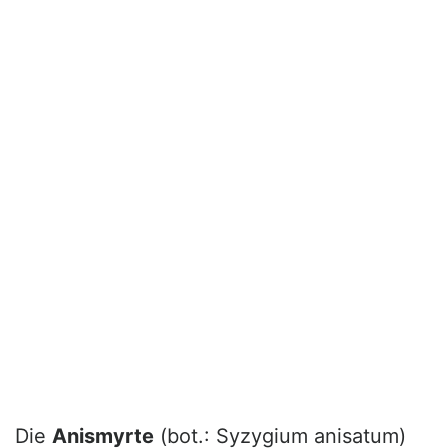
Die
Anismyrte
(bot.: Syzygium anisatum)