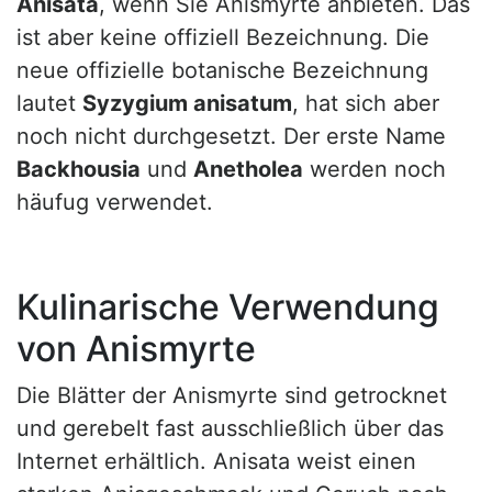
Anisata
, wenn Sie Anismyrte anbieten. Das
ist aber keine offiziell Bezeichnung. Die
neue offizielle botanische Bezeichnung
lautet
Syzygium anisatum
, hat sich aber
noch nicht durchgesetzt. Der erste Name
Backhousia
und
Anetholea
werden noch
häufug verwendet.
Kulinarische Verwendung
von Anismyrte
Die Blätter der Anismyrte sind getrocknet
und gerebelt fast ausschließlich über das
Internet erhältlich. Anisata weist einen