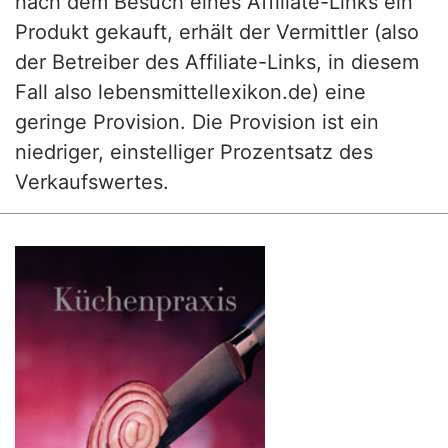
nach dem Besuch eines Affiliate-Links ein
Produkt gekauft, erhält der Vermittler (also
der Betreiber des Affiliate-Links, in diesem
Fall also lebensmittellexikon.de) eine
geringe Provision. Die Provision ist ein
niedriger, einstelliger Prozentsatz des
Verkaufswertes.