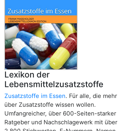
Lexikon der
Lebensmittelzusatzstoffe
Zusatzstoffe im Essen
. Für alle, die mehr
über Zusatzstoffe wissen wollen.
Umfangreicher, über 600-Seiten-starker
Ratgeber und Nachschlagewerk mit über
2.800 Stichworten, E-Nummern, Namen