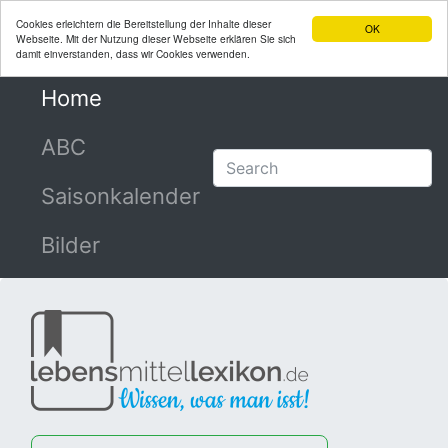
Cookies erleichtern die Bereitstellung der Inhalte dieser
OK
Webseite. Mit der Nutzung dieser Webseite erklären Sie sich
damit einverstanden, dass wir Cookies verwenden.
Home
(current)
ABC
Saisonkalender
Bilder