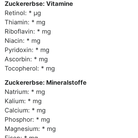
Zuckererbse: Vitamine
Retinol: * µg
Thiamin: * mg
Riboflavin: * mg
Niacin: * mg
Pyridoxin: * mg
Ascorbin: * mg
Tocopherol: * mg
Zuckererbse: Mineralstoffe
Natrium: * mg
Kalium: * mg
Calcium: * mg
Phosphor: * mg
Magnesium: * mg