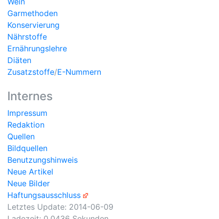
Wein
Garmethoden
Konservierung
Nährstoffe
Ernährungslehre
Diäten
Zusatzstoffe
/
E-Nummern
Internes
Impressum
Redaktion
Quellen
Bildquellen
Benutzungshinweis
Neue Artikel
Neue Bilder
Haftungsausschluss
Letztes Update:
2014-06-09
Ladezeit: 0.0436 Sekunden