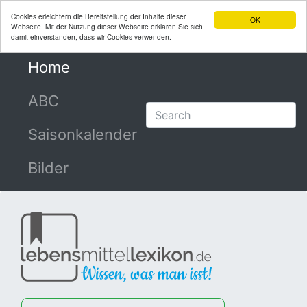
Cookies erleichtern die Bereitstellung der Inhalte dieser
OK
Webseite. Mit der Nutzung dieser Webseite erklären Sie sich
damit einverstanden, dass wir Cookies verwenden.
Home
(current)
ABC
Saisonkalender
Bilder