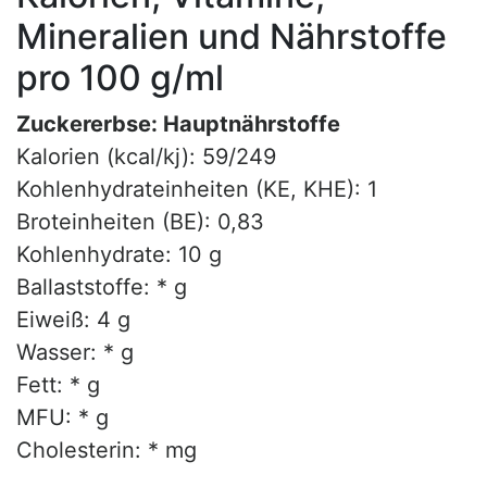
Mineralien und Nährstoffe
pro 100 g/ml
Zuckererbse: Hauptnährstoffe
Kalorien (kcal/kj): 59/249
Kohlenhydrateinheiten (KE, KHE): 1
Broteinheiten (BE): 0,83
Kohlenhydrate: 10 g
Ballaststoffe: * g
Eiweiß: 4 g
Wasser: * g
Fett: * g
MFU: * g
Cholesterin: * mg