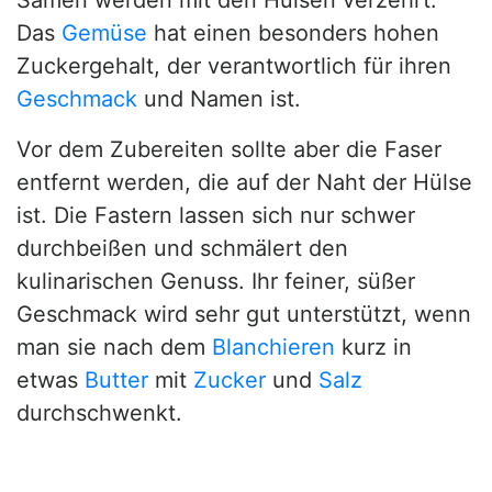
Samen werden mit den Hülsen verzehrt.
Das
Gemüse
hat einen besonders hohen
Zuckergehalt, der verantwortlich für ihren
Geschmack
und Namen ist.
Vor dem Zubereiten sollte aber die Faser
entfernt werden, die auf der Naht der Hülse
ist. Die Fastern lassen sich nur schwer
durchbeißen und schmälert den
kulinarischen Genuss. Ihr feiner, süßer
Geschmack wird sehr gut unterstützt, wenn
man sie nach dem
Blanchieren
kurz in
etwas
Butter
mit
Zucker
und
Salz
durchschwenkt.