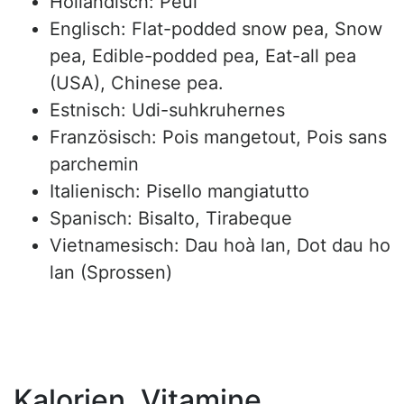
Holländisch: Peul
Englisch: Flat-podded snow pea, Snow
pea, Edible-podded pea, Eat-all pea
(USA), Chinese pea.
Estnisch: Udi-suhkruhernes
Französisch: Pois mangetout, Pois sans
parchemin
Italienisch: Pisello mangiatutto
Spanisch: Bisalto, Tirabeque
Vietnamesisch: Dau hoà lan, Dot dau ho
lan (Sprossen)
Kalorien, Vitamine,