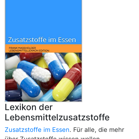
Lexikon der
Lebensmittelzusatzstoffe
Zusatzstoffe im Essen
. Für alle, die mehr
über Zusatzstoffe wissen wollen.