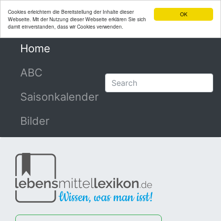
Cookies erleichtern die Bereitstellung der Inhalte dieser
OK
Webseite. Mit der Nutzung dieser Webseite erklären Sie sich
damit einverstanden, dass wir Cookies verwenden.
Home
(current)
ABC
Saisonkalender
Bilder