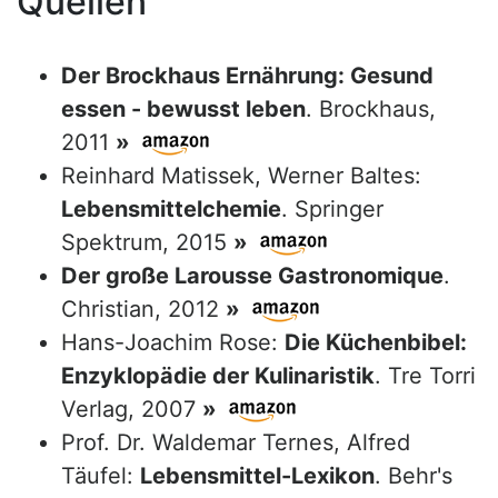
Quellen
Der Brockhaus Ernährung: Gesund
essen - bewusst leben
. Brockhaus,
2011
»
Reinhard Matissek, Werner Baltes:
Lebensmittelchemie
. Springer
Spektrum, 2015
»
Der große Larousse Gastronomique
.
Christian, 2012
»
Hans-Joachim Rose:
Die Küchenbibel:
Enzyklopädie der Kulinaristik
. Tre Torri
Verlag, 2007
»
Prof. Dr. Waldemar Ternes, Alfred
Täufel:
Lebensmittel-Lexikon
. Behr's