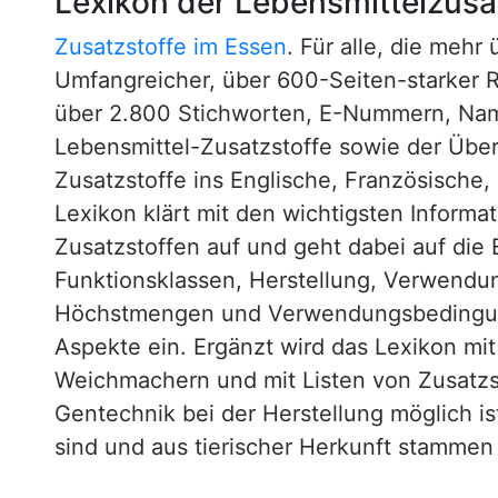
Lexikon der Lebensmittelzusa
Zusatzstoffe im Essen
. Für alle, die mehr
Umfangreicher, über 600-Seiten-starker 
über 2.800 Stichworten, E-Nummern, N
Lebensmittel-Zusatzstoffe sowie der Über
Zusatzstoffe ins Englische, Französische,
Lexikon klärt mit den wichtigsten Informa
Zusatzstoffen auf und geht dabei auf die 
Funktionsklassen, Herstellung, Verwendu
Höchstmengen und Verwendungsbedingun
Aspekte ein. Ergänzt wird das Lexikon mi
Weichmachern und mit Listen von Zusatzst
Gentechnik bei der Herstellung möglich is
sind und aus tierischer Herkunft stammen