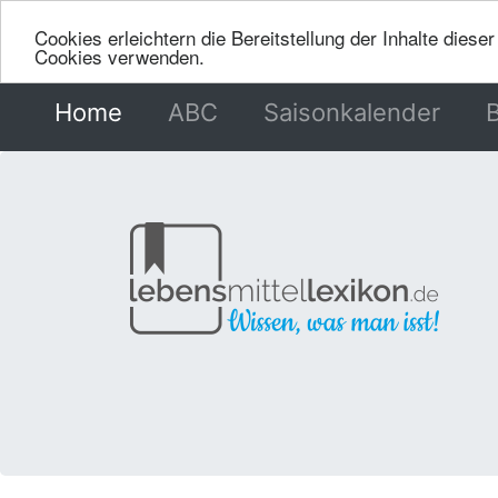
Cookies erleichtern die Bereitstellung der Inhalte dies
Cookies verwenden.
Home
(current)
ABC
Saisonkalender
B