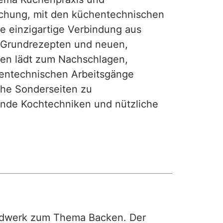
achung, mit den küchentechnischen
ie einzigartige Verbindung aus
, Grundrezepten und neuen,
hen lädt zum Nachschlagen,
hentechnischen Arbeitsgänge
iche Sonderseiten zu
nde Kochtechniken und nützliche
rdwerk zum Thema Backen. Der