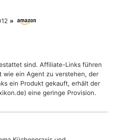
2012
»
attet sind. Affiliate-Links führen
t wie ein Agent zu verstehen, der
ks ein Produkt gekauft, erhält der
exikon.de) eine geringe Provision.
ma Küchenpraxis und