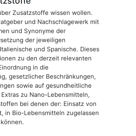
tzstoffe
 über Zusatzstoffe wissen wollen.
Ratgeber und Nachschlagewerk mit
amen und Synonyme der
setzung der jeweiligen
 Italienische und Spanische. Dieses
tionen zu den derzeit relevanten
Einordnung in die
ng, gesetzlicher Beschränkungen,
gen sowie auf gesundheitliche
t Extras zu Nano-Lebensmitteln,
offen bei denen der: Einsatz von
t, in Bio-Lebensmitteln zugelassen
 können.