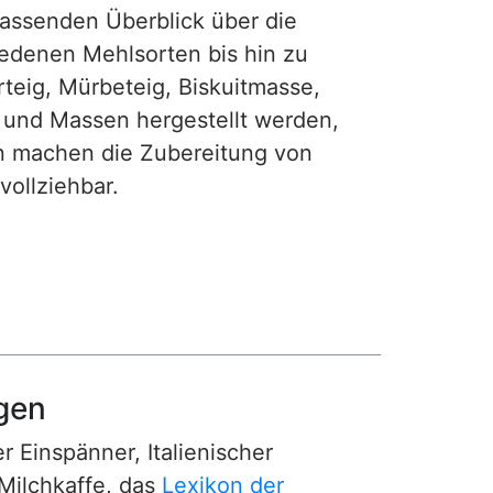
fassenden Überblick über die
iedenen Mehlsorten bis hin zu
teig, Mürbeteig, Biskuitmasse,
e und Massen hergestellt werden,
gen machen die Zubereitung von
ollziehbar.
gen
r Einspänner, Italienischer
Milchkaffe, das
Lexikon der