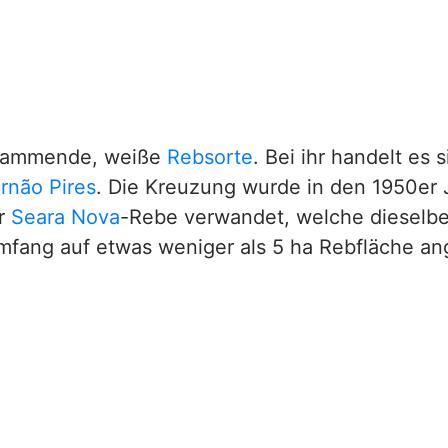
ammende, weiße
Rebsorte
. Bei ihr handelt es
rnão Pires
. Die Kreuzung wurde in den 1950er 
er
Seara Nova
-Rebe verwandet, welche dieselben
Umfang auf etwas weniger als 5 ha Rebfläche a