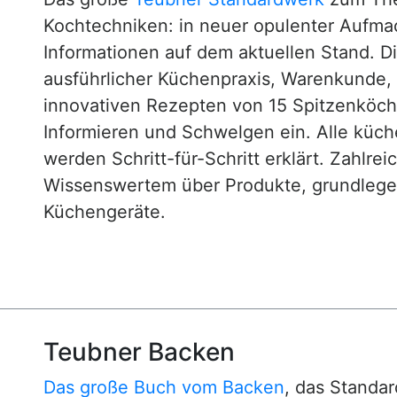
Kochtechniken: in neuer opulenter Aufm
Informationen auf dem aktuellen Stand. D
ausführlicher Küchenpraxis, Warenkunde
innovativen Rezepten von 15 Spitzenköc
Informieren und Schwelgen ein. Alle küc
werden Schritt-für-Schritt erklärt. Zahlre
Wissenswertem über Produkte, grundlege
Küchengeräte.
Teubner Backen
Das große Buch vom Backen
, das Standa