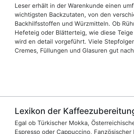
Leser erhält in der Warenkunde einen um
wichtigsten Backzutaten, von den versch
Backhilfsstoffen und Würzmitteln. Ob Rühr
Hefeteig oder Blätterteig, wie diese Teig
wird en detail vorgeführt. Viele Stepfol
Cremes, Füllungen und Glasuren gut nachv
Lexikon der Kaffeezubereitun
Egal ob Türkischer Mokka, Österreichische
Espresso oder Cappuccino, Fanzösischer 