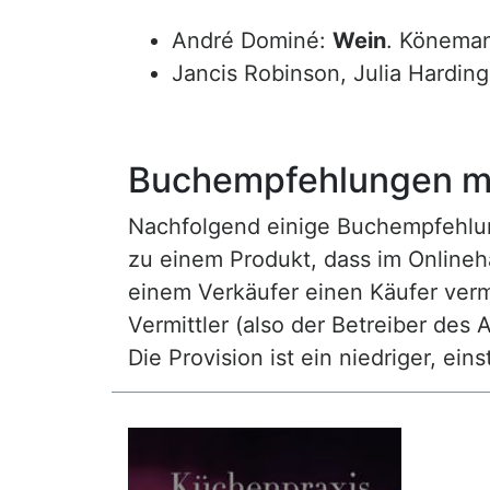
André Dominé:
Wein
. Könema
Jancis Robinson, Julia Hardin
Buchempfehlungen mi
Nachfolgend einige Buchempfehlunge
zu einem Produkt, dass im Onlineha
einem Verkäufer einen Käufer vermi
Vermittler (also der Betreiber des A
Die Provision ist ein niedriger, ei