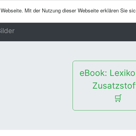
er Webseite. Mit der Nutzung dieser Webseite erklären Sie si
ilder
eBook: Lexiko
Zusatzstof
🛒