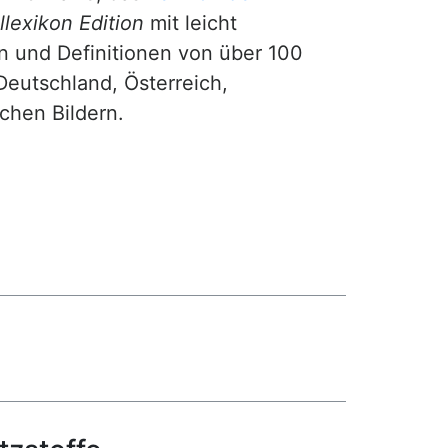
lexikon Edition
mit leicht
n und Definitionen von über 100
Deutschland, Österreich,
ichen Bildern.