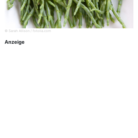
© Sarah Allison / fotolia.com
Anzeige