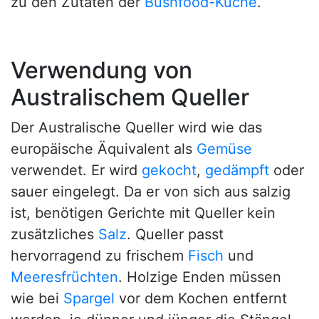
zu den Zutaten der
Bushfood-Küche
.
Verwendung von
Australischem Queller
Der Australische Queller wird wie das
europäische Äquivalent als
Gemüse
verwendet. Er wird
gekocht
,
gedämpft
oder
sauer eingelegt. Da er von sich aus salzig
ist, benötigen Gerichte mit Queller kein
zusätzliches
Salz
. Queller passt
hervorragend zu frischem
Fisch
und
Meeresfrüchten
. Holzige Enden müssen
wie bei
Spargel
vor dem Kochen entfernt