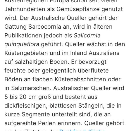
Küstenregionen Europa schon seit vielen
Jahrhunderten als Gemüsepflanze genutzt
wird. Der Australische Queller gehört der
Gattung Sarcocornia an, wird in älteren
Publikationen jedoch als
Salicornia
quinqueflora
geführt. Queller wächst in den
Küstengebieten und im Inland Australiens
auf salzhaltigen Boden. Er bevorzugt
feuchte oder gelegentlich überflutete
Böden an flachen Küstenabschnitten oder
in Salzmarschen. Australischer Queller wird
5 bis 20 cm groß und besteht aus
dickfleischigen, blattlosen Stängeln, die in
kurze Segmente unterteilt sind, die an
aufgereihte Perlen erinnern. Queller gehört