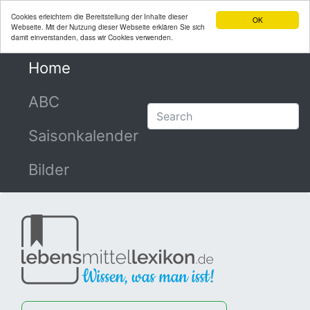
Cookies erleichtern die Bereitstellung der Inhalte dieser
OK
Webseite. Mit der Nutzung dieser Webseite erklären Sie sich
damit einverstanden, dass wir Cookies verwenden.
Home
(current)
ABC
Saisonkalender
Bilder