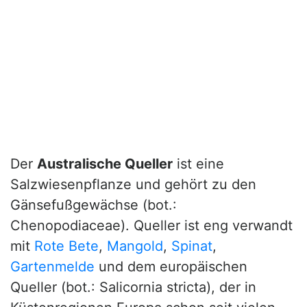
Der
Australische Queller
ist eine
Salzwiesenpflanze und gehört zu den
Gänsefußgewächse (bot.:
Chenopodiaceae). Queller ist eng verwandt
mit
Rote Bete
,
Mangold
,
Spinat
,
Gartenmelde
und dem europäischen
Queller (bot.: Salicornia stricta), der in