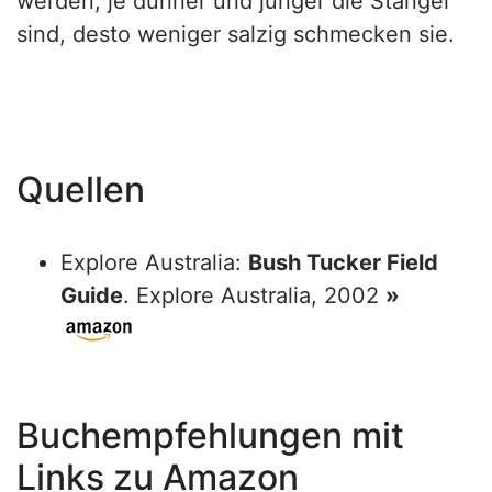
werden, je dünner und jünger die Stängel
sind, desto weniger salzig schmecken sie.
Quellen
Explore Australia:
Bush Tucker Field
Guide
. Explore Australia, 2002
»
Buchempfehlungen mit
Links zu Amazon