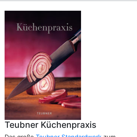
Teubner Küchenpraxis