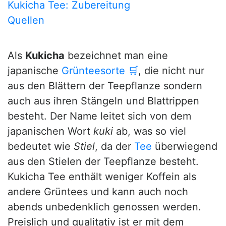
Kukicha Tee: Zubereitung
Quellen
Als
Kukicha
bezeichnet man eine
japanische
Grünteesorte
🛒
, die nicht nur
aus den Blättern der Teepflanze sondern
auch aus ihren Stängeln und Blattrippen
besteht. Der Name leitet sich von dem
japanischen Wort
kuki
ab, was so viel
bedeutet wie
Stiel
, da der
Tee
überwiegend
aus den Stielen der Teepflanze besteht.
Kukicha Tee enthält weniger Koffein als
andere Grüntees und kann auch noch
abends unbedenklich genossen werden.
Preislich und qualitativ ist er mit dem