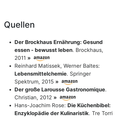
Quellen
Der Brockhaus Ernährung: Gesund
essen - bewusst leben
. Brockhaus,
2011
»
Reinhard Matissek, Werner Baltes:
Lebensmittelchemie
. Springer
Spektrum, 2015
»
Der große Larousse Gastronomique
.
Christian, 2012
»
Hans-Joachim Rose:
Die Küchenbibel:
Enzyklopädie der Kulinaristik
. Tre Torri