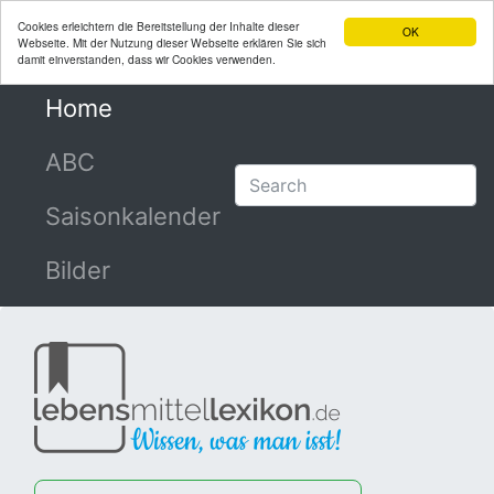
Cookies erleichtern die Bereitstellung der Inhalte dieser
OK
Webseite. Mit der Nutzung dieser Webseite erklären Sie sich
damit einverstanden, dass wir Cookies verwenden.
Home
(current)
ABC
Saisonkalender
Bilder