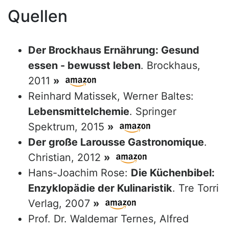
Quellen
Der Brockhaus Ernährung: Gesund
essen - bewusst leben
. Brockhaus,
2011
»
Reinhard Matissek, Werner Baltes:
Lebensmittelchemie
. Springer
Spektrum, 2015
»
Der große Larousse Gastronomique
.
Christian, 2012
»
Hans-Joachim Rose:
Die Küchenbibel:
Enzyklopädie der Kulinaristik
. Tre Torri
Verlag, 2007
»
Prof. Dr. Waldemar Ternes, Alfred