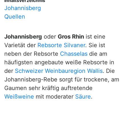
Inhaltsverzeichnis
Johannisberg
Quellen
Johannisberg
oder
Gros Rhin
ist eine
Varietät der
Rebsorte
Silvaner
. Sie ist
neben der Rebsorte
Chasselas
die am
häufigsten angebaute weiße Rebsorte in
der
Schweizer Weinbauregion
Wallis
. Die
Johannisberg-Rebe sorgt für trockene, am
Gaumen sehr kräftig auftretende
Weißweine
mit moderater
Säure
.