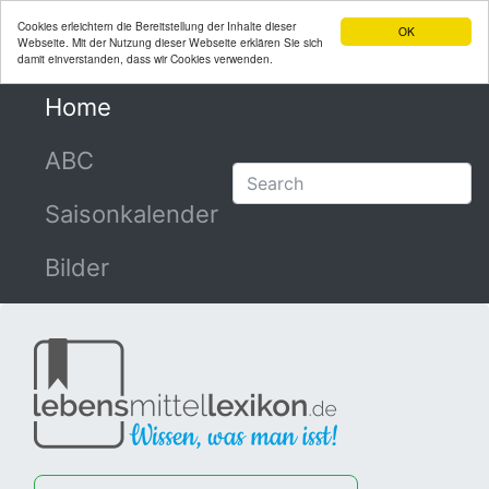
Cookies erleichtern die Bereitstellung der Inhalte dieser
OK
Webseite. Mit der Nutzung dieser Webseite erklären Sie sich
damit einverstanden, dass wir Cookies verwenden.
Home
(current)
ABC
Saisonkalender
Bilder