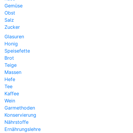
Gemüse
Obst
Salz
Zucker
Glasuren
Honig
Speisefette
Brot
Teige
Massen
Hefe
Tee
Kaffee
Wein
Garmethoden
Konservierung
Nährstoffe
Ernährungslehre