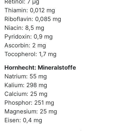
Retinol: 7 µg
Thiamin: 0,012 mg
Riboflavin: 0,085 mg
Niacin: 8,5 mg
Pyridoxin: 0,9 mg
Ascorbin: 2 mg
Tocopherol: 1,7 mg
Hornhecht: Mineralstoffe
Natrium: 55 mg
Kalium: 298 mg
Calcium: 25 mg
Phosphor: 251 mg
Magnesium: 25 mg
Eisen: 0,4 mg