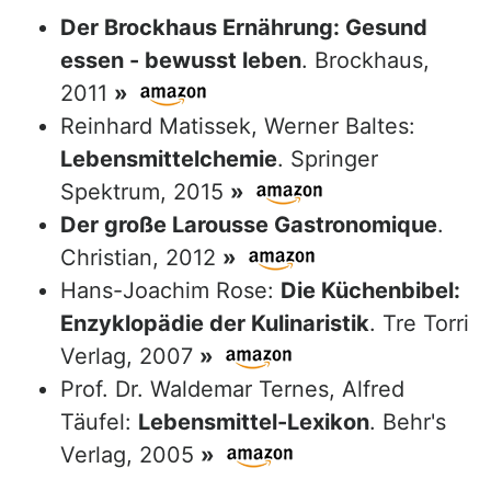
Der Brockhaus Ernährung: Gesund
essen - bewusst leben
. Brockhaus,
2011
»
Reinhard Matissek, Werner Baltes:
Lebensmittelchemie
. Springer
Spektrum, 2015
»
Der große Larousse Gastronomique
.
Christian, 2012
»
Hans-Joachim Rose:
Die Küchenbibel:
Enzyklopädie der Kulinaristik
. Tre Torri
Verlag, 2007
»
Prof. Dr. Waldemar Ternes, Alfred
Täufel:
Lebensmittel-Lexikon
. Behr's
Verlag, 2005
»