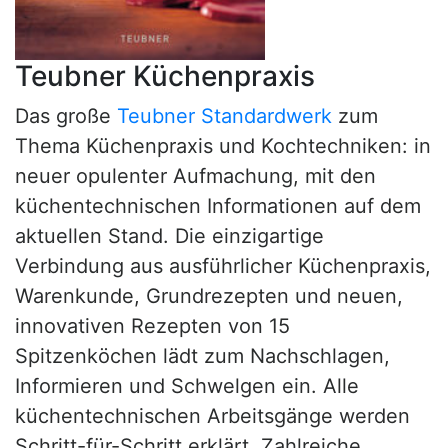
Teubner Küchenpraxis
Das große
Teubner Standardwerk
zum
Thema Küchenpraxis und Kochtechniken: in
neuer opulenter Aufmachung, mit den
küchentechnischen Informationen auf dem
aktuellen Stand. Die einzigartige
Verbindung aus ausführlicher Küchenpraxis,
Warenkunde, Grundrezepten und neuen,
innovativen Rezepten von 15
Spitzenköchen lädt zum Nachschlagen,
Informieren und Schwelgen ein. Alle
küchentechnischen Arbeitsgänge werden
Schritt-für-Schritt erklärt. Zahlreiche