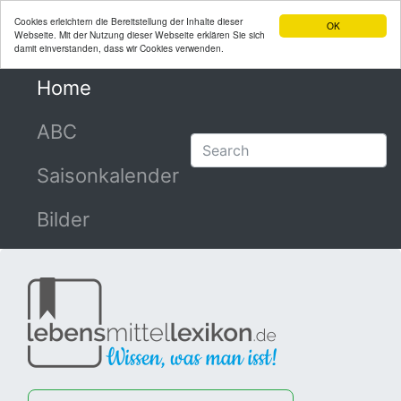
Cookies erleichtern die Bereitstellung der Inhalte dieser
OK
Webseite. Mit der Nutzung dieser Webseite erklären Sie sich
damit einverstanden, dass wir Cookies verwenden.
Home
(current)
ABC
Saisonkalender
Bilder