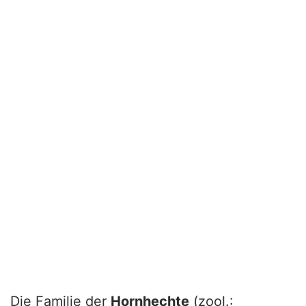
Die Familie der
Hornhechte
(zool.: