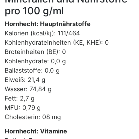
pro 100 g/ml
Hornhecht: Hauptnährstoffe
Kalorien (kcal/kj): 111/464
Kohlenhydrateinheiten (KE, KHE): 0
Broteinheiten (BE): 0
Kohlenhydrate: 0,0 g
Ballaststoffe: 0,0 g
Eiweiß: 21,4 g
Wasser: 74,84 g
Fett: 2,7 g
MFU: 0,79 g
Cholesterin: 08 mg
Hornhecht: Vitamine