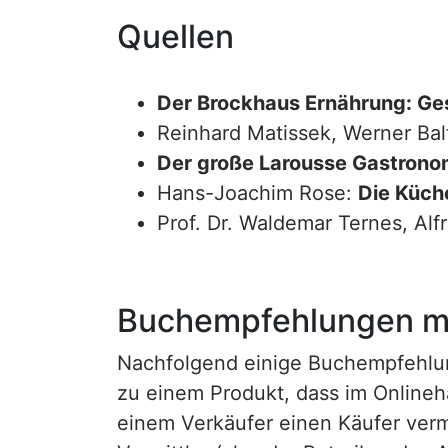
Quellen
Der Brockhaus Ernährung: Ge
Reinhard Matissek, Werner Bal
Der große Larousse Gastrono
Hans-Joachim Rose:
Die Küche
Prof. Dr. Waldemar Ternes, Alf
Buchempfehlungen mi
Nachfolgend einige Buchempfehlunge
zu einem Produkt, dass im Onlineha
einem Verkäufer einen Käufer vermi