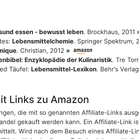
sund essen - bewusst leben
. Brockhaus, 2011
tes:
Lebensmittelchemie
. Springer Spektrum,
mique
. Christian, 2012
»
nbibel: Enzyklopädie der Kulinaristik
. Tre Tor
red Täufel:
Lebensmittel-Lexikon
. Behr's Verla
t Links zu Amazon
n, die mit so genannten Affiliate-Links ausgest
ndel gekauft werden kann. Ein Affiliate-Link is
ttelt. Wird nach dem Besuch eines Affiliate-Lin