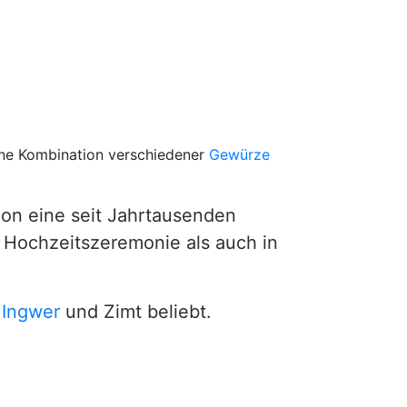
ine Kombination verschiedener
Gewürze
hon eine seit Jahrtausenden
n Hochzeitszeremonie als auch in
,
Ingwer
und Zimt beliebt.