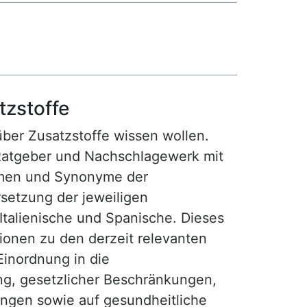
tzstoffe
 über Zusatzstoffe wissen wollen.
Ratgeber und Nachschlagewerk mit
amen und Synonyme der
setzung der jeweiligen
 Italienische und Spanische. Dieses
tionen zu den derzeit relevanten
Einordnung in die
ng, gesetzlicher Beschränkungen,
gen sowie auf gesundheitliche