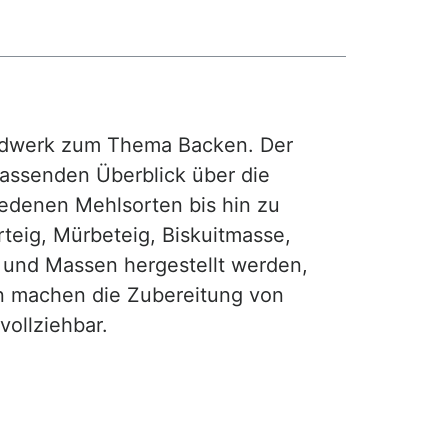
rdwerk zum Thema Backen. Der
fassenden Überblick über die
iedenen Mehlsorten bis hin zu
teig, Mürbeteig, Biskuitmasse,
e und Massen hergestellt werden,
gen machen die Zubereitung von
ollziehbar.