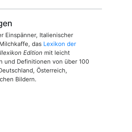
gen
r Einspänner, Italienischer
Milchkaffe, das
Lexikon der
lexikon Edition
mit leicht
n und Definitionen von über 100
Deutschland, Österreich,
ichen Bildern.