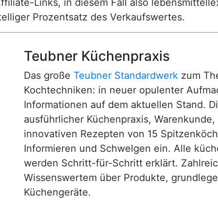
ffiliate-Links, in diesem Fall also lebensmittell
nstelliger Prozentsatz des Verkaufswertes.
Teubner Küchenpraxis
Das große
Teubner Standardwerk
zum The
Kochtechniken: in neuer opulenter Aufm
Informationen auf dem aktuellen Stand. D
ausführlicher Küchenpraxis, Warenkunde
innovativen Rezepten von 15 Spitzenköc
Informieren und Schwelgen ein. Alle küc
werden Schritt-für-Schritt erklärt. Zahlre
Wissenswertem über Produkte, grundlege
Küchengeräte.