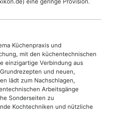
exikon.de) eine geringe Provision.
ma Küchenpraxis und
achung, mit den küchentechnischen
ie einzigartige Verbindung aus
, Grundrezepten und neuen,
hen lädt zum Nachschlagen,
hentechnischen Arbeitsgänge
iche Sonderseiten zu
nde Kochtechniken und nützliche