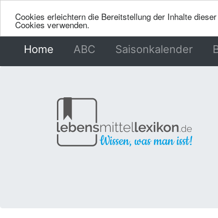
Cookies erleichtern die Bereitstellung der Inhalte dies
Cookies verwenden.
Home
(current)
ABC
Saisonkalender
B