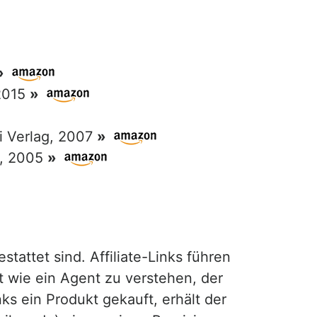
»
 2015
»
ri Verlag, 2007
»
g, 2005
»
attet sind. Affiliate-Links führen
t wie ein Agent zu verstehen, der
ks ein Produkt gekauft, erhält der