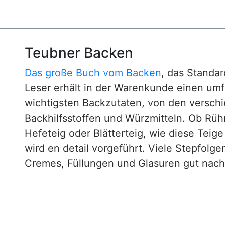
Teubner Backen
Das große Buch vom Backen
, das Standa
Leser erhält in der Warenkunde einen um
wichtigsten Backzutaten, von den versch
Backhilfsstoffen und Würzmitteln. Ob Rühr
Hefeteig oder Blätterteig, wie diese Teig
wird en detail vorgeführt. Viele Stepfol
Cremes, Füllungen und Glasuren gut nachv