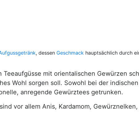
Aufgussgetränk
, dessen
Geschmack
hauptsächlich durch e
n Teeaufgüsse mit orientalischen Gewürzen sc
iches Wohl sorgen soll. Sowohl bei der indische
ionelle, anregende Gewürztees getrunken.
 sind vor allem Anis, Kardamom, Gewürznelken