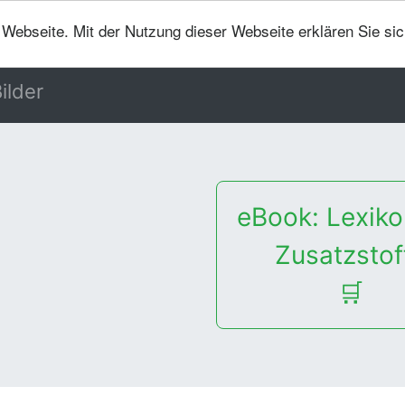
er Webseite. Mit der Nutzung dieser Webseite erklären Sie si
ilder
eBook: Lexiko
Zusatzstof
🛒