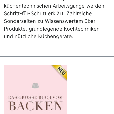
küchentechnischen Arbeitsgänge werden
Schritt-für-Schritt erklärt. Zahlreiche
Sonderseiten zu Wissenswertem über
Produkte, grundlegende Kochtechniken
und nützliche Küchengeräte.