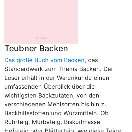
Teubner Backen
Das große Buch vom Backen
, das
Standardwerk zum Thema Backen. Der
Leser erhält in der Warenkunde einen
umfassenden Überblick über die
wichtigsten Backzutaten, von den
verschiedenen Mehlsorten bis hin zu
Backhilfsstoffen und Würzmitteln. Ob
Rührteig, Mürbeteig, Biskuitmasse,
Hefeteig oder Blätterteig, wie diese Teige