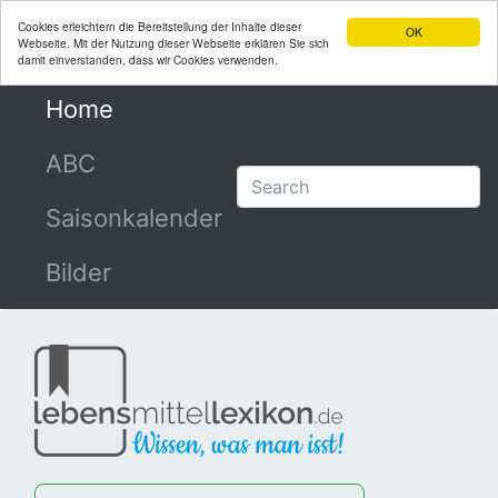
Cookies erleichtern die Bereitstellung der Inhalte dieser
OK
Webseite. Mit der Nutzung dieser Webseite erklären Sie sich
damit einverstanden, dass wir Cookies verwenden.
Home
(current)
ABC
Saisonkalender
Bilder