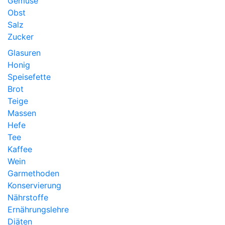
Gemüse
Obst
Salz
Zucker
Glasuren
Honig
Speisefette
Brot
Teige
Massen
Hefe
Tee
Kaffee
Wein
Garmethoden
Konservierung
Nährstoffe
Ernährungslehre
Diäten