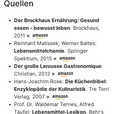
Quellen
Der Brockhaus Ernährung: Gesund
essen - bewusst leben
. Brockhaus,
2011
»
Reinhard Matissek, Werner Baltes:
Lebensmittelchemie
. Springer
Spektrum, 2015
»
Der große Larousse Gastronomique
.
Christian, 2012
»
Hans-Joachim Rose:
Die Küchenbibel:
Enzyklopädie der Kulinaristik
. Tre Torri
Verlag, 2007
»
Prof. Dr. Waldemar Ternes, Alfred
Täufel:
Lebensmittel-Lexikon
. Behr's