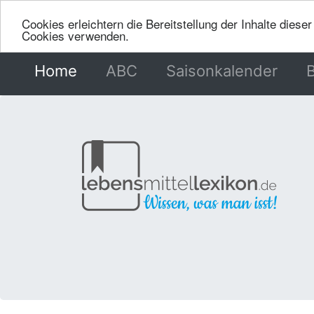
Cookies erleichtern die Bereitstellung der Inhalte dies
Cookies verwenden.
Home
(current)
ABC
Saisonkalender
B