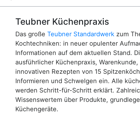
Teubner Küchenpraxis
Das große
Teubner Standardwerk
zum The
Kochtechniken: in neuer opulenter Aufm
Informationen auf dem aktuellen Stand. D
ausführlicher Küchenpraxis, Warenkunde
innovativen Rezepten von 15 Spitzenköc
Informieren und Schwelgen ein. Alle küc
werden Schritt-für-Schritt erklärt. Zahlre
Wissenswertem über Produkte, grundlege
Küchengeräte.