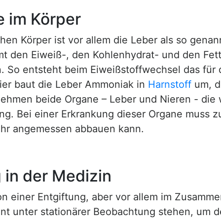
 im Körper
en Körper ist vor allem die Leber als so genan
mt den Eiweiß-, den Kohlenhydrat- und den Fett
on. So entsteht beim Eiweißstoffwechsel das fü
ier baut die Leber Ammoniak in
Harnstoff
um, d
ehmen beide Organe – Leber und Nieren - die 
ng. Bei einer Erkrankung dieser Organe muss 
mehr angemessen abbauen kann.
g in der Medizin
on einer Entgiftung, aber vor allem im Zusamm
ent unter stationärer Beobachtung stehen, um 