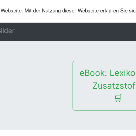
er Webseite. Mit der Nutzung dieser Webseite erklären Sie si
ilder
eBook: Lexiko
Zusatzstof
🛒