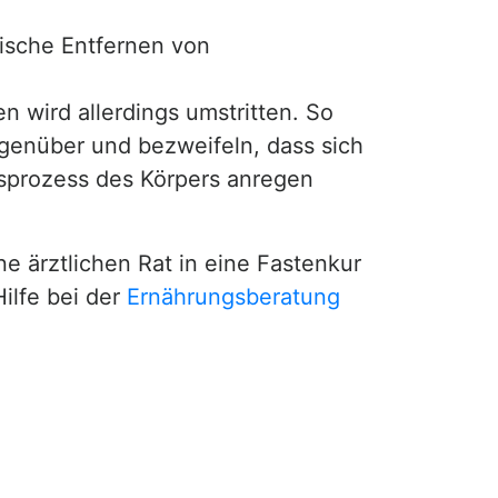
nische Entfernen von
en wird allerdings umstritten. So
genüber und bezweifeln, dass sich
sprozess des Körpers anregen
ne ärztlichen Rat in eine Fastenkur
ilfe bei der
Ernährungsberatung