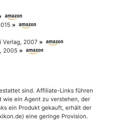
»
 2015
»
ri Verlag, 2007
»
g, 2005
»
attet sind. Affiliate-Links führen
t wie ein Agent zu verstehen, der
ks ein Produkt gekauft, erhält der
exikon.de) eine geringe Provision.