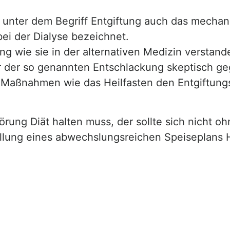
n unter dem Begriff Entgiftung auch das mecha
ei der Dialyse bezeichnet.
ung wie sie in der alternativen Medizin verstand
r der so genannten Entschlackung skeptisch ge
Maßnahmen wie das Heilfasten den Entgiftung
rung Diät halten muss, der sollte sich nicht oh
ellung eines abwechslungsreichen Speiseplans H