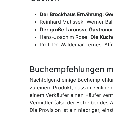
Der Brockhaus Ernährung: Ge
Reinhard Matissek, Werner Bal
Der große Larousse Gastrono
Hans-Joachim Rose:
Die Küche
Prof. Dr. Waldemar Ternes, Alf
Buchempfehlungen mi
Nachfolgend einige Buchempfehlunge
zu einem Produkt, dass im Onlineha
einem Verkäufer einen Käufer vermi
Vermittler (also der Betreiber des A
Die Provision ist ein niedriger, ei