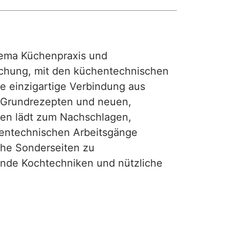
ma Küchenpraxis und
achung, mit den küchentechnischen
ie einzigartige Verbindung aus
, Grundrezepten und neuen,
hen lädt zum Nachschlagen,
hentechnischen Arbeitsgänge
iche Sonderseiten zu
nde Kochtechniken und nützliche