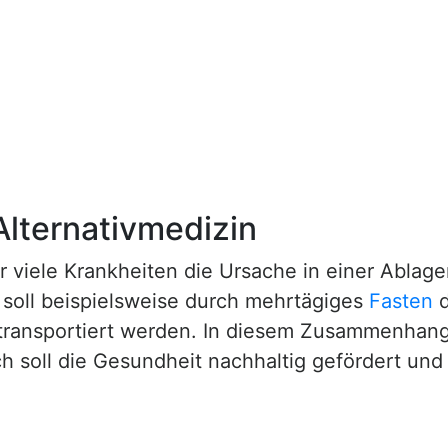
 Alternativmedizin
ür viele Krankheiten die Ursache in einer Abla
 soll beispielsweise durch mehrtägiges
Fasten
d
 transportiert werden. In diesem Zusammenhang
h soll die Gesundheit nachhaltig gefördert und