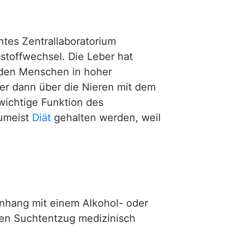
ntes Zentrallaboratorium
stoffwechsel. Die Leber hat
r den Menschen in hoher
er dann über die Nieren mit dem
wichtige Funktion des
zumeist
Diät
gehalten werden, weil
enhang mit einem Alkohol- oder
den Suchtentzug medizinisch