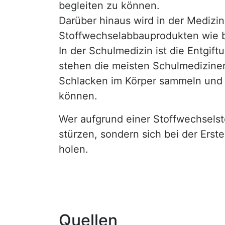
begleiten zu können.
Darüber hinaus wird in der Medizi
Stoffwechselabbauprodukten wie b
In der Schulmedizin ist die Entgift
stehen die meisten Schulmedizine
Schlacken im Körper sammeln und 
können.
Wer aufgrund einer Stoffwechselstö
stürzen, sondern sich bei der Erst
holen.
Quellen