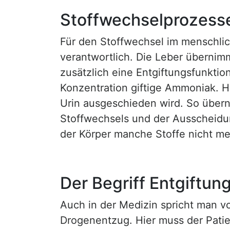
Stoffwechselprozesse
Für den Stoffwechsel im menschlich
verantwortlich. Die Leber übernim
zusätzlich eine Entgiftungsfunkti
Konzentration giftige Ammoniak. H
Urin ausgeschieden wird. So übern
Stoffwechsels und der Ausscheidu
der Körper manche Stoffe nicht 
Der Begriff Entgiftun
Auch in der Medizin spricht man v
Drogenentzug. Hier muss der Pati