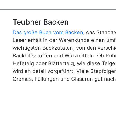
Teubner Backen
Das große Buch vom Backen
, das Standa
Leser erhält in der Warenkunde einen um
wichtigsten Backzutaten, von den versch
Backhilfsstoffen und Würzmitteln. Ob Rühr
Hefeteig oder Blätterteig, wie diese Teig
wird en detail vorgeführt. Viele Stepfol
Cremes, Füllungen und Glasuren gut nachv