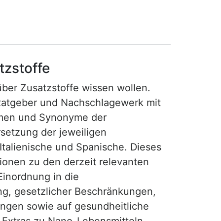
tzstoffe
 über Zusatzstoffe wissen wollen.
Ratgeber und Nachschlagewerk mit
amen und Synonyme der
setzung der jeweiligen
 Italienische und Spanische. Dieses
tionen zu den derzeit relevanten
Einordnung in die
ng, gesetzlicher Beschränkungen,
gen sowie auf gesundheitliche
t Extras zu Nano-Lebensmitteln,