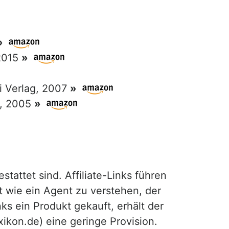
»
 2015
»
ri Verlag, 2007
»
g, 2005
»
attet sind. Affiliate-Links führen
t wie ein Agent zu verstehen, der
ks ein Produkt gekauft, erhält der
exikon.de) eine geringe Provision.