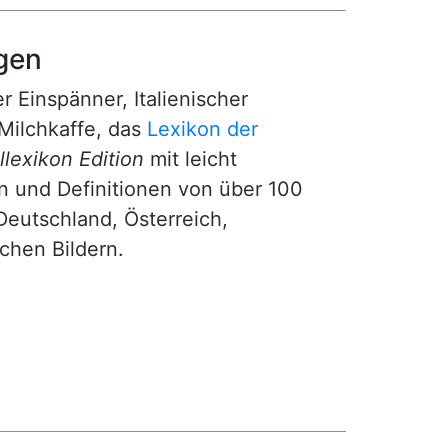
gen
r Einspänner, Italienischer
Milchkaffe, das
Lexikon der
lexikon Edition
mit leicht
n und Definitionen von über 100
Deutschland, Österreich,
ichen Bildern.