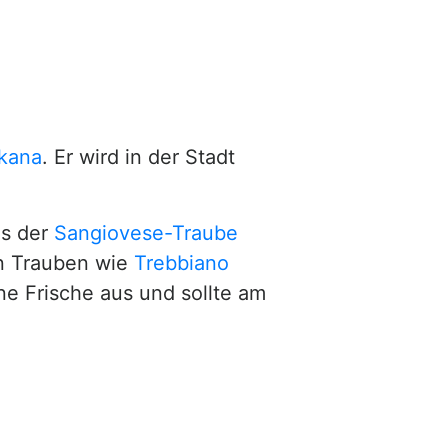
kana
. Er wird in der Stadt
us der
Sangiovese-Traube
n Trauben wie
Trebbiano
ne Frische aus und sollte am