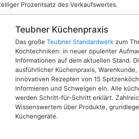
nstelliger Prozentsatz des Verkaufswertes.
Teubner Küchenpraxis
Das große
Teubner Standardwerk
zum The
Kochtechniken: in neuer opulenter Aufm
Informationen auf dem aktuellen Stand. D
ausführlicher Küchenpraxis, Warenkunde
innovativen Rezepten von 15 Spitzenköc
Informieren und Schwelgen ein. Alle küc
werden Schritt-für-Schritt erklärt. Zahlre
Wissenswertem über Produkte, grundlege
Küchengeräte.