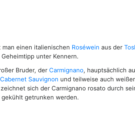
 man einen italienischen
Roséwein
aus der
Tos
ls Geheimtipp unter Kennern.
roßer Bruder, der
Carmignano
, hauptsächlich a
Cabernet Sauvignon
und teilweise auch weiße
 zeichnet sich der Carmignano rosato durch sei
t gekühlt getrunken werden.