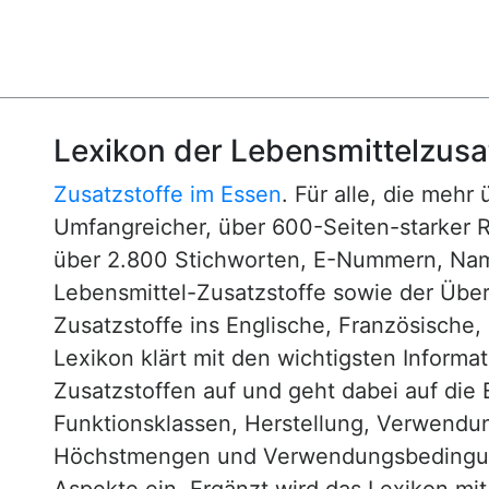
Lexikon der Lebensmittelzusa
Zusatzstoffe im Essen
. Für alle, die mehr
Umfangreicher, über 600-Seiten-starker 
über 2.800 Stichworten, E-Nummern, N
Lebensmittel-Zusatzstoffe sowie der Über
Zusatzstoffe ins Englische, Französische,
Lexikon klärt mit den wichtigsten Informa
Zusatzstoffen auf und geht dabei auf die 
Funktionsklassen, Herstellung, Verwendu
Höchstmengen und Verwendungsbedingun
Aspekte ein. Ergänzt wird das Lexikon mi