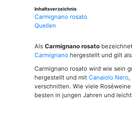
Inhaltsverzeichnis
Carmignano rosato
Quellen
Als
Carmignano rosato
bezeichnet
Carmignano
hergestellt und gilt a
Carmignano rosato wird wie sein g
hergestellt und mit
Canaiolo Nero
,
verschnitten. Wie viele Roséweine
besten in jungen Jahren und leich