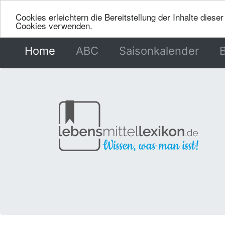
Cookies erleichtern die Bereitstellung der Inhalte dies
Cookies verwenden.
Home
(current)
ABC
Saisonkalender
B