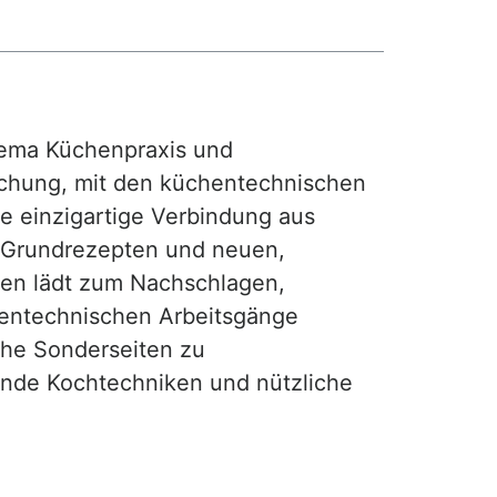
ma Küchenpraxis und
achung, mit den küchentechnischen
ie einzigartige Verbindung aus
, Grundrezepten und neuen,
hen lädt zum Nachschlagen,
hentechnischen Arbeitsgänge
iche Sonderseiten zu
nde Kochtechniken und nützliche