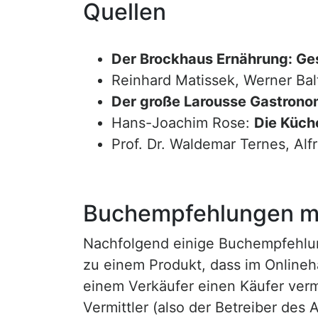
Quellen
Der Brockhaus Ernährung: Ge
Reinhard Matissek, Werner Bal
Der große Larousse Gastrono
Hans-Joachim Rose:
Die Küche
Prof. Dr. Waldemar Ternes, Alf
Buchempfehlungen mi
Nachfolgend einige Buchempfehlunge
zu einem Produkt, dass im Onlineha
einem Verkäufer einen Käufer vermi
Vermittler (also der Betreiber des A