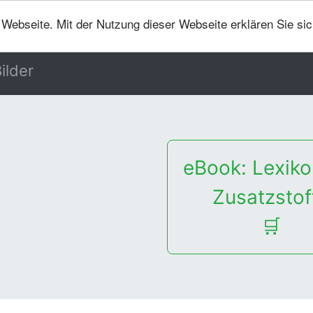
er Webseite. Mit der Nutzung dieser Webseite erklären Sie si
ilder
eBook: Lexiko
Zusatzstof
🛒