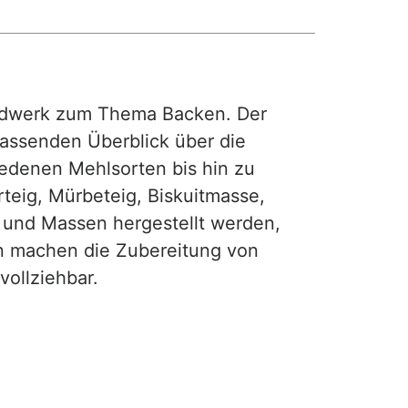
rdwerk zum Thema Backen. Der
fassenden Überblick über die
iedenen Mehlsorten bis hin zu
teig, Mürbeteig, Biskuitmasse,
e und Massen hergestellt werden,
gen machen die Zubereitung von
ollziehbar.