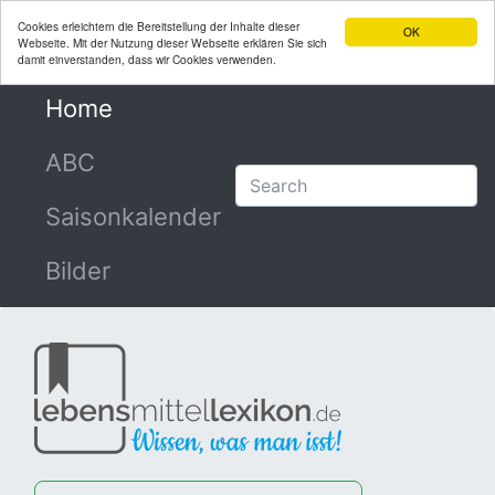
Cookies erleichtern die Bereitstellung der Inhalte dieser
OK
Webseite. Mit der Nutzung dieser Webseite erklären Sie sich
damit einverstanden, dass wir Cookies verwenden.
Home
(current)
ABC
Saisonkalender
Bilder