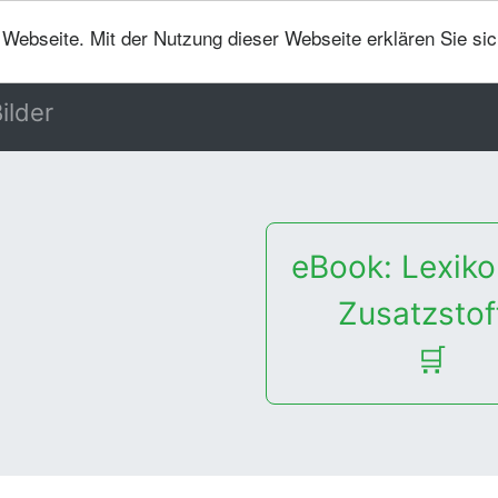
er Webseite. Mit der Nutzung dieser Webseite erklären Sie si
ilder
eBook: Lexiko
Zusatzstof
🛒