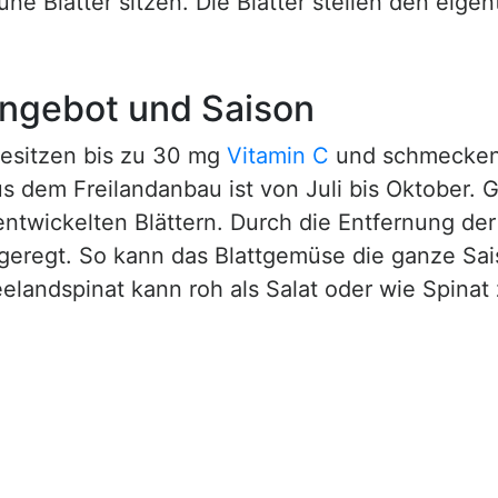
ne Blätter sitzen. Die Blätter stellen den eigent
 Angebot und Saison
besitzen bis zu 30 mg
Vitamin C
und schmecken
 dem Freilandanbau ist von Juli bis Oktober. 
lentwickelten Blättern. Durch die Entfernung d
geregt. So kann das Blattgemüse die ganze Sai
elandspinat kann roh als Salat oder wie Spinat