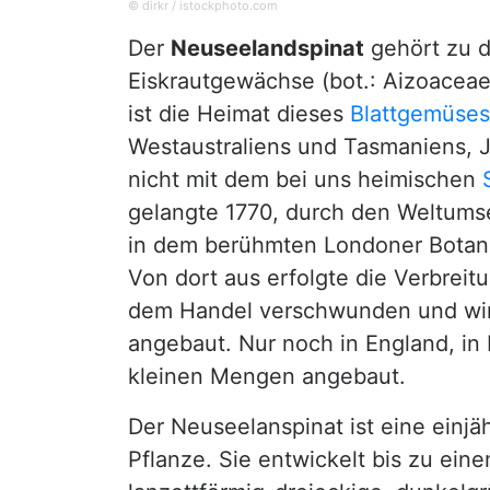
© dirkr / istockphoto.com
Der
Neuseelandspinat
gehört zu d
Eiskrautgewächse (bot.: Aizoaceae
ist die Heimat dieses
Blattgemüses
Westaustraliens und Tasmaniens, Ja
nicht mit dem bei uns heimischen
gelangte 1770, durch den Weltums
in dem berühmten Londoner Botan
Von dort aus erfolgte die Verbreit
dem Handel verschwunden und wird
angebaut. Nur noch in England, in 
kleinen Mengen angebaut.
Der Neuseelanspinat ist eine einj
Pflanze. Sie entwickelt bis zu ein