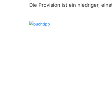
Die Provision ist ein niedriger, ei