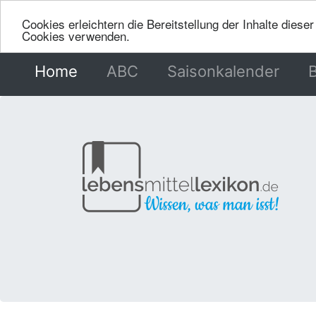
Cookies erleichtern die Bereitstellung der Inhalte dies
Cookies verwenden.
Home
(current)
ABC
Saisonkalender
B