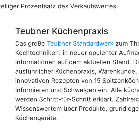
nstelliger Prozentsatz des Verkaufswertes.
Teubner Küchenpraxis
Das große
Teubner Standardwerk
zum The
Kochtechniken: in neuer opulenter Aufm
Informationen auf dem aktuellen Stand. D
ausführlicher Küchenpraxis, Warenkunde
innovativen Rezepten von 15 Spitzenköc
Informieren und Schwelgen ein. Alle küc
werden Schritt-für-Schritt erklärt. Zahlre
Wissenswertem über Produkte, grundlege
Küchengeräte.