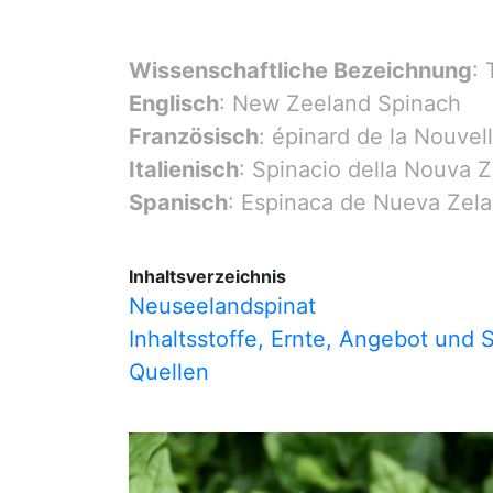
Wissenschaftliche Bezeichnung
: 
Englisch
: New Zeeland Spinach
Französisch
: épinard de la Nouve
Italienisch
: Spinacio della Nouva 
Spanisch
: Espinaca de Nueva Zela
Inhaltsverzeichnis
Neuseelandspinat
Inhaltsstoffe, Ernte, Angebot und 
Quellen