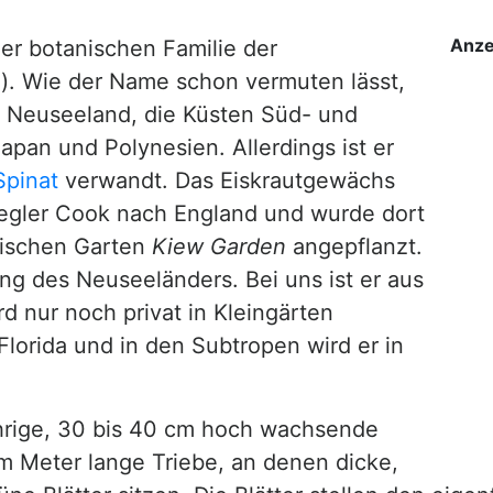
Anze
er botanischen Familie der
). Wie der Name schon vermuten lässt,
Neuseeland, die Küsten Süd- und
pan und Polynesien. Allerdings ist er
Spinat
verwandt. Das Eiskrautgewächs
egler Cook nach England und wurde dort
ischen Garten
Kiew Garden
angepflanzt.
ung des Neuseeländers. Bei uns ist er aus
 nur noch privat in Kleingärten
Florida und in den Subtropen wird er in
ährige, 30 bis 40 cm hoch wachsende
em Meter lange Triebe, an denen dicke,