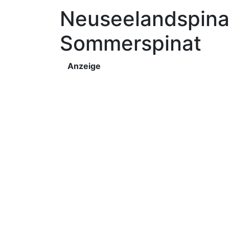
Neuseelandspinat
Sommerspinat
Anzeige