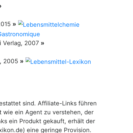
»
 2015
»
ri Verlag, 2007
»
g, 2005
»
attet sind. Affiliate-Links führen
t wie ein Agent zu verstehen, der
ks ein Produkt gekauft, erhält der
exikon.de) eine geringe Provision.