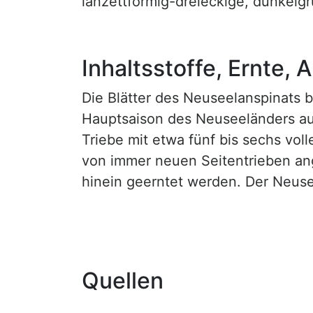
lanzettförmig-dreieckige, dunkelgrü
Inhaltsstoffe, Ernte,
Die Blätter des Neuseelanspinats 
Hauptsaison des Neuseeländers aus
Triebe mit etwa fünf bis sechs vol
von immer neuen Seitentrieben an
hinein geerntet werden. Der Neuse
Quellen