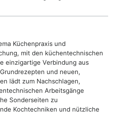
ma Küchenpraxis und
achung, mit den küchentechnischen
ie einzigartige Verbindung aus
, Grundrezepten und neuen,
hen lädt zum Nachschlagen,
hentechnischen Arbeitsgänge
iche Sonderseiten zu
nde Kochtechniken und nützliche