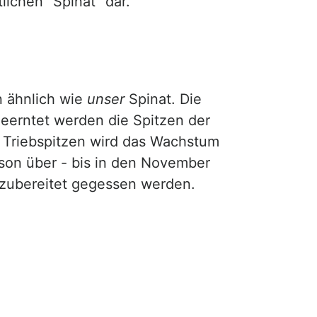
lichen "Spinat" dar.
 ähnlich wie
unser
Spinat. Die
Geerntet werden die Spitzen der
er Triebspitzen wird das Wachstum
son über - bis in den November
 zubereitet gegessen werden.