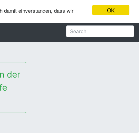
OK
ch damit einverstanden, dass wir
n der
fe