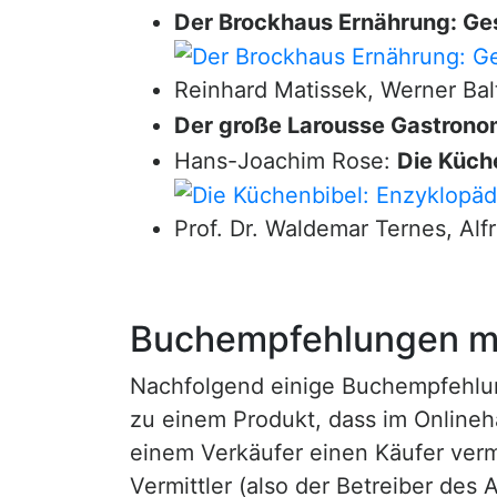
Der Brockhaus Ernährung: Ge
Reinhard Matissek, Werner Bal
Der große Larousse Gastrono
Hans-Joachim Rose:
Die Küche
Prof. Dr. Waldemar Ternes, Alf
Buchempfehlungen mi
Nachfolgend einige Buchempfehlunge
zu einem Produkt, dass im Onlineha
einem Verkäufer einen Käufer vermi
Vermittler (also der Betreiber des A