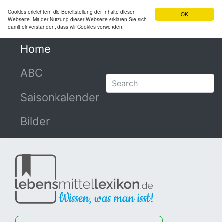
Cookies erleichtern die Bereitstellung der Inhalte dieser
OK
Webseite. Mit der Nutzung dieser Webseite erklären Sie sich
damit einverstanden, dass wir Cookies verwenden.
Home
(current)
ABC
Saisonkalender
Bilder