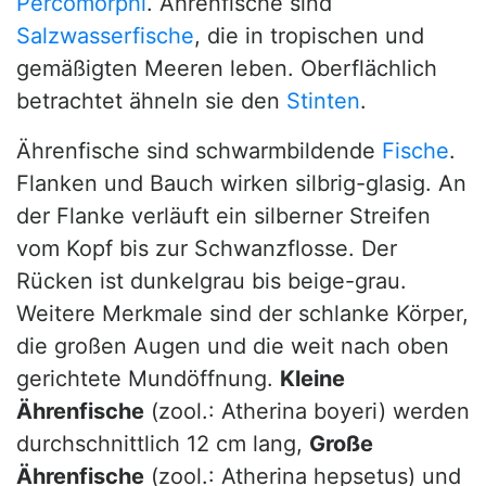
Percomorphi
. Ährenfische sind
Salzwasserfische
, die in tropischen und
gemäßigten Meeren leben. Oberflächlich
betrachtet ähneln sie den
Stinten
.
Ährenfische sind schwarmbildende
Fische
.
Flanken und Bauch wirken silbrig-glasig. An
der Flanke verläuft ein silberner Streifen
vom Kopf bis zur Schwanzflosse. Der
Rücken ist dunkelgrau bis beige-grau.
Weitere Merkmale sind der schlanke Körper,
die großen Augen und die weit nach oben
gerichtete Mundöffnung.
Kleine
Ährenfische
(zool.: Atherina boyeri) werden
durchschnittlich 12 cm lang,
Große
Ährenfische
(zool.: Atherina hepsetus) und