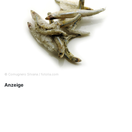
© Comugnero Silvana / fotolia.com
Anzeige