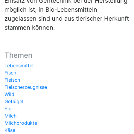
Einsatz von Gentechnik bei der Herstellung
möglich ist, in Bio-Lebensmitteln
zugelassen sind und aus tierischer Herkunft
stammen können.
Themen
Lebensmittel
Fisch
Fleisch
Fleischerzeugnisse
Wild
Geflügel
Eier
Milch
Milchprodukte
Käse