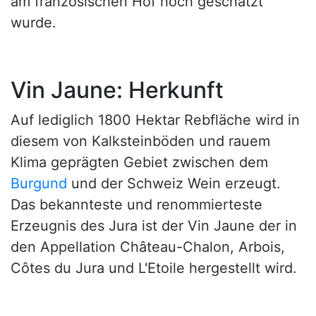
am französischen Hof hoch geschätzt
wurde.
Vin Jaune: Herkunft
Auf lediglich 1800 Hektar Rebfläche wird in
diesem von Kalksteinböden und rauem
Klima geprägten Gebiet zwischen dem
Burgund
und der Schweiz Wein erzeugt.
Das bekannteste und renommierteste
Erzeugnis des Jura ist der Vin Jaune der in
den Appellation Château-Chalon, Arbois,
Côtes du Jura und L'Etoile hergestellt wird.