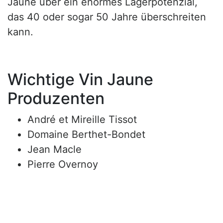
Jaune über ein enormes Lagerpotenzial,
das 40 oder sogar 50 Jahre überschreiten
kann.
Wichtige Vin Jaune
Produzenten
André et Mireille Tissot
Domaine Berthet-Bondet
Jean Macle
Pierre Overnoy