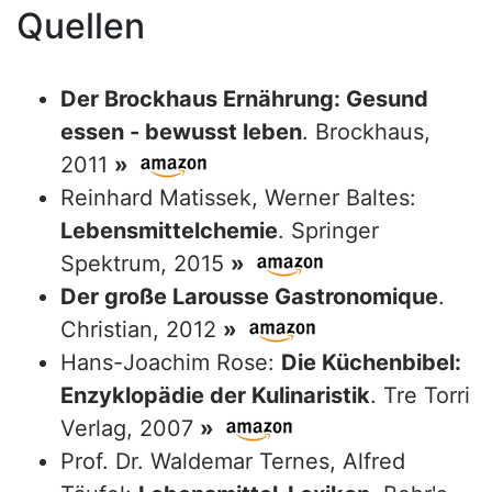
Quellen
Der Brockhaus Ernährung: Gesund
essen - bewusst leben
. Brockhaus,
2011
»
Reinhard Matissek, Werner Baltes:
Lebensmittelchemie
. Springer
Spektrum, 2015
»
Der große Larousse Gastronomique
.
Christian, 2012
»
Hans-Joachim Rose:
Die Küchenbibel:
Enzyklopädie der Kulinaristik
. Tre Torri
Verlag, 2007
»
Prof. Dr. Waldemar Ternes, Alfred