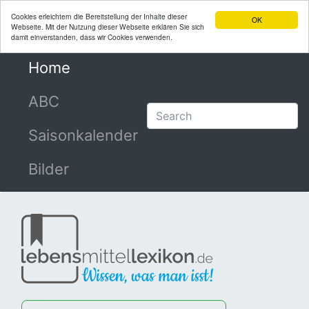
Cookies erleichtern die Bereitstellung der Inhalte dieser
OK
Webseite. Mit der Nutzung dieser Webseite erklären Sie sich
damit einverstanden, dass wir Cookies verwenden.
Home
(current)
ABC
Saisonkalender
Bilder