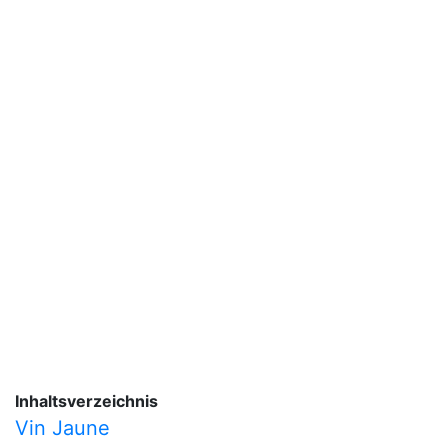
Inhaltsverzeichnis
Vin Jaune