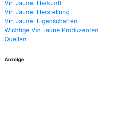
Vin Jaune: Herkunft
Vin Jaune: Herstellung
Vin Jaune: Eigenschaften
Wichtige Vin Jaune Produzenten
Quellen
Anzeige