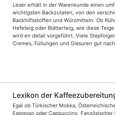
Leser erhält in der Warenkunde einen um
wichtigsten Backzutaten, von den versch
Backhilfsstoffen und Würzmitteln. Ob Rühr
Hefeteig oder Blätterteig, wie diese Teig
wird en detail vorgeführt. Viele Stepfol
Cremes, Füllungen und Glasuren gut nachv
Lexikon der Kaffeezubereitun
Egal ob Türkischer Mokka, Österreichische
Espresso oder Cappuccino, Fanzösischer 