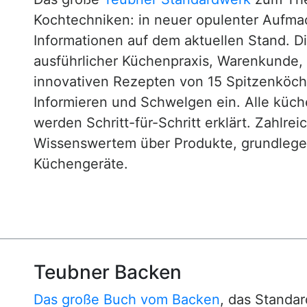
Kochtechniken: in neuer opulenter Aufm
Informationen auf dem aktuellen Stand. D
ausführlicher Küchenpraxis, Warenkunde
innovativen Rezepten von 15 Spitzenköc
Informieren und Schwelgen ein. Alle küc
werden Schritt-für-Schritt erklärt. Zahlre
Wissenswertem über Produkte, grundlege
Küchengeräte.
Teubner Backen
Das große Buch vom Backen
, das Standa