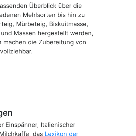
fassenden Überblick über die
iedenen Mehlsorten bis hin zu
teig, Mürbeteig, Biskuitmasse,
e und Massen hergestellt werden,
gen machen die Zubereitung von
ollziehbar.
gen
r Einspänner, Italienischer
Milchkaffe, das
Lexikon der