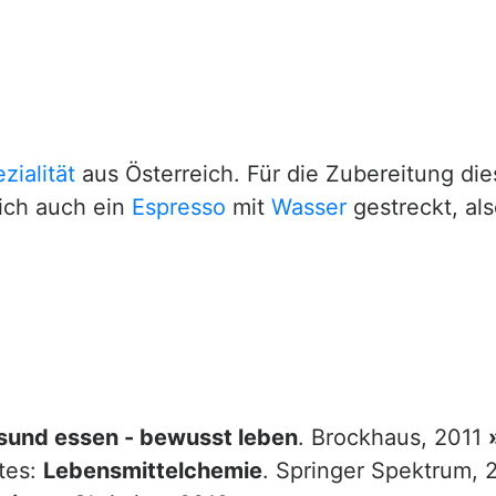
zialität
aus Österreich. Für die Zubereitung di
ich auch ein
Espresso
mit
Wasser
gestreckt, als
sund essen - bewusst leben
. Brockhaus, 2011
tes:
Lebensmittelchemie
. Springer Spektrum,