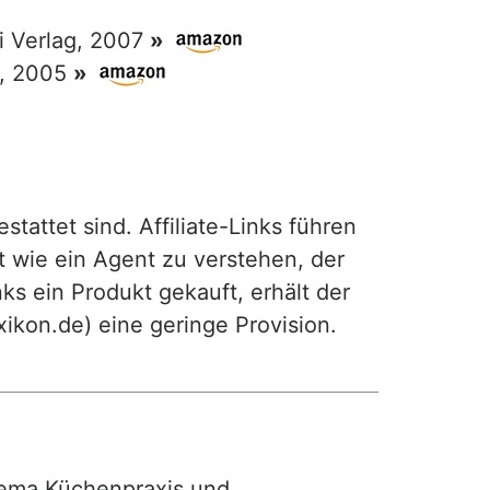
ri Verlag, 2007
»
g, 2005
»
attet sind. Affiliate-Links führen
t wie ein Agent zu verstehen, der
ks ein Produkt gekauft, erhält der
exikon.de) eine geringe Provision.
ma Küchenpraxis und