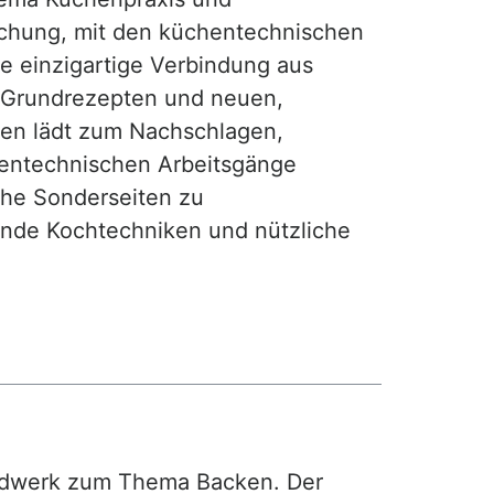
achung, mit den küchentechnischen
ie einzigartige Verbindung aus
, Grundrezepten und neuen,
hen lädt zum Nachschlagen,
hentechnischen Arbeitsgänge
iche Sonderseiten zu
nde Kochtechniken und nützliche
rdwerk zum Thema Backen. Der