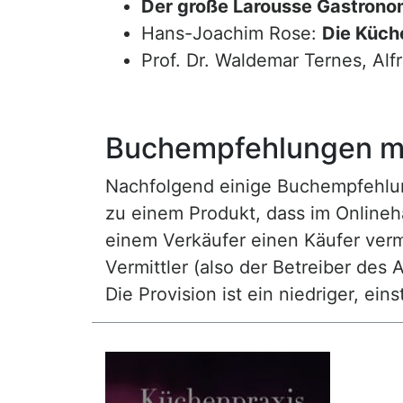
Der große Larousse Gastrono
Hans-Joachim Rose:
Die Küche
Prof. Dr. Waldemar Ternes, Alf
Buchempfehlungen mi
Nachfolgend einige Buchempfehlunge
zu einem Produkt, dass im Onlineha
einem Verkäufer einen Käufer vermi
Vermittler (also der Betreiber des A
Die Provision ist ein niedriger, ei