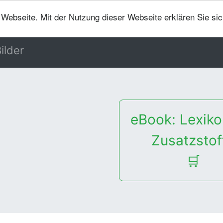
er Webseite. Mit der Nutzung dieser Webseite erklären Sie si
ilder
eBook: Lexiko
Zusatzstof
🛒