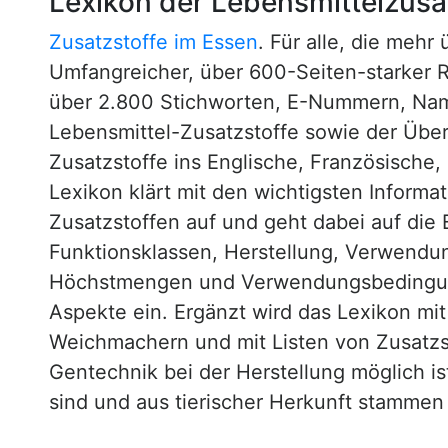
Lexikon der Lebensmittelzusa
Zusatzstoffe im Essen
. Für alle, die mehr
Umfangreicher, über 600-Seiten-starker 
über 2.800 Stichworten, E-Nummern, N
Lebensmittel-Zusatzstoffe sowie der Über
Zusatzstoffe ins Englische, Französische,
Lexikon klärt mit den wichtigsten Informa
Zusatzstoffen auf und geht dabei auf die 
Funktionsklassen, Herstellung, Verwendu
Höchstmengen und Verwendungsbedingun
Aspekte ein. Ergänzt wird das Lexikon mi
Weichmachern und mit Listen von Zusatzst
Gentechnik bei der Herstellung möglich is
sind und aus tierischer Herkunft stammen