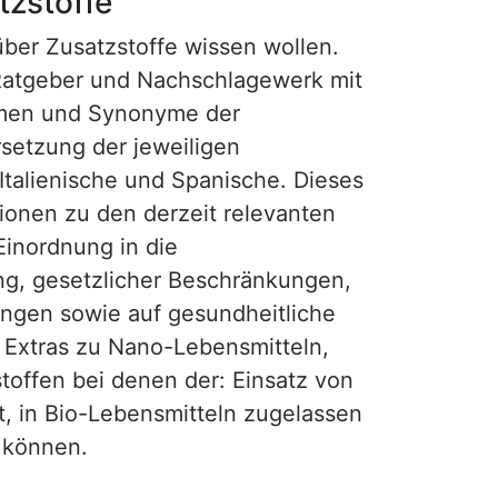
tzstoffe
 über Zusatzstoffe wissen wollen.
Ratgeber und Nachschlagewerk mit
amen und Synonyme der
setzung der jeweiligen
 Italienische und Spanische. Dieses
tionen zu den derzeit relevanten
Einordnung in die
ng, gesetzlicher Beschränkungen,
gen sowie auf gesundheitliche
t Extras zu Nano-Lebensmitteln,
offen bei denen der: Einsatz von
t, in Bio-Lebensmitteln zugelassen
 können.