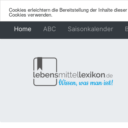
Cookies erleichtern die Bereitstellung der Inhalte dies
Cookies verwenden.
Home
(current)
ABC
Saisonkalender
B