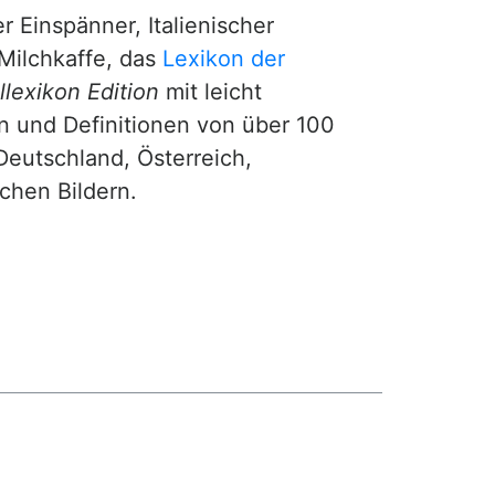
r Einspänner, Italienischer
Milchkaffe, das
Lexikon der
lexikon Edition
mit leicht
n und Definitionen von über 100
Deutschland, Österreich,
ichen Bildern.