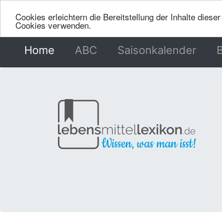
Cookies erleichtern die Bereitstellung der Inhalte dies
Cookies verwenden.
Home
(current)
ABC
Saisonkalender
B