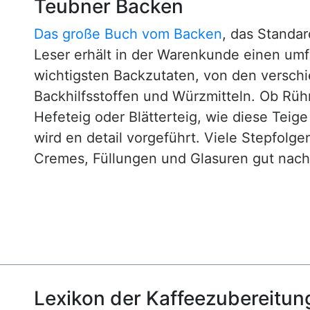
Teubner Backen
Das große Buch vom Backen
, das Standa
Leser erhält in der Warenkunde einen um
wichtigsten Backzutaten, von den versch
Backhilfsstoffen und Würzmitteln. Ob Rühr
Hefeteig oder Blätterteig, wie diese Teig
wird en detail vorgeführt. Viele Stepfol
Cremes, Füllungen und Glasuren gut nachv
Lexikon der Kaffeezubereitun