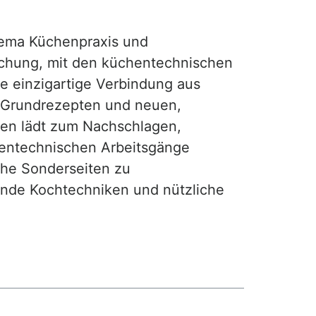
ma Küchenpraxis und
achung, mit den küchentechnischen
ie einzigartige Verbindung aus
, Grundrezepten und neuen,
hen lädt zum Nachschlagen,
hentechnischen Arbeitsgänge
iche Sonderseiten zu
nde Kochtechniken und nützliche