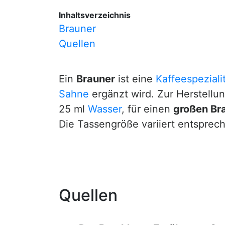
Inhaltsverzeichnis
Brauner
Quellen
Ein
Brauner
ist eine
Kaffeespeziali
Sahne
ergänzt wird. Zur Herstellu
25 ml
Wasser
, für einen
großen Br
Die Tassengröße variiert entspre
Quellen