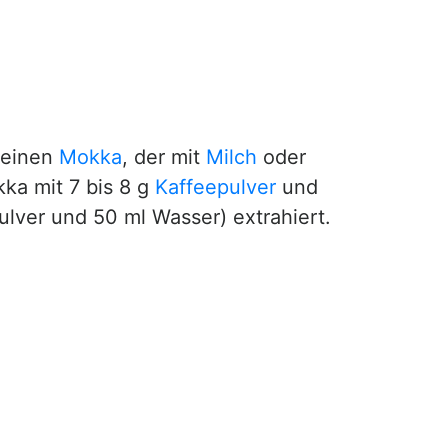
 einen
Mokka
, der mit
Milch
oder
ka mit 7 bis 8 g
Kaffeepulver
und
ulver und 50 ml Wasser) extrahiert.