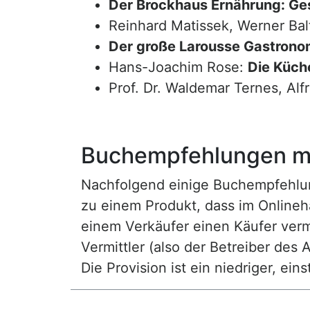
Der Brockhaus Ernährung: Ge
Reinhard Matissek, Werner Bal
Der große Larousse Gastrono
Hans-Joachim Rose:
Die Küche
Prof. Dr. Waldemar Ternes, Alf
Buchempfehlungen mi
Nachfolgend einige Buchempfehlunge
zu einem Produkt, dass im Onlineha
einem Verkäufer einen Käufer vermi
Vermittler (also der Betreiber des A
Die Provision ist ein niedriger, ei