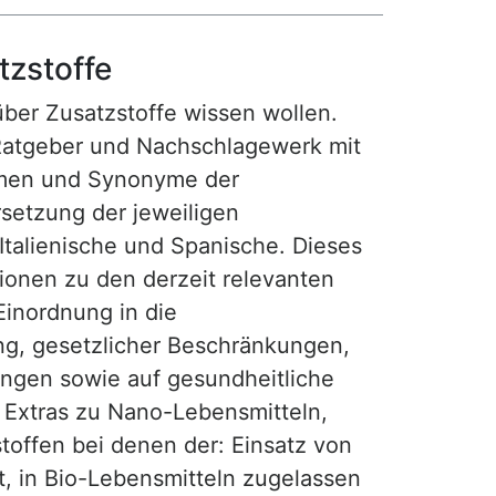
tzstoffe
 über Zusatzstoffe wissen wollen.
Ratgeber und Nachschlagewerk mit
amen und Synonyme der
setzung der jeweiligen
 Italienische und Spanische. Dieses
tionen zu den derzeit relevanten
Einordnung in die
ng, gesetzlicher Beschränkungen,
gen sowie auf gesundheitliche
t Extras zu Nano-Lebensmitteln,
offen bei denen der: Einsatz von
t, in Bio-Lebensmitteln zugelassen