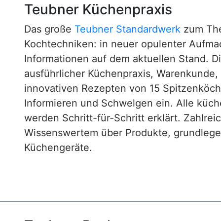
Teubner Küchenpraxis
Das große
Teubner Standardwerk
zum The
Kochtechniken: in neuer opulenter Aufm
Informationen auf dem aktuellen Stand. D
ausführlicher Küchenpraxis, Warenkunde
innovativen Rezepten von 15 Spitzenköc
Informieren und Schwelgen ein. Alle küc
werden Schritt-für-Schritt erklärt. Zahlre
Wissenswertem über Produkte, grundlege
Küchengeräte.