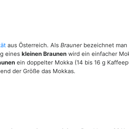
tät
aus Österreich. Als
Brauner
bezeichnet man
ng eines
kleinen Braunen
wird ein einfacher Mok
aunen
ein doppelter Mokka (14 bis 16 g Kaffeep
chend der Größe das Mokkas.