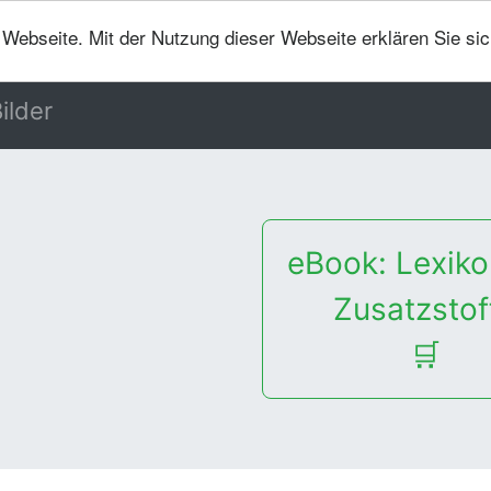
er Webseite. Mit der Nutzung dieser Webseite erklären Sie si
ilder
eBook: Lexiko
Zusatzstof
🛒