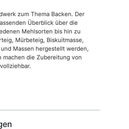
rdwerk zum Thema Backen. Der
fassenden Überblick über die
iedenen Mehlsorten bis hin zu
teig, Mürbeteig, Biskuitmasse,
e und Massen hergestellt werden,
gen machen die Zubereitung von
ollziehbar.
gen