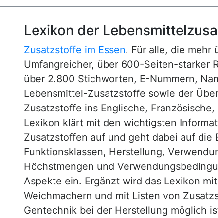
Lexikon der Lebensmittelzusa
Zusatzstoffe im Essen
. Für alle, die mehr
Umfangreicher, über 600-Seiten-starker 
über 2.800 Stichworten, E-Nummern, N
Lebensmittel-Zusatzstoffe sowie der Über
Zusatzstoffe ins Englische, Französische,
Lexikon klärt mit den wichtigsten Informa
Zusatzstoffen auf und geht dabei auf die 
Funktionsklassen, Herstellung, Verwendu
Höchstmengen und Verwendungsbedingun
Aspekte ein. Ergänzt wird das Lexikon mi
Weichmachern und mit Listen von Zusatzst
Gentechnik bei der Herstellung möglich is