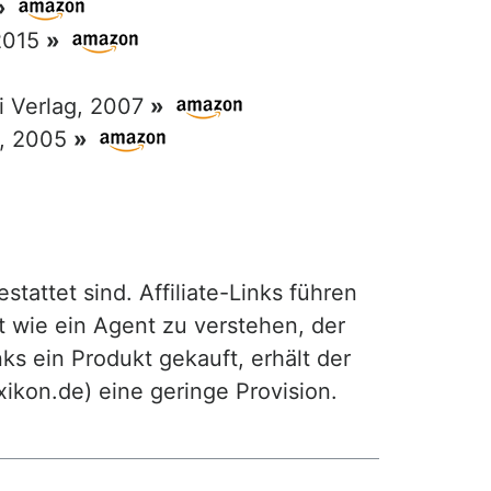
»
 2015
»
ri Verlag, 2007
»
g, 2005
»
attet sind. Affiliate-Links führen
t wie ein Agent zu verstehen, der
ks ein Produkt gekauft, erhält der
exikon.de) eine geringe Provision.